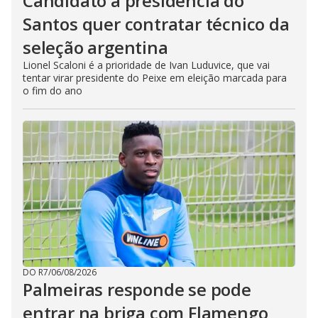
Candidato à presidência do
Santos quer contratar técnico da
seleção argentina
Lionel Scaloni é a prioridade de Ivan Luduvice, que vai
tentar virar presidente do Peixe em eleição marcada para
o fim do ano
DO R7
/
06/08/2026
Palmeiras responde se pode
entrar na briga com Flamengo