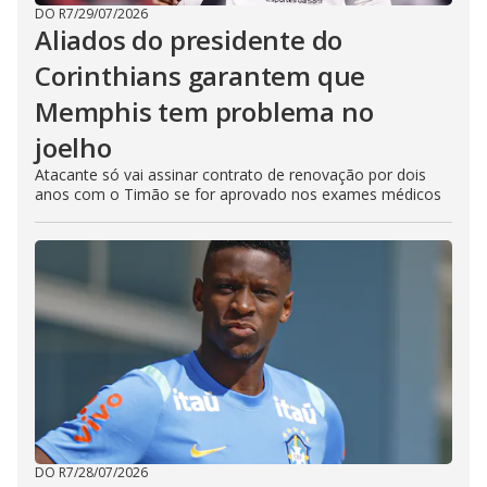
DO R7
/
29/07/2026
Aliados do presidente do
Corinthians garantem que
Memphis tem problema no
joelho
Atacante só vai assinar contrato de renovação por dois
anos com o Timão se for aprovado nos exames médicos
DO R7
/
28/07/2026