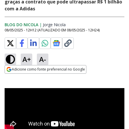
graças a contrato que pode ultrapassar R$ 1 bilhão
com a Adidas
BLOG DO NICOLA
|
Jorge Nicola
Opens in new window
08/05/2025 - 12H12
(ATUALIZADO EM
08/05/2025 - 12H24
)
A+
A-
Adicione como fonte preferencial no Google
Opens in new window