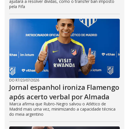
ajudará a resolver dívidas, como o transfer ban imposto
pela Fifa
DO R7
/
23/07/2026
Jornal espanhol ironiza Flamengo
após acerto verbal por Almada
Marca afirma que Rubro-Negro salvou o Atlético de
Madrid mais uma vez, minimizando a capacidade técnica
do meia argentino