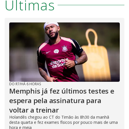
Últimas
DO R7
/
HÁ 6 HORAS
Memphis já fez últimos testes e
espera pela assinatura para
voltar a treinar
Holandês chegou ao CT do Timão às 8h30 da manhã
desta quarta e fez exames físicos por pouco mais de uma
hora e meia