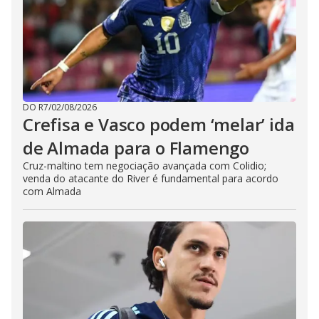
DO R7
/
02/08/2026
Crefisa e Vasco podem ‘melar’ ida
de Almada para o Flamengo
Cruz-maltino tem negociação avançada com Colidio;
venda do atacante do River é fundamental para acordo
com Almada