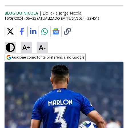
BLOG DO NICOLA
|
Do R7
e
Jorge Nicola
16/03/2024 - 06H35
(ATUALIZADO EM
19/04/2024 - 23H51
)
A+
A-
Adicione como fonte preferencial no Google
Opens in new window