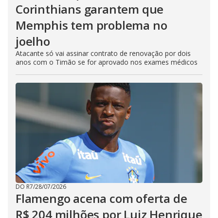
Corinthians garantem que
Memphis tem problema no
joelho
Atacante só vai assinar contrato de renovação por dois
anos com o Timão se for aprovado nos exames médicos
DO R7
/
28/07/2026
Flamengo acena com oferta de
R$ 204 milhões por Luiz Henrique