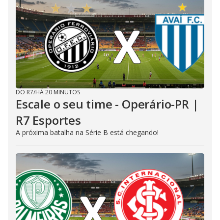
DO R7
/
HÁ 20 MINUTOS
Escale o seu time - Operário-PR |
R7 Esportes
A próxima batalha na Série B está chegando!