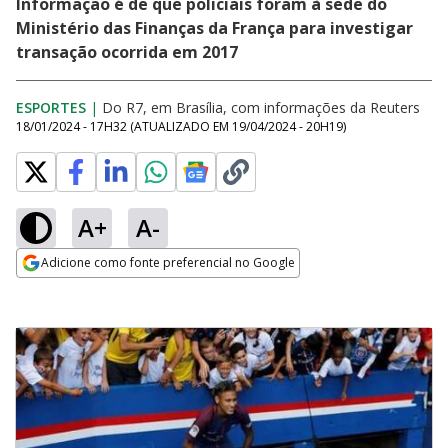
Informação é de que policiais foram à sede do
Ministério das Finanças da França para investigar
transação ocorrida em 2017
ESPORTES
|
Do R7, em Brasília, com informações da Reuters
18/01/2024 - 17H32
(ATUALIZADO EM
19/04/2024 - 20H19
)
A+
A-
Adicione como fonte preferencial no Google
Opens in new window