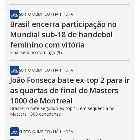
SURTO OLÍMPICO
/
HÁ 1 HORA
Brasil encerra participação no
Mundial sub-18 de handebol
feminino com vitória
Final será no domingo (9).
SURTO OLÍMPICO
/
HÁ 1 HORA
João Fonseca bate ex-top 2 para ir
as quartas de final do Masters
1000 de Montreal
Brasileiro bate segundo ex-top 15 em sequência no
Masters 1000 canadense
SURTO OLÍMPICO
/
HÁ 1 HORA