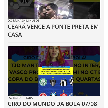
DO R7
/
HÁ 34 MINUTOS
CEARÁ VENCE A PONTE PRETA EM
CASA
DO R7
/
HÁ 1 HORA
GIRO DO MUNDO DA BOLA 07/08