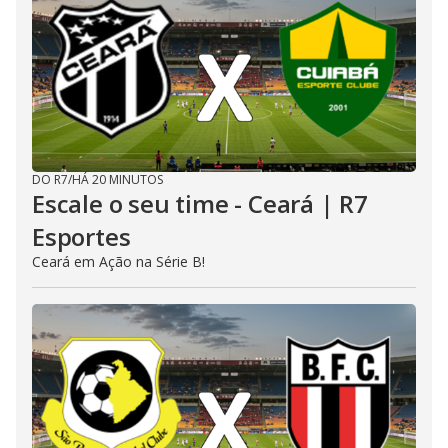
DO R7
/
HÁ 20 MINUTOS
Escale o seu time - Ceará | R7
Esportes
Ceará em Ação na Série B!