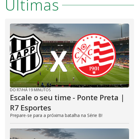
Últimas
DO R7
/
HÁ 19 MINUTOS
Escale o seu time - Ponte Preta |
R7 Esportes
Prepare-se para a próxima batalha na Série B!