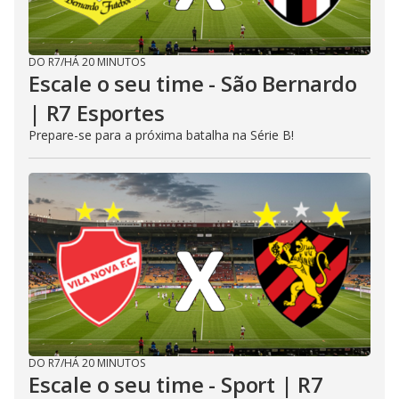
DO R7
/
HÁ 20 MINUTOS
Escale o seu time - São Bernardo
| R7 Esportes
Prepare-se para a próxima batalha na Série B!
DO R7
/
HÁ 20 MINUTOS
Escale o seu time - Sport | R7