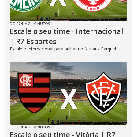
DO R7
/
HÁ 21 MINUTOS
Escale o seu time - Internacional
| R7 Esportes
Escale o Internacional para brilhar no Nubank Parque!
DO R7
/
HÁ 21 MINUTOS
Escale o seu time - Vitória | R7