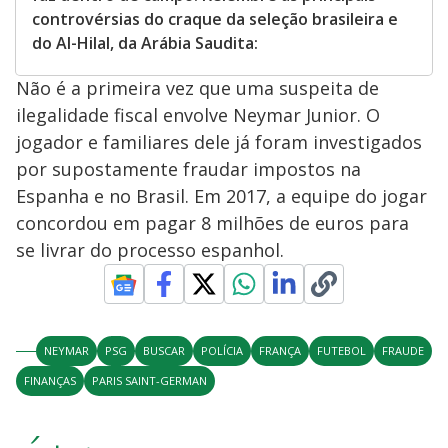
controvérsias do craque da seleção brasileira e
do Al-Hilal, da Arábia Saudita:
Não é a primeira vez que uma suspeita de
ilegalidade fiscal envolve Neymar Junior. O
jogador e familiares dele já foram investigados
por supostamente fraudar impostos na
Espanha e no Brasil. Em 2017, a equipe do jogar
concordou em pagar 8 milhões de euros para
se livrar do processo espanhol.
NEYMAR
PSG
BUSCAR
POLÍCIA
FRANÇA
FUTEBOL
FRAUDE
FINANÇAS
PARIS SAINT-GERMAN