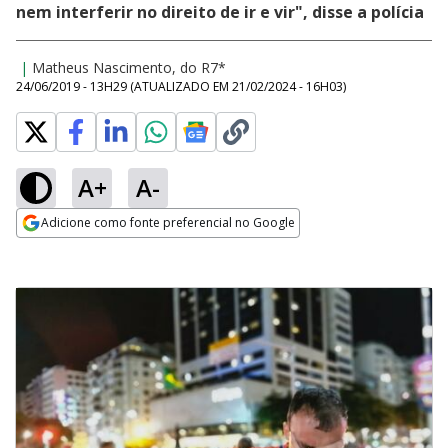
nem interferir no direito de ir e vir", disse a polícia
|
Matheus Nascimento, do R7*
24/06/2019 - 13H29
(ATUALIZADO EM
21/02/2024 - 16H03
)
A+
A-
Adicione como fonte preferencial no Google
Opens in new window