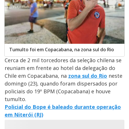
Tumulto foi em Copacabana, na zona sul do Rio
Cerca de 2 mil torcedores da seleção chilena se
reuniam em frente ao hotel da delegação do
Chile em Copacabana, na
zona sul do Rio
neste
domingo (23), quando foram dispersados por
policiais do 19º BPM (Copacabana) e houve
tumulto.
Policial do Bope é baleado durante operação
em Niterói (RJ)