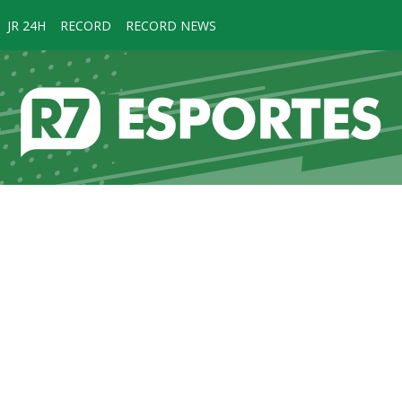
JR 24H
RECORD
RECORD NEWS