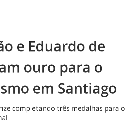
ão e Eduardo de
am ouro para o
tismo em Santiago
ronze completando três medalhas para o
nal