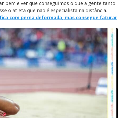
e
ar bem e ver que conseguimos o que a gente tanto
sse o atleta que não é especialista na distância.
, fica com perna deformada, mas consegue faturar
o