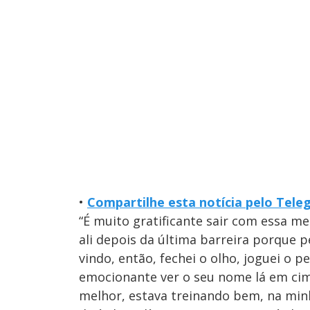
•
Compartilhe esta notícia pelo Tel
“É muito gratificante sair com essa 
ali depois da última barreira porque 
vindo, então, fechei o olho, joguei o 
emocionante ver o seu nome lá em cima
melhor, estava treinando bem, na min