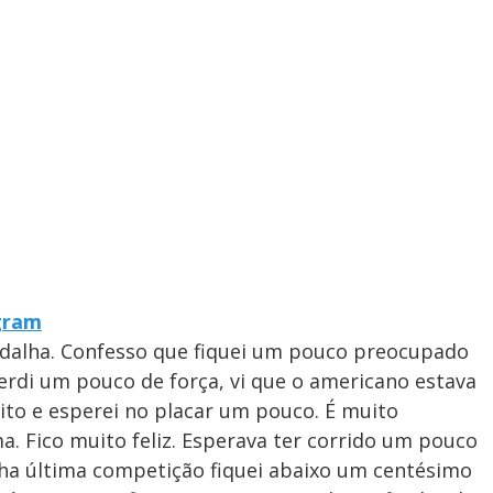
egram
medalha. Confesso que fiquei um pouco preocupado
perdi um pouco de força, vi que o americano estava
peito e esperei no placar um pouco. É muito
. Fico muito feliz. Esperava ter corrido um pouco
ha última competição fiquei abaixo um centésimo