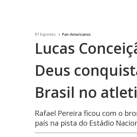
R7 Esportes
Pan-Americanos
Lucas Conceiç
Deus conquist
Brasil no atle
Rafael Pereira ficou com o b
país na pista do Estádio Nacio