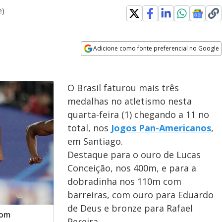
e)
Adicione como fonte preferencial no Google
Opens in new window
O Brasil faturou mais três
medalhas no atletismo nesta
quarta-feira (1) chegando a 11 no
total, nos
Jogos Pan-Americanos
,
em Santiago.
Destaque para o ouro de Lucas
Conceição, nos 400m, e para a
dobradinha nos 110m com
barreiras, com ouro para Eduardo
de Deus e bronze para Rafael
com
Pereira.