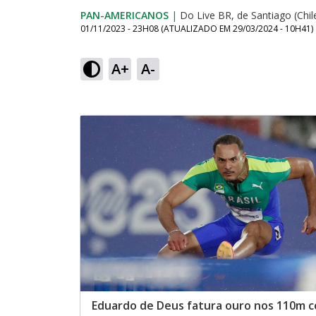
PAN-AMERICANOS
|
Do Live BR, de Santiago (Chil
01/11/2023 - 23H08
(ATUALIZADO EM
29/03/2024 - 10H41
)
A+
A-
Eduardo de Deus fatura ouro nos 110m 