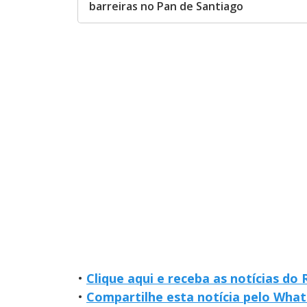
barreiras no Pan de Santiago
•
Clique aqui e receba as notícias do
•
Compartilhe esta notícia pelo Wha