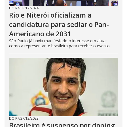
DO R7
/
03/12/2024
Rio e Niterói oficializam a
candidatura para sediar o Pan-
Americano de 2031
São Paulo já havia manifestado o interesse em atuar
como a representante brasileira para receber o evento
DO R7
/
27/12/2023
Brasileiro é suspenso por doping