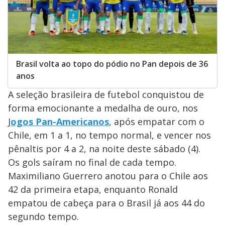
Brasil volta ao topo do pódio no Pan depois de 36
anos
A seleção brasileira de futebol conquistou de
forma emocionante a medalha de ouro, nos
J
ogos Pan-Americanos
, após empatar com o
Chile, em 1 a 1, no tempo normal, e vencer nos
pênaltis por 4 a 2, na noite deste sábado (4).
Os gols saíram no final de cada tempo.
Maximiliano Guerrero anotou para o Chile aos
42 da primeira etapa, enquanto Ronald
empatou de cabeça para o Brasil já aos 44 do
segundo tempo.