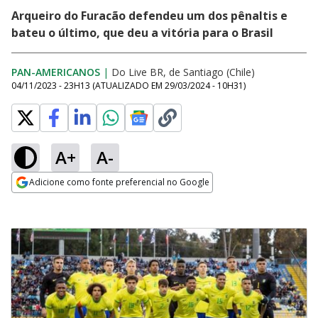
Arqueiro do Furacão defendeu um dos pênaltis e
bateu o último, que deu a vitória para o Brasil
PAN-AMERICANOS
|
Do Live BR, de Santiago (Chile)
04/11/2023 - 23H13
(ATUALIZADO EM
29/03/2024 - 10H31
)
A+
A-
Adicione como fonte preferencial no Google
Opens in new window