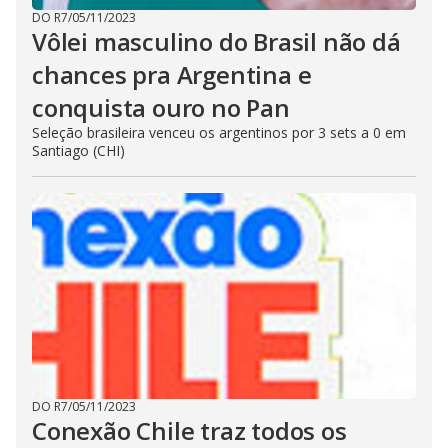
DO R7
/
05/11/2023
Vôlei masculino do Brasil não dá
chances pra Argentina e
conquista ouro no Pan
Seleção brasileira venceu os argentinos por 3 sets a 0 em
Santiago (CHI)
DO R7
/
05/11/2023
Conexão Chile traz todos os