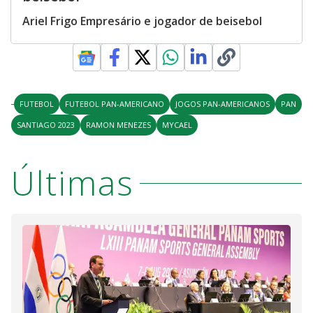
Ariel Frigo Empresário e jogador de beisebol
FUTEBOL
FUTEBOL PAN-AMERICANO
JOGOS PAN-AMERICANOS
PAN
SANTIAGO 2023
RAMON MENEZES
MYCAEL
Últimas