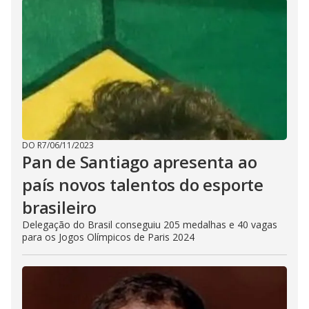
DO R7
/
06/11/2023
Pan de Santiago apresenta ao
país novos talentos do esporte
brasileiro
Delegação do Brasil conseguiu 205 medalhas e 40 vagas
para os Jogos Olímpicos de Paris 2024