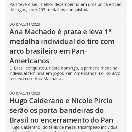
País teve o seu melhor desempenho em uma única edição
de jogos, com 205 medalhas conquistadas
DO R7
/
05/11/2023
Ana Machado é prata e leva 1ª
medalha individual do tiro com
arco brasileiro em Pan-
Americanos
O Brasil conquistou, neste domingo, a primeira medalha
individual feminina em Jogos Pan-Americanos. Foi no arco
recurvo com Ana Machado...
DO R7
/
05/11/2023
Hugo Calderano e Nicole Pircio
serão os porta-bandeiras do
Brasil no encerramento do Pan
Hugo Calderano, do tênis de mesa, tricampeão individual,