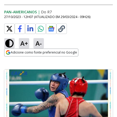
PAN-AMERICANOS
|
Do R7
27/10/2023 - 12H07
(ATUALIZADO EM
29/03/2024 - 09H26
)
A+
A-
Adicione como fonte preferencial no Google
Opens in new window