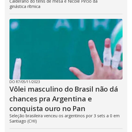
Calderano do tênis de mesa e Nicole Pircio da
ginástica rítmica
DO R7
/
05/11/2023
Vôlei masculino do Brasil não dá
chances pra Argentina e
conquista ouro no Pan
Seleção brasileira venceu os argentinos por 3 sets a 0 em
Santiago (CHI)