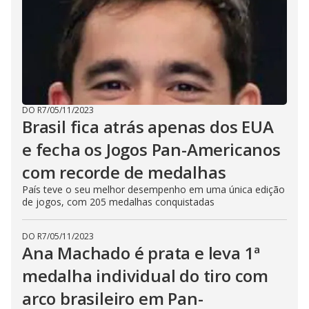
DO R7
/
05/11/2023
Brasil fica atrás apenas dos EUA
e fecha os Jogos Pan-Americanos
com recorde de medalhas
País teve o seu melhor desempenho em uma única edição
de jogos, com 205 medalhas conquistadas
DO R7
/
05/11/2023
Ana Machado é prata e leva 1ª
medalha individual do tiro com
arco brasileiro em Pan-