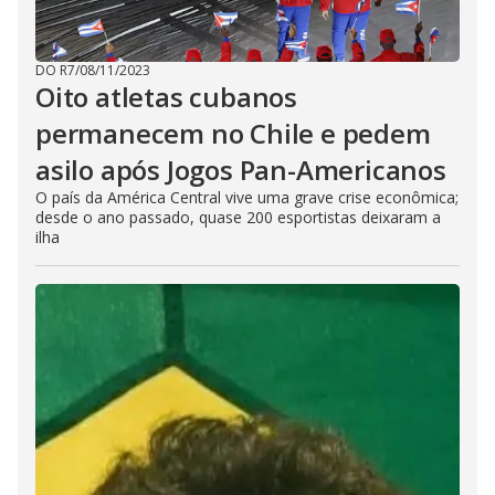
DO R7
/
08/11/2023
Oito atletas cubanos
permanecem no Chile e pedem
asilo após Jogos Pan-Americanos
O país da América Central vive uma grave crise econômica;
desde o ano passado, quase 200 esportistas deixaram a
ilha