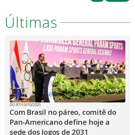
Últimas
DO R7
/
10/10/2025
Com Brasil no páreo, comitê do
Pan-Americano define hoje a
sede dos Jogos de 2031