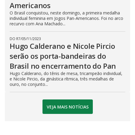
Americanos
O Brasil conquistou, neste domingo, a primeira medalha
individual feminina em Jogos Pan-Americanos. Foi no arco
recurvo com Ana Machado...
DO R7
/
05/11/2023
Hugo Calderano e Nicole Pircio
serão os porta-bandeiras do
Brasil no encerramento do Pan
Hugo Calderano, do tênis de mesa, tricampeão individual,
e Nicole Pircio, da ginástica rítmica, três medalhas de
ouro, no conjunto...
VEJA MAIS NOTÍCIAS