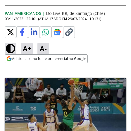
PAN-AMERICANOS
|
Do Live BR, de Santiago (Chile)
03/11/2023 - 22H01
(ATUALIZADO EM
29/03/2024 - 10H31
)
A+
A-
Adicione como fonte preferencial no Google
Opens in new window