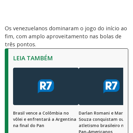
Os venezuelanos dominaram o jogo do início ao
fim, com amplo aproveitamento nas bolas de
três pontos.
LEIA TAMBÉM
Brasil vence a Colômbia no
Darlan Romani e Marlene
vôlei e enfrentará a Argentina
Souza conquistam ouro p
na final do Pan
atletismo brasileiro nos J
Pan-Americanos