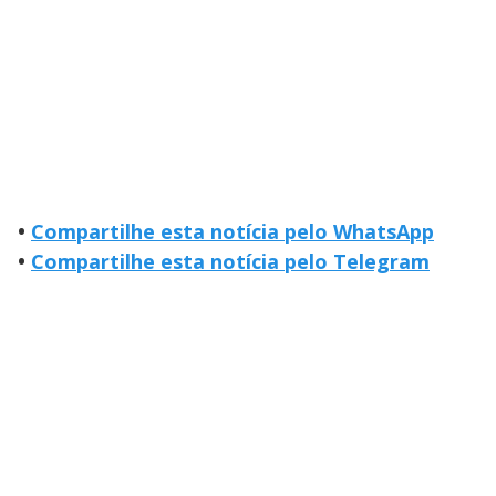
•
Compartilhe esta notícia pelo WhatsApp
•
Compartilhe esta notícia pelo Telegram