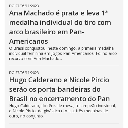
DO R7
/
05/11/2023
Ana Machado é prata e leva 1ª
medalha individual do tiro com
arco brasileiro em Pan-
Americanos
O Brasil conquistou, neste domingo, a primeira medalha
individual feminina em Jogos Pan-Americanos. Foi no arco
recurvo com Ana Machado...
DO R7
/
05/11/2023
Hugo Calderano e Nicole Pircio
serão os porta-bandeiras do
Brasil no encerramento do Pan
Hugo Calderano, do tênis de mesa, tricampeão individual,
e Nicole Pircio, da ginástica rítmica, três medalhas de
ouro, no conjunto...