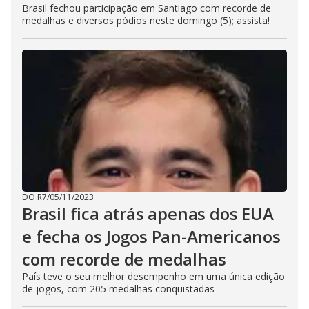
Brasil fechou participação em Santiago com recorde de
medalhas e diversos pódios neste domingo (5); assista!
DO R7
/
05/11/2023
Brasil fica atrás apenas dos EUA
e fecha os Jogos Pan-Americanos
com recorde de medalhas
País teve o seu melhor desempenho em uma única edição
de jogos, com 205 medalhas conquistadas