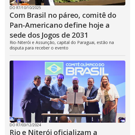
DO R7
/
10/10/2025
Com Brasil no páreo, comitê do
Pan-Americano define hoje a
sede dos Jogos de 2031
Rio-Niterói e Assunção, capital do Paraguai, estão na
disputa para receber o evento
DO R7
/
03/12/2024
Rio e Niterói oficializam a