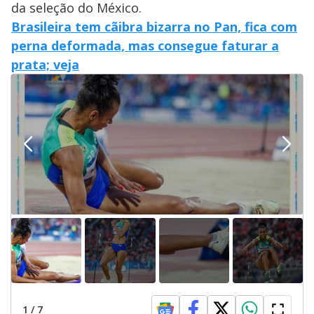
da seleção do México.
Brasileira tem cãibra bizarra no Pan, fica com
perna deformada, mas consegue faturar a
prata; veja
1
/
7