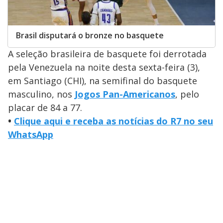
Brasil disputará o bronze no basquete
A seleção brasileira de basquete foi derrotada
pela Venezuela na noite desta sexta-feira (3),
em Santiago (CHI), na semifinal do basquete
masculino, nos
Jogos Pan-Americanos
, pelo
placar de 84 a 77.
•
Clique aqui e receba as notícias do R7 no seu
WhatsApp