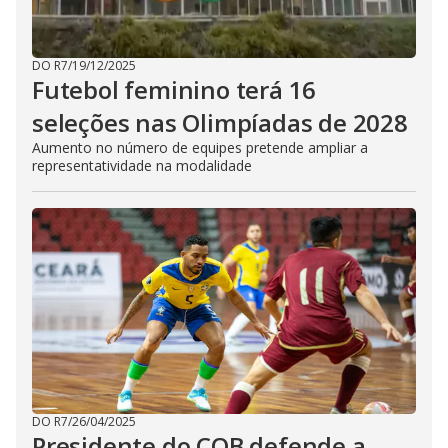
DO R7
/
19/12/2025
Futebol feminino terá 16
seleções nas Olimpíadas de 2028
Aumento no número de equipes pretende ampliar a
representatividade na modalidade
DO R7
/
26/04/2025
Presidente do COB defende a