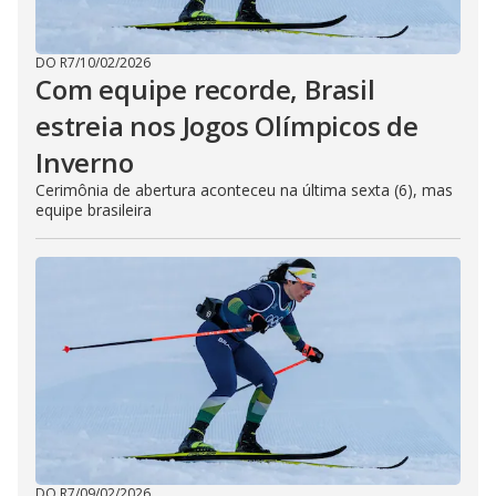
DO R7
/
10/02/2026
Com equipe recorde, Brasil
estreia nos Jogos Olímpicos de
Inverno
Cerimônia de abertura aconteceu na última sexta (6), mas
equipe brasileira
DO R7
/
09/02/2026