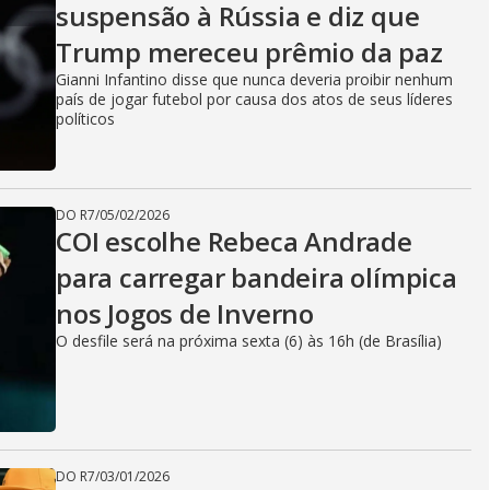
suspensão à Rússia e diz que
Trump mereceu prêmio da paz
Gianni Infantino disse que nunca deveria proibir nenhum
país de jogar futebol por causa dos atos de seus líderes
políticos
DO R7
/
05/02/2026
COI escolhe Rebeca Andrade
para carregar bandeira olímpica
nos Jogos de Inverno
O desfile será na próxima sexta (6) às 16h (de Brasília)
DO R7
/
03/01/2026