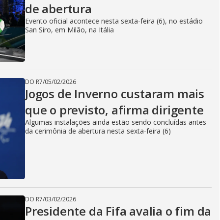
de abertura
Evento oficial acontece nesta sexta-feira (6), no estádio
San Siro, em Milão, na Itália
DO R7
/
05/02/2026
Jogos de Inverno custaram mais
que o previsto, afirma dirigente
Algumas instalações ainda estão sendo concluídas antes
da cerimônia de abertura nesta sexta-feira (6)
DO R7
/
03/02/2026
Presidente da Fifa avalia o fim da