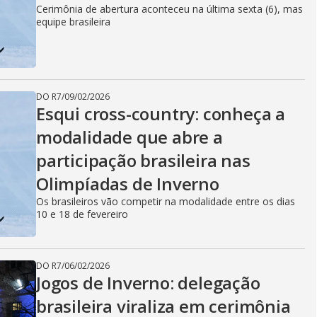
o
Cerimônia de abertura aconteceu na última sexta (6), mas
equipe brasileira
DO R7
/
09/02/2026
Esqui cross-country: conheça a
modalidade que abre a
participação brasileira nas
Olimpíadas de Inverno
Os brasileiros vão competir na modalidade entre os dias
10 e 18 de fevereiro
DO R7
/
06/02/2026
Jogos de Inverno: delegação
brasileira viraliza em cerimônia