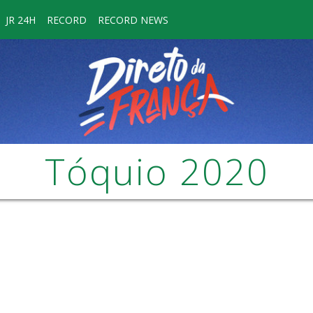
JR 24H
RECORD
RECORD NEWS
Tóquio 2020