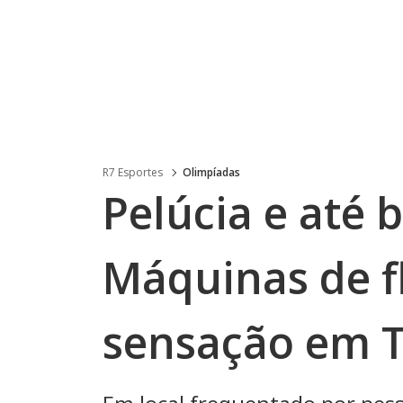
R7 Esportes
Olimpíadas
Pelúcia e até 
Máquinas de f
sensação em 