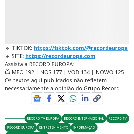
🔹 TIKTOK:
https://tiktok.com/@recordeuropa
🔸 SITE:
https://recordeuropa.com
Assista à RECORD EUROPA:
📺 MEO 192 | NOS 177 | VOD 134 | NOWO 125
Os textos aqui publicados não refletem
necessariamente a opinião do Grupo Record.
RECORD TV EUROPA
RECORD INTERNACIONAL
RECORD TV
RECORD EUROPA
ENTRETENIMENTO
INFORMAÇÃO