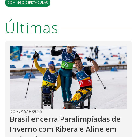
DOMINGO ESPETACULAR
Últimas
DO R7
/
15/03/2026
Brasil encerra Paralimpíadas de
Inverno com Ribera e Aline em