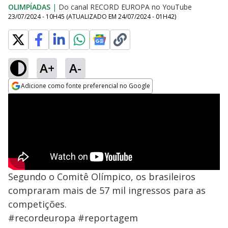
OLIMPÍADAS
|
Do canal RECORD EUROPA no YouTube
23/07/2024 - 10H45
(ATUALIZADO EM
24/07/2024 - 01H42
)
A+
A-
Adicione como fonte preferencial no Google
Opens in new window
Segundo o Comitê Olímpico, os brasileiros
compraram mais de 57 mil ingressos para as
competições.
#recordeuropa #reportagem