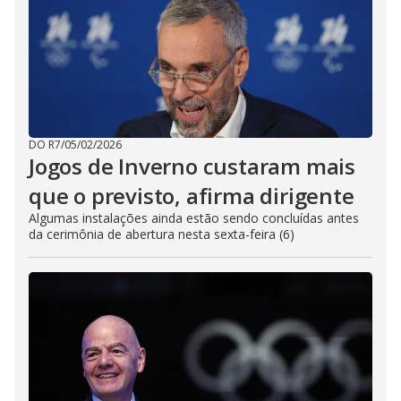
DO R7
/
05/02/2026
Jogos de Inverno custaram mais
que o previsto, afirma dirigente
Algumas instalações ainda estão sendo concluídas antes
da cerimônia de abertura nesta sexta-feira (6)