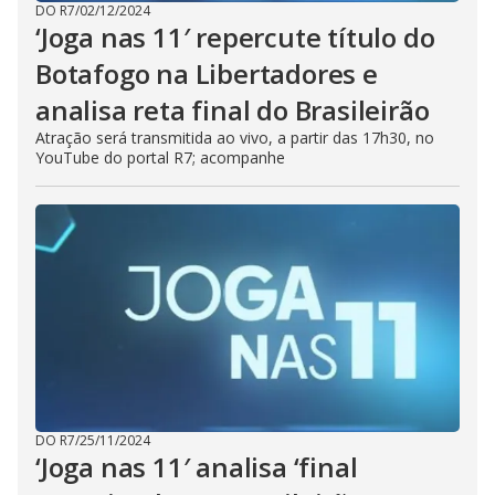
DO R7
/
02/12/2024
‘Joga nas 11′ repercute título do
Botafogo na Libertadores e
analisa reta final do Brasileirão
Atração será transmitida ao vivo, a partir das 17h30, no
YouTube do portal R7; acompanhe
DO R7
/
25/11/2024
‘Joga nas 11′ analisa ‘final