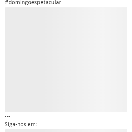
#domingoespetacular
---
Siga-nos em: