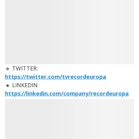
🔹 TWITTER:
https://twitter.com/tvrecordeuropa
🔸 LINKEDIN:
https://linkedin.com/company/recordeuropa