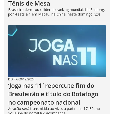
Tênis de Mesa
Brasileiro derrotou o líder do ranking mundial, Lin Shidong,
por 4 sets a 1 em Macau, na China, neste domingo (20)
DO R7
/
09/12/2024
‘Joga nas 11′ repercute fim do
Brasileirão e título do Botafogo
no campeonato nacional
Atração será transmitida ao vivo, a partir das 17h30, no
YouTube do portal R7; acompanhe