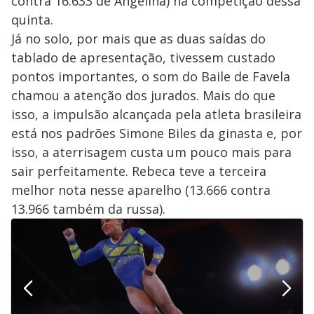
contra 16.633 de Angelina) na competição dessa
quinta.
Já no solo, por mais que as duas saídas do
tablado de apresentação, tivessem custado
pontos importantes, o som do Baile de Favela
chamou a atenção dos jurados. Mais do que
isso, a impulsão alcançada pela atleta brasileira
está nos padrões Simone Biles da ginasta e, por
isso, a aterrisagem custa um pouco mais para
sair perfeitamente. Rebeca teve a terceira
melhor nota nesse aparelho (13.666 contra
13.966 também da russa).