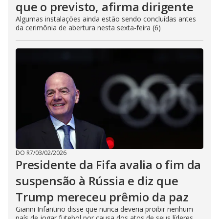
que o previsto, afirma dirigente
Algumas instalações ainda estão sendo concluídas antes
da cerimônia de abertura nesta sexta-feira (6)
DO R7
/
03/02/2026
Presidente da Fifa avalia o fim da
suspensão à Rússia e diz que
Trump mereceu prêmio da paz
Gianni Infantino disse que nunca deveria proibir nenhum
país de jogar futebol por causa dos atos de seus líderes