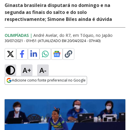
Ginasta brasileira disputará no domingo e na
segunda as finais do salto e do solo
respectivamente; Simone Biles ainda é dúvida
OLIMPÍADAS
|
André Avelar, do R7, em Tóquio, no Japão
30/07/2021 - 01H51
(ATUALIZADO EM
20/04/2024 - 07H40
)
A+
A-
Adicione como fonte preferencial no Google
Opens in new window