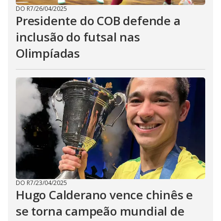
DO R7
/
26/04/2025
Presidente do COB defende a
inclusão do futsal nas
Olimpíadas
DO R7
/
23/04/2025
Hugo Calderano vence chinês e
se torna campeão mundial de