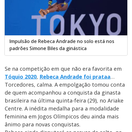
Impulsão de Rebeca Andrade no solo está nos
padrões Simone Biles da ginástica
Se na competição em que não era favorita em
Tóquio 2020
,
Rebeca Andrade foi prataa
…
Torcedores, calma. A empolgação tomou conta
de quem acompanhou a conquista da ginasta
brasileira na última quinta-feira (29), no Ariake
Centre. A inédita medalha para a modalidade
feminina em Jogos Olímpicos deu ainda mais
ânimo para novas conquistas.