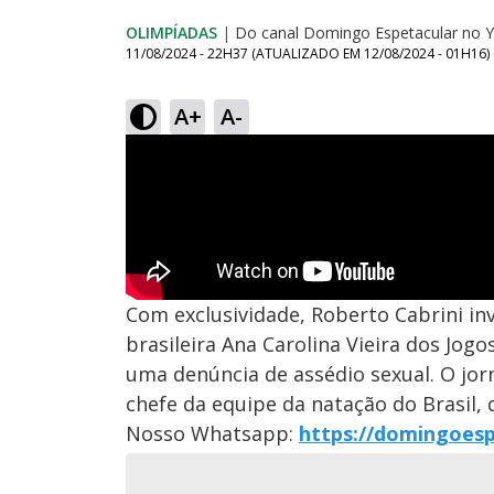
OLIMPÍADAS
|
Do canal Domingo Espetacular no 
11/08/2024 - 22H37
(ATUALIZADO EM
12/08/2024 - 01H16
)
A+
A-
Com exclusividade, Roberto Cabrini in
brasileira Ana Carolina Vieira dos Jogo
uma denúncia de assédio sexual. O jor
chefe da equipe da natação do Brasil,
Nosso Whatsapp:
https://domingoes