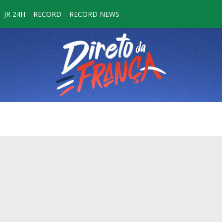
JR 24H
RECORD
RECORD NEWS