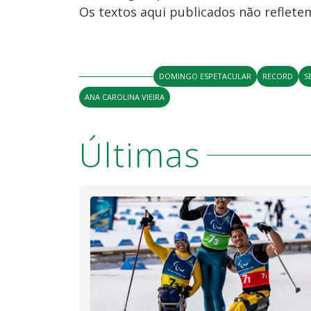
Os textos aqui publicados não reflet
DOMINGO ESPETACULAR
RECORD
S
ANA CAROLINA VIEIRA
Últimas