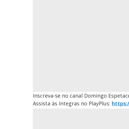
Inscreva-se no canal Domingo Espetac
Assista às íntegras no PlayPlus:
https: