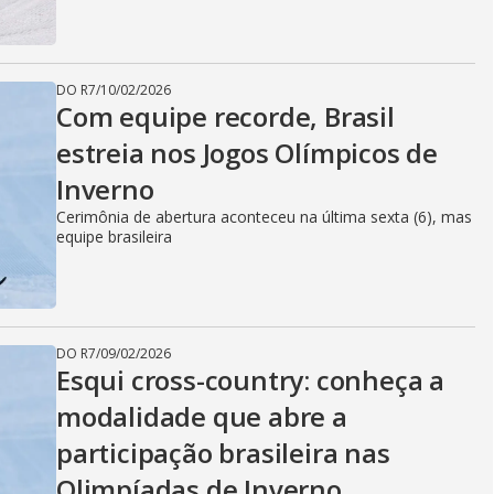
DO R7
/
10/02/2026
Com equipe recorde, Brasil
estreia nos Jogos Olímpicos de
Inverno
Cerimônia de abertura aconteceu na última sexta (6), mas
equipe brasileira
DO R7
/
09/02/2026
Esqui cross-country: conheça a
modalidade que abre a
participação brasileira nas
Olimpíadas de Inverno