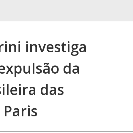
rini investiga
 expulsão da
ileira das
 Paris