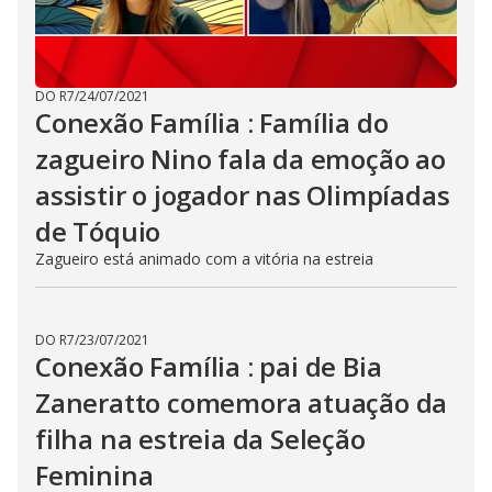
DO R7
/
24/07/2021
Conexão Família : Família do
zagueiro Nino fala da emoção ao
assistir o jogador nas Olimpíadas
de Tóquio
Zagueiro está animado com a vitória na estreia
DO R7
/
23/07/2021
Conexão Família : pai de Bia
Zaneratto comemora atuação da
filha na estreia da Seleção
Feminina