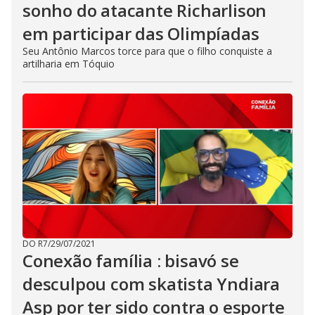
sonho do atacante Richarlison
em participar das Olimpíadas
Seu Antônio Marcos torce para que o filho conquiste a
artilharia em Tóquio
DO R7
/
29/07/2021
Conexão família : bisavó se
desculpou com skatista Yndiara
Asp por ter sido contra o esporte