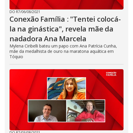
DO R7
/
06/08/2021
Conexão Família : "Tentei colocá-
la na ginástica", revela mãe da
nadadora Ana Marcela
Mylena Ciribelli bateu um papo com Ana Patrícia Cunha,
mãe da medalhista de ouro na maratona aquática em
Tóquio
DO R7
/
03/08/2021