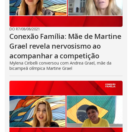
DO R7
/
08/08/2021
Conexão Família: Mãe de Martine
Grael revela nervosismo ao
acompanhar a competição
Mylena Ciribelli conversou com Andrea Grael, mãe da
bicampeã olímpica Martine Grael