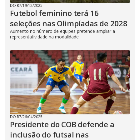
DO R7
/
19/12/2025
Futebol feminino terá 16
seleções nas Olimpíadas de 2028
Aumento no número de equipes pretende ampliar a
representatividade na modalidade
DO R7
/
26/04/2025
Presidente do COB defende a
inclusão do futsal nas