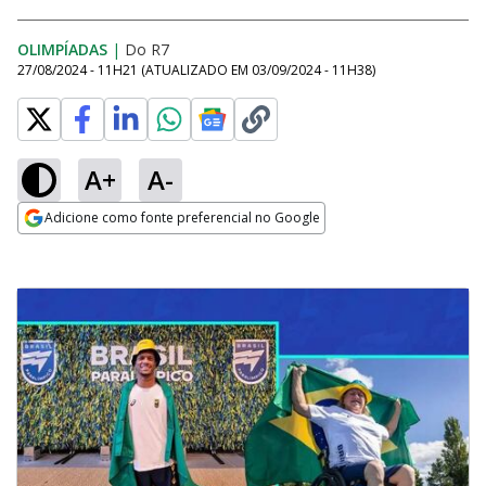
OLIMPÍADAS
|
Do R7
27/08/2024 - 11H21
(ATUALIZADO EM
03/09/2024 - 11H38
)
A+
A-
Adicione como fonte preferencial no Google
Opens in new window