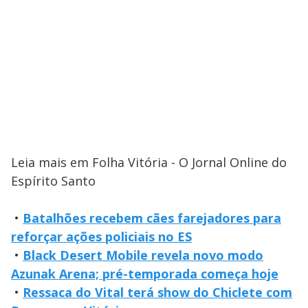
Leia mais em Folha Vitória - O Jornal Online do
Espírito Santo
•
Batalhões recebem cães farejadores para
reforçar ações policiais no ES
•
Black Desert Mobile revela novo modo
Azunak Arena; pré-temporada começa hoje
•
Ressaca do Vital terá show do Chiclete com