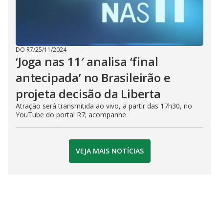
DO R7
/
25/11/2024
‘Joga nas 11′ analisa ‘final
antecipada’ no Brasileirão e
projeta decisão da Liberta
Atração será transmitida ao vivo, a partir das 17h30, no
YouTube do portal R7; acompanhe
VEJA MAIS NOTÍCIAS