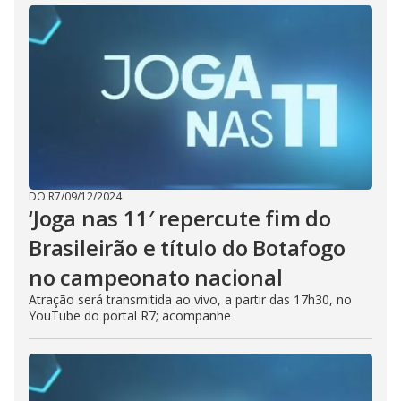
DO R7
/
09/12/2024
‘Joga nas 11′ repercute fim do
Brasileirão e título do Botafogo
no campeonato nacional
Atração será transmitida ao vivo, a partir das 17h30, no
YouTube do portal R7; acompanhe