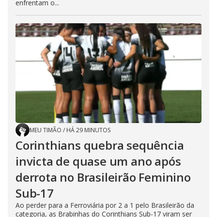
enfrentam o...
MEU TIMÃO
/
HÁ 29 MINUTOS
Corinthians quebra sequência
invicta de quase um ano após
derrota no Brasileirão Feminino
Sub-17
Ao perder para a Ferroviária por 2 a 1 pelo Brasileirão da
categoria, as Brabinhas do Corinthians Sub-17 viram ser