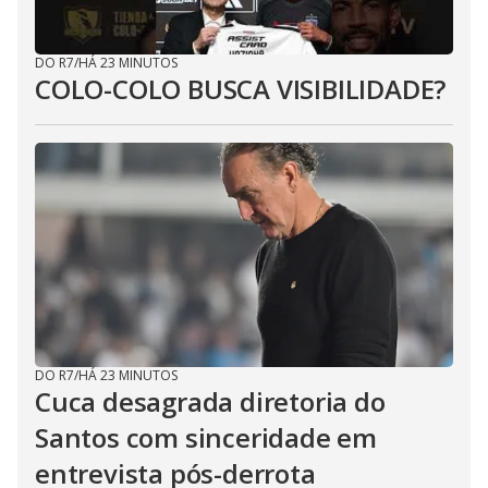
DO R7
/
HÁ 23 MINUTOS
COLO-COLO BUSCA VISIBILIDADE?
DO R7
/
HÁ 23 MINUTOS
Cuca desagrada diretoria do
Santos com sinceridade em
entrevista pós-derrota