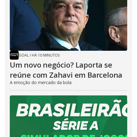
GOAL
/
HÁ 10 MINUTOS
Um novo negócio? Laporta se
reúne com Zahavi em Barcelona
A emoção do mercado da bola