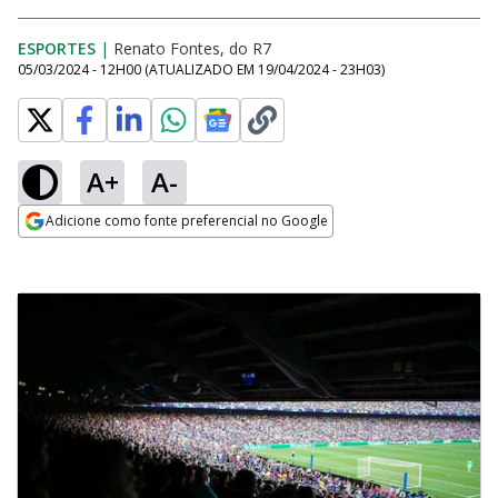
ESPORTES
|
Renato Fontes, do R7
05/03/2024 - 12H00
(ATUALIZADO EM
19/04/2024 - 23H03
)
A+
A-
Adicione como fonte preferencial no Google
Opens in new window