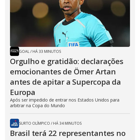
GOAL
/
HÁ 33 MINUTOS
Orgulho e gratidão: declarações
emocionantes de Ömer Artan
antes de apitar a Supercopa da
Europa
Após ser impedido de entrar nos Estados Unidos para
arbitrar na Copa do Mundo
SURTO OLÍMPICO
/
HÁ 34 MINUTOS
Brasil terá 22 representantes no