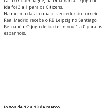
casa o Copenhague, da Dinamarca. O jogo de
ida foi 3 a 1 para os Citizens.
Na mesma data, o maior vencedor do torneio
Real Madrid recebe o RB Leipzig no Santiago
Bernabéu. O jogo de ida terminou 1 a 0 para os
espanhois.
Jogos de 12 a 13 de março