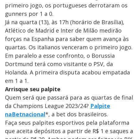
primeiro jogo, os portugueses derrotaram os
gunners por 1 a 0.
Já na quarta (13), às 17h (horário de Brasília),
Atlético de Madrid e Inter de Milão medirão
forças na Espanha para saber quem avança às
quartas. Os italianos venceram o primeiro jogo.
Em paralelo a esse confronto, o Borussia
Dortmund terá como visitante o PSV, da
Holanda. A primeira disputa acabou empatada
em 1 a 1.
Arrisque seu palpite
Quem será que passará para as quartas de final
da Champions League 2023/24?
Palpite
na
Betnacional
*, a bet dos brasileiros.
Faça seus palpites esportivos pela plataforma
que aceita depósitos a partir de R$ 1 e saques a