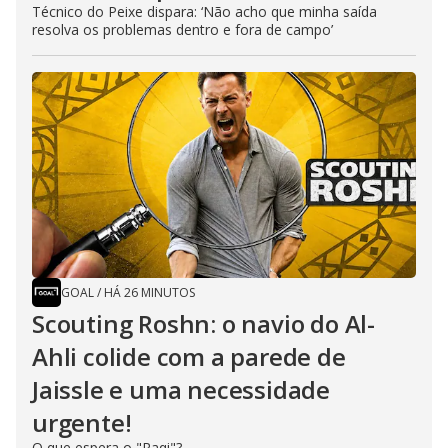
Técnico do Peixe dispara: ‘Não acho que minha saída
resolva os problemas dentro e fora de campo’
GOAL
/
HÁ 26 MINUTOS
Scouting Roshn: o navio do Al-
Ahli colide com a parede de
Jaissle e uma necessidade
urgente!
O que espera o "Raqi"?