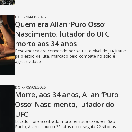
DO R7
/
04/08/2026
Quem era Allan ‘Puro Osso’
Nascimento, lutador do UFC
morto aos 34 anos
Peso-mosca era conhecido por seu alto nível de jiu-jitsu e
pelo estilo de luta, marcado pelo combate no solo e
agressividade
DO R7
/
03/08/2026
Morre, aos 34 anos, Allan ‘Puro
Osso’ Nascimento, lutador do
UFC
Lutador foi encontrado morto em sua casa, em São
Paulo; Allan disputou 29 lutas e conseguiu 22 vitórias