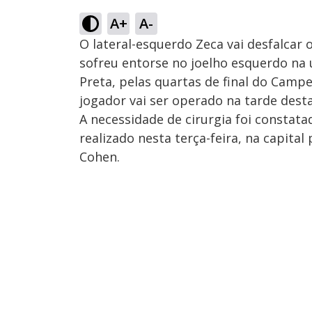
A+
A-
O lateral-esquerdo Zeca vai desfalcar
sofreu entorse no joelho esquerdo na 
Preta, pelas quartas de final do Campe
jogador vai ser operado na tarde desta
A necessidade de cirurgia foi constat
realizado nesta terça-feira, na capita
Cohen.