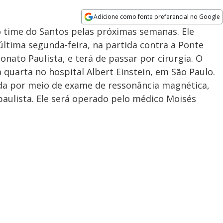
Adicione como fonte preferencial no Google
Opens in new window
 o time do Santos pelas próximas semanas. Ele
última segunda-feira, na partida contra a Ponte
onato Paulista, e terá de passar por cirurgia. O
 quarta no hospital Albert Einstein, em São Paulo.
ada por meio de exame de ressonância magnética,
l paulista. Ele será operado pelo médico Moisés