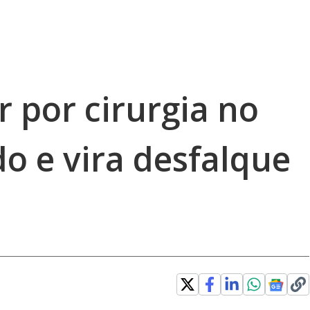
r por cirurgia no
o e vira desfalque