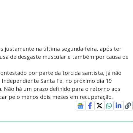
s justamente na última segunda-feira, após ter
causa de desgaste muscular e também por causa de
ontestado por parte da torcida santista, já não
o Independiente Santa Fe, no próximo dia 19
a. Não há um prazo definido para o retorno aos
ficar pelo menos dois meses em recuperação.