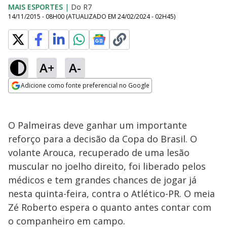
MAIS ESPORTES
|
Do R7
14/11/2015 - 08H00
(ATUALIZADO EM
24/02/2024 - 02H45
)
A+
A-
Adicione como fonte preferencial no Google
Opens in new window
O Palmeiras deve ganhar um importante
reforço para a decisão da Copa do Brasil. O
volante Arouca, recuperado de uma lesão
muscular no joelho direito, foi liberado pelos
médicos e tem grandes chances de jogar já
nesta quinta-feira, contra o Atlético-PR. O meia
Zé Roberto espera o quanto antes contar com
o companheiro em campo.