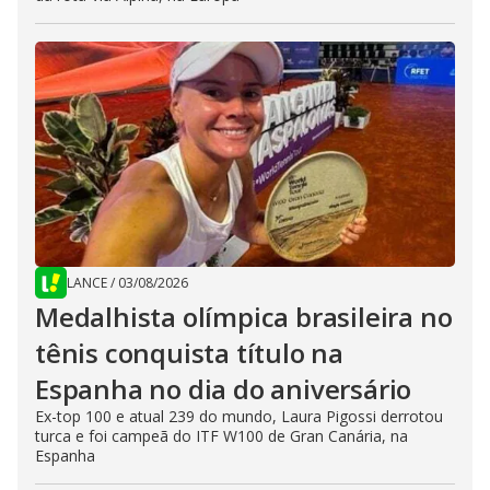
LANCE
/
03/08/2026
Medalhista olímpica brasileira no
tênis conquista título na
Espanha no dia do aniversário
Ex-top 100 e atual 239 do mundo, Laura Pigossi derrotou
turca e foi campeã do ITF W100 de Gran Canária, na
Espanha