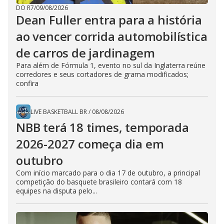
DO R7
/
09/08/2026
Dean Fuller entra para a história
ao vencer corrida automobilística
de carros de jardinagem
Para além de Fórmula 1, evento no sul da Inglaterra reúne
corredores e seus cortadores de grama modificados;
confira
LIVE BASKETBALL BR
/
08/08/2026
NBB terá 18 times, temporada
2026-2027 começa dia em
outubro
Com início marcado para o dia 17 de outubro, a principal
competição do basquete brasileiro contará com 18
equipes na disputa pelo...