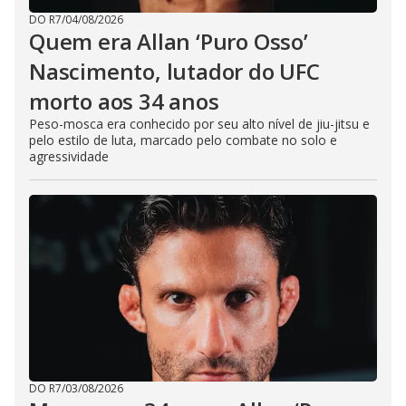
DO R7
/
04/08/2026
Quem era Allan ‘Puro Osso’
Nascimento, lutador do UFC
morto aos 34 anos
Peso-mosca era conhecido por seu alto nível de jiu-jitsu e
pelo estilo de luta, marcado pelo combate no solo e
agressividade
DO R7
/
03/08/2026