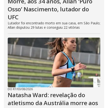
Morre, aos 34 anos, Allan ‘Puro
Osso’ Nascimento, lutador do
UFC
Lutador foi encontrado morto em sua casa, em São Paulo;
Allan disputou 29 lutas e conseguiu 22 vitórias
DO R7
/
03/08/2026
Natasha Ward: revelação do
atletismo da Austrália morre aos