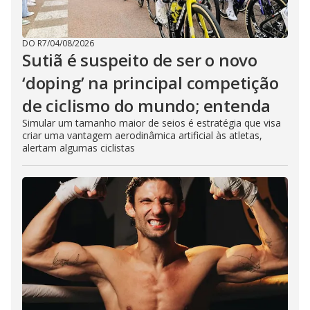
DO R7
/
04/08/2026
Sutiã é suspeito de ser o novo
‘doping’ na principal competição
de ciclismo do mundo; entenda
Simular um tamanho maior de seios é estratégia que visa
criar uma vantagem aerodinâmica artificial às atletas,
alertam algumas ciclistas