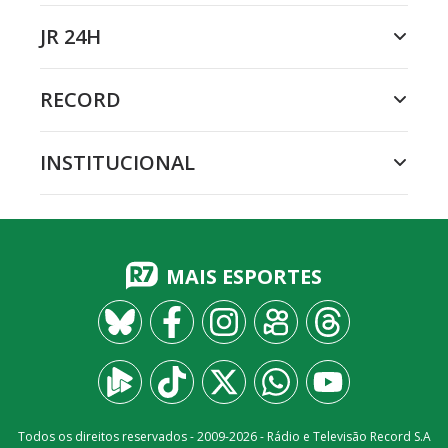
JR 24H
RECORD
INSTITUCIONAL
MAIS ESPORTES
Todos os direitos reservados - 2009-
2026
- Rádio e Televisão Record S.A