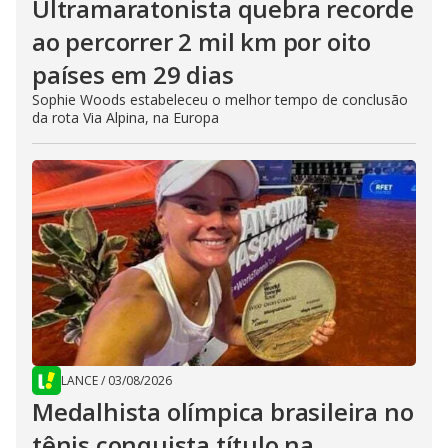
Ultramaratonista quebra recorde
ao percorrer 2 mil km por oito
países em 29 dias
Sophie Woods estabeleceu o melhor tempo de conclusão
da rota Via Alpina, na Europa
LANCE
/
03/08/2026
Medalhista olímpica brasileira no
tênis conquista título na