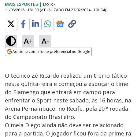
MAIS ESPORTES
|
Do R7
11/08/2016 - 18H30
(ATUALIZADO EM
23/02/2024 - 10H34
)
A+
A-
Adicione como fonte preferencial no Google
Opens in new window
O técnico Zé Ricardo realizou um treino tático
nesta quinta-feira e começou a esboçar o time
do Flamengo que entrará em campo para
enfrentar o Sport neste sábado, às 16 horas, na
Arena Pernambuco, no Recife, pela 20.ª rodada
do Campeonato Brasileiro.
O meia Diego ainda não deve ser relacionado
para a partida. O jogador ficou fora da primeira