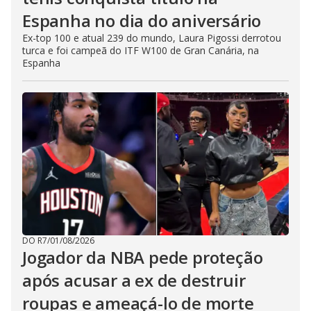
Espanha no dia do aniversário
Ex-top 100 e atual 239 do mundo, Laura Pigossi derrotou
turca e foi campeã do ITF W100 de Gran Canária, na
Espanha
DO R7
/
01/08/2026
Jogador da NBA pede proteção
após acusar a ex de destruir
roupas e ameaçá-lo de morte