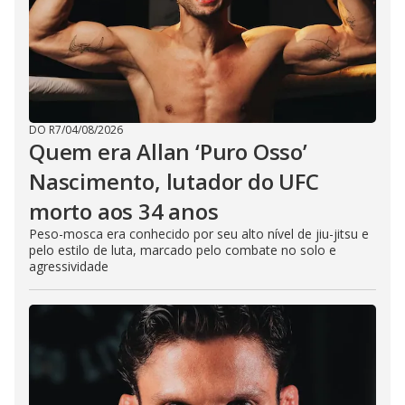
DO R7
/
04/08/2026
Quem era Allan ‘Puro Osso’
Nascimento, lutador do UFC
morto aos 34 anos
Peso-mosca era conhecido por seu alto nível de jiu-jitsu e
pelo estilo de luta, marcado pelo combate no solo e
agressividade