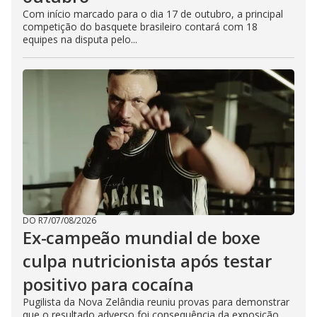
Com início marcado para o dia 17 de outubro, a principal
competição do basquete brasileiro contará com 18
equipes na disputa pelo...
DO R7
/
07/08/2026
Ex-campeão mundial de boxe
culpa nutricionista após testar
positivo para cocaína
Pugilista da Nova Zelândia reuniu provas para demonstrar
que o resultado adverso foi consequência da exposição