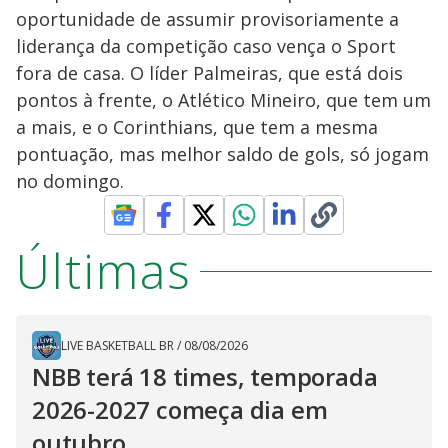
oportunidade de assumir provisoriamente a
liderança da competição caso vença o Sport
fora de casa. O líder Palmeiras, que está dois
pontos à frente, o Atlético Mineiro, que tem um
a mais, e o Corinthians, que tem a mesma
pontuação, mas melhor saldo de gols, só jogam
no domingo.
Últimas
LIVE BASKETBALL BR
/
08/08/2026
NBB terá 18 times, temporada
2026-2027 começa dia em
outubro