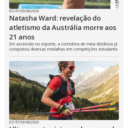
DO R7
/
03/08/2026
Natasha Ward: revelação do
atletismo da Austrália morre aos
21 anos
Em ascensão no esporte, a corredora de meia distância já
conquistou diversas medalhas em competições estudantis
DO R7
/
03/08/2026