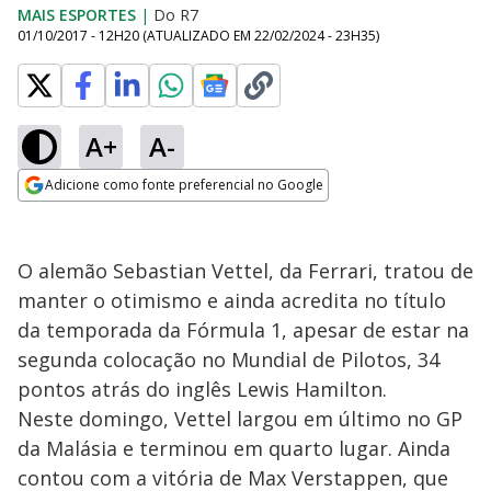
MAIS ESPORTES
|
Do R7
01/10/2017 - 12H20
(ATUALIZADO EM
22/02/2024 - 23H35
)
A+
A-
Adicione como fonte preferencial no Google
Opens in new window
O alemão Sebastian Vettel, da Ferrari, tratou de
manter o otimismo e ainda acredita no título
da temporada da Fórmula 1, apesar de estar na
segunda colocação no Mundial de Pilotos, 34
pontos atrás do inglês Lewis Hamilton.
Neste domingo, Vettel largou em último no GP
da Malásia e terminou em quarto lugar. Ainda
contou com a vitória de Max Verstappen, que