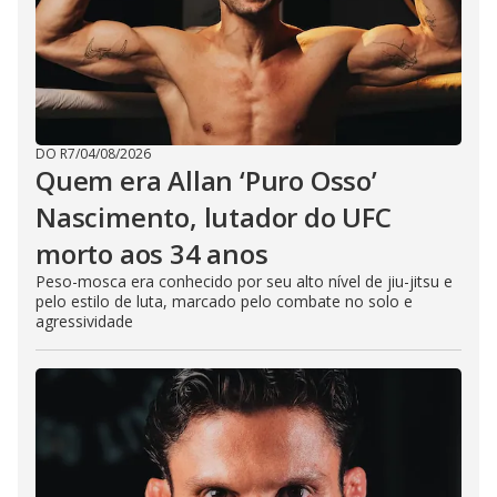
DO R7
/
04/08/2026
Quem era Allan ‘Puro Osso’
Nascimento, lutador do UFC
morto aos 34 anos
Peso-mosca era conhecido por seu alto nível de jiu-jitsu e
pelo estilo de luta, marcado pelo combate no solo e
agressividade