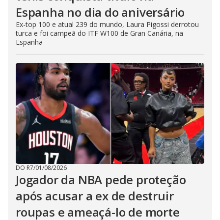
Espanha no dia do aniversário
Ex-top 100 e atual 239 do mundo, Laura Pigossi derrotou
turca e foi campeã do ITF W100 de Gran Canária, na
Espanha
DO R7
/
01/08/2026
Jogador da NBA pede proteção
após acusar a ex de destruir
roupas e ameaçá-lo de morte