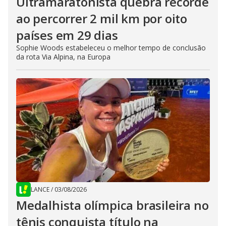
Ultramaratonista quebra recorde
ao percorrer 2 mil km por oito
países em 29 dias
Sophie Woods estabeleceu o melhor tempo de conclusão
da rota Via Alpina, na Europa
LANCE
/
03/08/2026
Medalhista olímpica brasileira no
tênis conquista título na