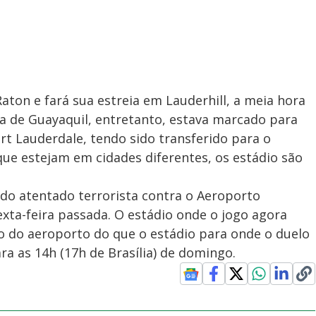
aton e fará sua estreia em Lauderhill, a meia hora
ona de Guayaquil, entretanto, estava marcado para
t Lauderdale, tendo sido transferido para o
que estejam em cidades diferentes, os estádio são
do atentado terrorista contra o Aeroporto
exta-feira passada. O estádio onde o jogo agora
to do aeroporto do que o estádio para onde o duelo
a as 14h (17h de Brasília) de domingo.