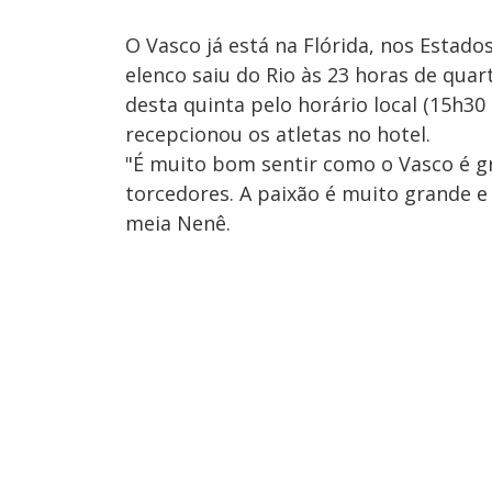
O Vasco já está na Flórida, nos Estado
elenco saiu do Rio às 23 horas de quar
desta quinta pelo horário local (15h3
recepcionou os atletas no hotel.
"É muito bom sentir como o Vasco é g
torcedores. A paixão é muito grande 
meia Nenê.