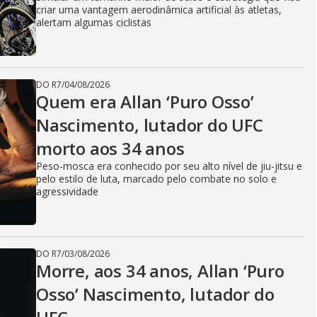
criar uma vantagem aerodinâmica artificial às atletas,
alertam algumas ciclistas
DO R7
/
04/08/2026
Quem era Allan ‘Puro Osso’
Nascimento, lutador do UFC
morto aos 34 anos
Peso-mosca era conhecido por seu alto nível de jiu-jitsu e
pelo estilo de luta, marcado pelo combate no solo e
agressividade
DO R7
/
03/08/2026
Morre, aos 34 anos, Allan ‘Puro
Osso’ Nascimento, lutador do