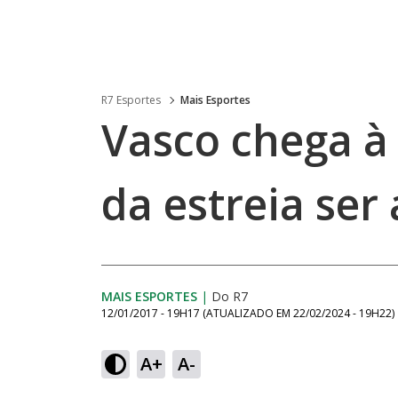
R7 Esportes
Mais Esportes
Vasco chega à 
da estreia ser
MAIS ESPORTES
|
Do R7
12/01/2017 - 19H17
(ATUALIZADO EM
22/02/2024 - 19H22
)
A+
A-