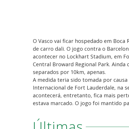
O Vasco vai ficar hospedado em Boca R
de carro dali. O jogo contra o Barcel
acontecer no Lockhart Stadium, em For
Central Broward Regional Park. Ainda 
separados por 10km, apenas.
A medida teria sido tomada por causa 
Internacional de Fort Lauderdale, na s
acontecerá, entretanto, fica mais per
estava marcado. O jogo foi mantido par
Últimas