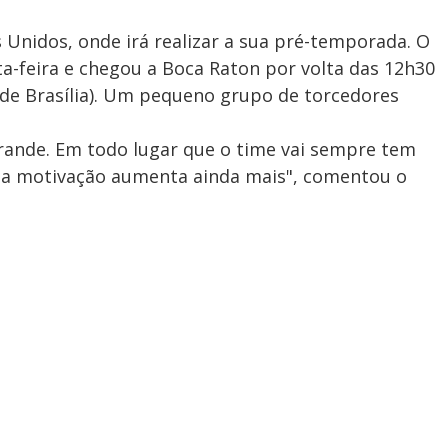
s Unidos, onde irá realizar a sua pré-temporada. O
ta-feira e chegou a Boca Raton por volta das 12h30
0 de Brasília). Um pequeno grupo de torcedores
rande. Em todo lugar que o time vai sempre tem
e a motivação aumenta ainda mais", comentou o