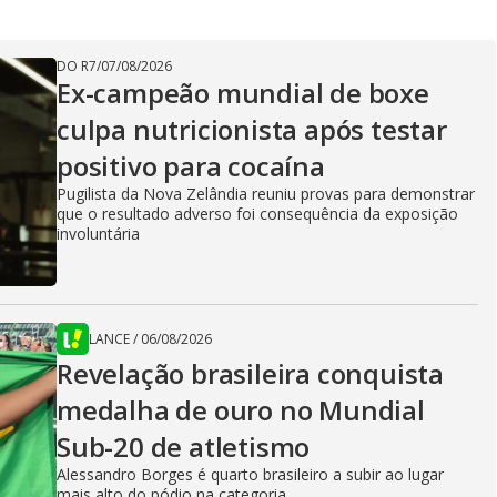
DO R7
/
07/08/2026
Ex-campeão mundial de boxe
culpa nutricionista após testar
positivo para cocaína
Pugilista da Nova Zelândia reuniu provas para demonstrar
que o resultado adverso foi consequência da exposição
involuntária
LANCE
/
06/08/2026
Revelação brasileira conquista
medalha de ouro no Mundial
Sub-20 de atletismo
Alessandro Borges é quarto brasileiro a subir ao lugar
mais alto do pódio na categoria