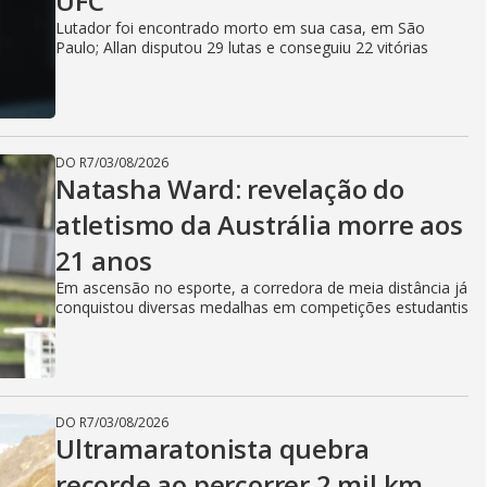
UFC
Lutador foi encontrado morto em sua casa, em São
Paulo; Allan disputou 29 lutas e conseguiu 22 vitórias
DO R7
/
03/08/2026
Natasha Ward: revelação do
atletismo da Austrália morre aos
21 anos
Em ascensão no esporte, a corredora de meia distância já
conquistou diversas medalhas em competições estudantis
DO R7
/
03/08/2026
Ultramaratonista quebra
recorde ao percorrer 2 mil km