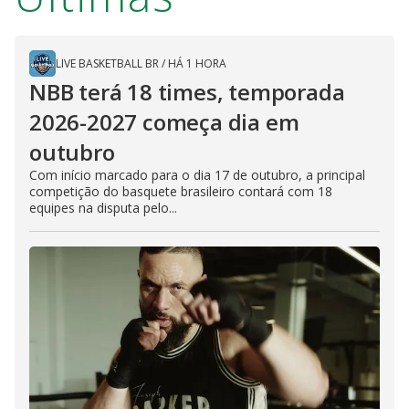
LIVE BASKETBALL BR
/
HÁ 1 HORA
NBB terá 18 times, temporada
2026-2027 começa dia em
outubro
Com início marcado para o dia 17 de outubro, a principal
competição do basquete brasileiro contará com 18
equipes na disputa pelo...