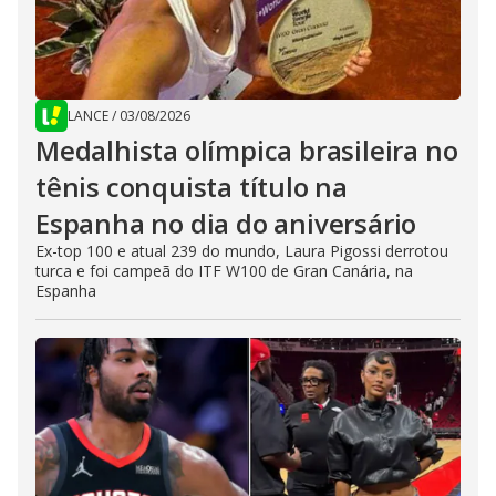
LANCE
/
03/08/2026
Medalhista olímpica brasileira no
tênis conquista título na
Espanha no dia do aniversário
Ex-top 100 e atual 239 do mundo, Laura Pigossi derrotou
turca e foi campeã do ITF W100 de Gran Canária, na
Espanha