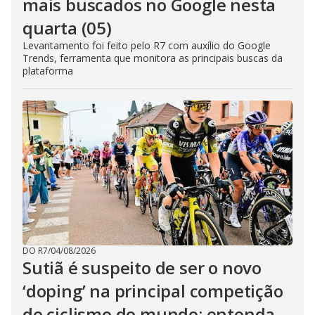
mais buscados no Google nesta
quarta (05)
Levantamento foi feito pelo R7 com auxílio do Google
Trends, ferramenta que monitora as principais buscas da
plataforma
DO R7
/
04/08/2026
Sutiã é suspeito de ser o novo
‘doping’ na principal competição
de ciclismo do mundo; entenda