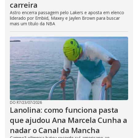
carreira
Astro encerra passagem pelo Lakers e aposta em elenco
liderado por Embiid, Maxey e Jaylen Brown para buscar
mais um título da NBA
DO R7
/
23/07/2026
Lanolina: como funciona pasta
que ajudou Ana Marcela Cunha a
nadar o Canal da Mancha
Campeã olímpica bateu recorde sul-americano ao