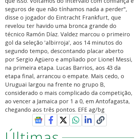
que isso. Voltamos do intervalo com confiança e
seguros de que não tínhamos nada a perder",
disse o jogador do Eintracht Frankfurt, que
revelou ter havido uma bronca grande do
técnico Ramón Díaz. Valdez marcou o primeiro
gol da seleção 'albirroja', aos 14 minutos do
segundo tempo, descontando placar aberto
por Sergio Agüero e ampliado por Lionel Messi,
na primeira etapa. Lucas Barrios, aos 43 da
etapa final, arrancou o empate. Mais cedo, o
Uruguai largou na frente no grupo B,
considerado o mais complicado da competição,
ao vencer a Jamaica por 1 a 0, em Antofagasta,
chegando aos três pontos. EFE ag/bg
Últimas