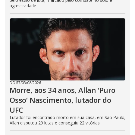
pelo estilo de luta, marcado pelo combate no solo e
agressividade
DO R7
/
03/08/2026
Morre, aos 34 anos, Allan ‘Puro
Osso’ Nascimento, lutador do
UFC
Lutador foi encontrado morto em sua casa, em São Paulo;
Allan disputou 29 lutas e conseguiu 22 vitórias