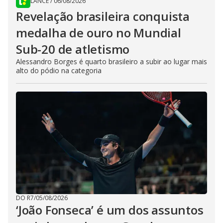
LANCE
/
06/08/2026
Revelação brasileira conquista
medalha de ouro no Mundial
Sub-20 de atletismo
Alessandro Borges é quarto brasileiro a subir ao lugar mais
alto do pódio na categoria
DO R7
/
05/08/2026
‘João Fonseca’ é um dos assuntos