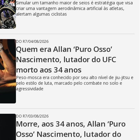
Simular um tamanho maior de seios é estratégia que visa
criar uma vantagem aerodinâmica artificial às atletas,
alertam algumas ciclistas
DO R7
/
04/08/2026
Quem era Allan ‘Puro Osso’
Nascimento, lutador do UFC
morto aos 34 anos
Peso-mosca era conhecido por seu alto nível de jiu-jitsu e
pelo estilo de luta, marcado pelo combate no solo e
agressividade
DO R7
/
03/08/2026
Morre, aos 34 anos, Allan ‘Puro
Osso’ Nascimento, lutador do