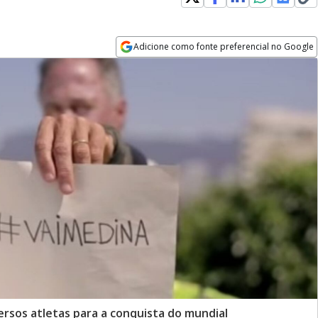
Adicione como fonte preferencial no Google
Opens in new window
ersos atletas para a conquista do mundial