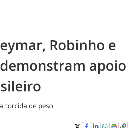
Neymar, Robinho e
s demonstram apoio
sileiro
 torcida de peso