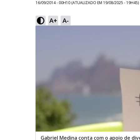
16/09/2014 - 00H10
(ATUALIZADO EM
19/08/2025 - 19H45
)
A+
A-
Gabriel Medina conta com o apoio de div