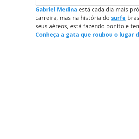
Gabriel Medina
está cada dia mais pró
carreira, mas na história do
surfe
bras
seus aéreos, está fazendo bonito e te
Conheça a gata que roubou o lugar de