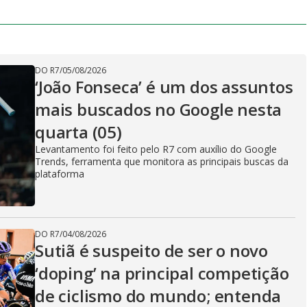
DO R7
/
05/08/2026
‘João Fonseca’ é um dos assuntos
mais buscados no Google nesta
quarta (05)
Levantamento foi feito pelo R7 com auxílio do Google
Trends, ferramenta que monitora as principais buscas da
plataforma
DO R7
/
04/08/2026
Sutiã é suspeito de ser o novo
‘doping’ na principal competição
de ciclismo do mundo; entenda