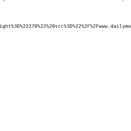
ight%3D%22270%22%20src%3D%22%2F%2Fwww.dailymo