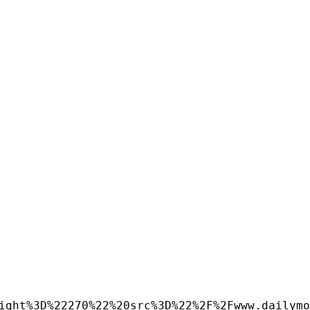
ight%3D%22270%22%20src%3D%22%2F%2Fwww.dailymo