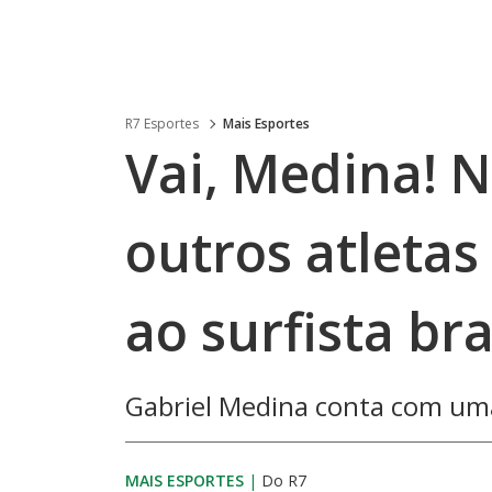
R7 Esportes
Mais Esportes
Vai, Medina! 
outros atleta
ao surfista bra
Gabriel Medina conta com uma
MAIS ESPORTES
|
Do R7