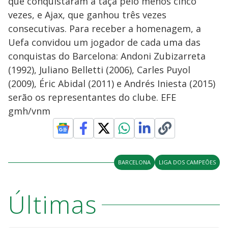
que conquistaram a taça pelo menos cinco
vezes, e Ajax, que ganhou três vezes
consecutivas. Para receber a homenagem, a
Uefa convidou um jogador de cada uma das
conquistas do Barcelona: Andoni Zubizarreta
(1992), Juliano Belletti (2006), Carles Puyol
(2009), Éric Abidal (2011) e Andrés Iniesta (2015)
serão os representantes do clube. EFE
gmh/vnm
BARCELONA
LIGA DOS CAMPEÕES
Últimas