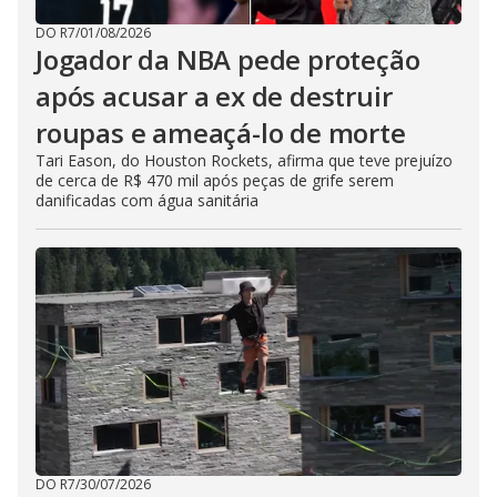
DO R7
/
01/08/2026
Jogador da NBA pede proteção
após acusar a ex de destruir
roupas e ameaçá-lo de morte
Tari Eason, do Houston Rockets, afirma que teve prejuízo
de cerca de R$ 470 mil após peças de grife serem
danificadas com água sanitária
DO R7
/
30/07/2026