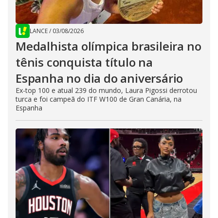
LANCE
/
03/08/2026
Medalhista olímpica brasileira no
tênis conquista título na
Espanha no dia do aniversário
Ex-top 100 e atual 239 do mundo, Laura Pigossi derrotou
turca e foi campeã do ITF W100 de Gran Canária, na
Espanha