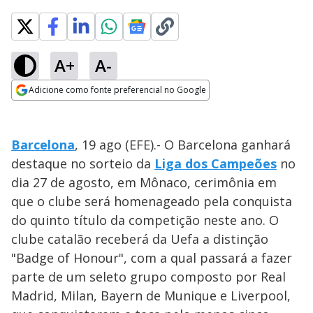
A+
A-
Adicione como fonte preferencial no Google
Opens in new window
Barcelona
, 19 ago (EFE).- O Barcelona ganhará
destaque no sorteio da
Liga dos Campeões
no
dia 27 de agosto, em Mônaco, cerimônia em
que o clube será homenageado pela conquista
do quinto título da competição neste ano. O
clube catalão receberá da Uefa a distinção
"Badge of Honour", com a qual passará a fazer
parte de um seleto grupo composto por Real
Madrid, Milan, Bayern de Munique e Liverpool,