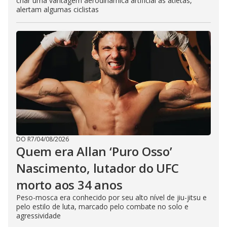
criar uma vantagem aerodinâmica artificial às atletas,
alertam algumas ciclistas
DO R7
/
04/08/2026
Quem era Allan ‘Puro Osso’
Nascimento, lutador do UFC
morto aos 34 anos
Peso-mosca era conhecido por seu alto nível de jiu-jitsu e
pelo estilo de luta, marcado pelo combate no solo e
agressividade