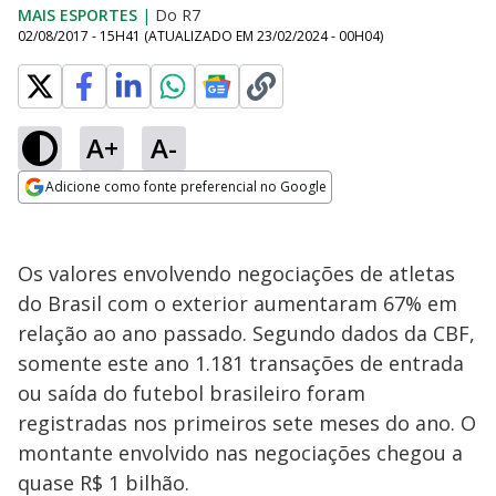
MAIS ESPORTES
|
Do R7
02/08/2017 - 15H41
(ATUALIZADO EM
23/02/2024 - 00H04
)
A+
A-
Adicione como fonte preferencial no Google
Opens in new window
Os valores envolvendo negociações de atletas
do Brasil com o exterior aumentaram 67% em
relação ao ano passado. Segundo dados da CBF,
somente este ano 1.181 transações de entrada
ou saída do futebol brasileiro foram
registradas nos primeiros sete meses do ano. O
montante envolvido nas negociações chegou a
quase R$ 1 bilhão.