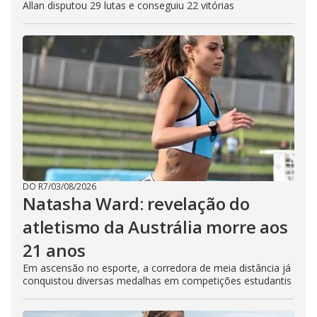
Allan disputou 29 lutas e conseguiu 22 vitórias
DO R7
/
03/08/2026
Natasha Ward: revelação do
atletismo da Austrália morre aos
21 anos
Em ascensão no esporte, a corredora de meia distância já
conquistou diversas medalhas em competições estudantis