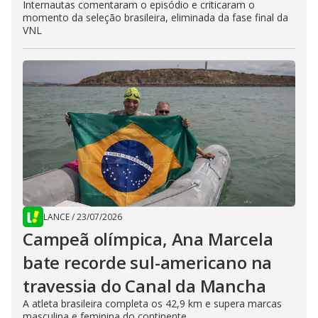
Internautas comentaram o episódio e criticaram o
momento da seleção brasileira, eliminada da fase final da
VNL
LANCE
/
23/07/2026
Campeã olímpica, Ana Marcela
bate recorde sul-americano na
travessia do Canal da Mancha
A atleta brasileira completa os 42,9 km e supera marcas
masculina e feminina do continente