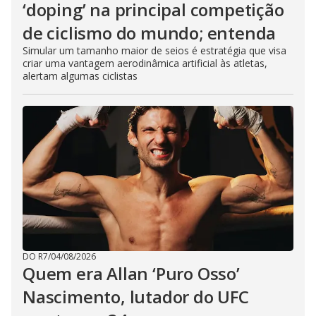
‘doping’ na principal competição
de ciclismo do mundo; entenda
Simular um tamanho maior de seios é estratégia que visa
criar uma vantagem aerodinâmica artificial às atletas,
alertam algumas ciclistas
DO R7
/
04/08/2026
Quem era Allan ‘Puro Osso’
Nascimento, lutador do UFC