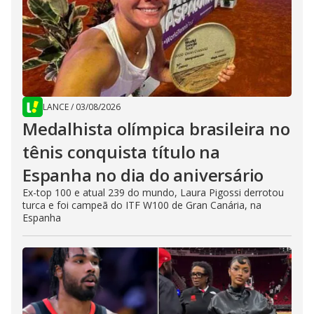
LANCE
/
03/08/2026
Medalhista olímpica brasileira no
tênis conquista título na
Espanha no dia do aniversário
Ex-top 100 e atual 239 do mundo, Laura Pigossi derrotou
turca e foi campeã do ITF W100 de Gran Canária, na
Espanha