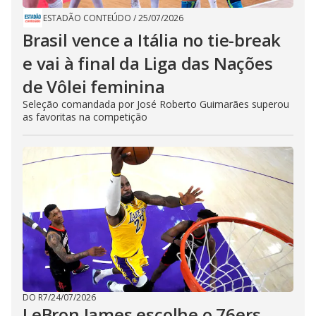
ESTADÃO CONTEÚDO
/
25/07/2026
Brasil vence a Itália no tie-break
e vai à final da Liga das Nações
de Vôlei feminina
Seleção comandada por José Roberto Guimarães superou
as favoritas na competição
DO R7
/
24/07/2026
LeBron James escolhe o 76ers