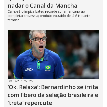
nadar o Canal da Mancha
Campeã olímpica bateu recorde sul-americano ao
completar travessia; produto extraído de lã é isolante
térmico
DO R7
/
23/07/2026
‘Ok. Relaxa’: Bernardinho se irrita
com líbero da seleção brasileira e
‘treta’ repercute