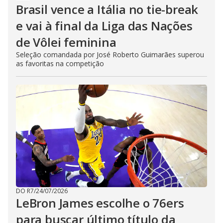
Brasil vence a Itália no tie-break
e vai à final da Liga das Nações
de Vôlei feminina
Seleção comandada por José Roberto Guimarães superou
as favoritas na competição
DO R7
/
24/07/2026
LeBron James escolhe o 76ers
para buscar último título da