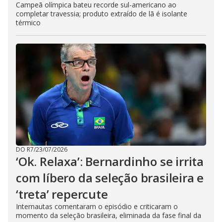
Campeã olímpica bateu recorde sul-americano ao
completar travessia; produto extraído de lã é isolante
térmico
DO R7
/
23/07/2026
‘Ok. Relaxa’: Bernardinho se irrita
com líbero da seleção brasileira e
‘treta’ repercute
Internautas comentaram o episódio e criticaram o
momento da seleção brasileira, eliminada da fase final da