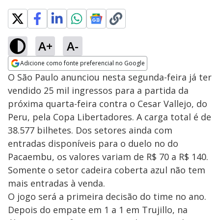
A+
A-
Adicione como fonte preferencial no Google
Opens in new window
O São Paulo anunciou nesta segunda-feira já ter
vendido 25 mil ingressos para a partida da
próxima quarta-feira contra o Cesar Vallejo, do
Peru, pela Copa Libertadores. A carga total é de
38.577 bilhetes. Dos setores ainda com
entradas disponíveis para o duelo no do
Pacaembu, os valores variam de R$ 70 a R$ 140.
Somente o setor cadeira coberta azul não tem
mais entradas à venda.
O jogo será a primeira decisão do time no ano.
Depois do empate em 1 a 1 em Trujillo, na