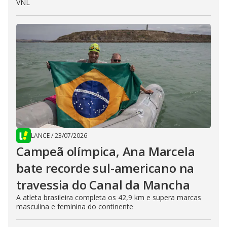
VNL
LANCE
/
23/07/2026
Campeã olímpica, Ana Marcela
bate recorde sul-americano na
travessia do Canal da Mancha
A atleta brasileira completa os 42,9 km e supera marcas
masculina e feminina do continente