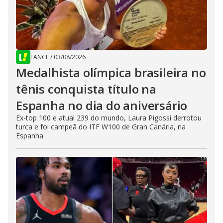
LANCE
/
03/08/2026
Medalhista olímpica brasileira no
tênis conquista título na
Espanha no dia do aniversário
Ex-top 100 e atual 239 do mundo, Laura Pigossi derrotou
turca e foi campeã do ITF W100 de Gran Canária, na
Espanha