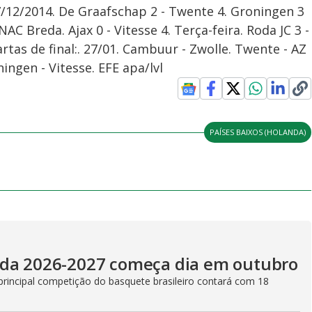
17/12/2014. De Graafschap 2 - Twente 4. Groningen 3
NAC Breda. Ajax 0 - Vitesse 4. Terça-feira. Roda JC 3 -
tas de final:. 27/01. Cambuur - Zwolle. Twente - AZ
ningen - Vitesse. EFE apa/lvl
PAÍSES BAIXOS (HOLANDA)
ada 2026-2027 começa dia em outubro
principal competição do basquete brasileiro contará com 18