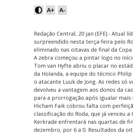
A+
A-
Redação Central, 20 jan (EFE).- Atual 
surpreendido nesta terça-feira pelo Ro
eliminado nas oitavas de final da Cop
A zebra começou a pintar logo no iníc
Tom van Hyfte abriu o placar no está
da Holanda, a equipe do técnico Phili
o atacante Luuk de Jong. As redes só 
devolveu a vantagem aos donos da cas
para a prorrogação após igualar mais 
Hicham Faik cobrou falta com perfeiçã
classificação do Roda, que já venceu 
Kerkrade enfrentará nas quartas de fi
dezembro, por 6 a 0. Resultados da oit