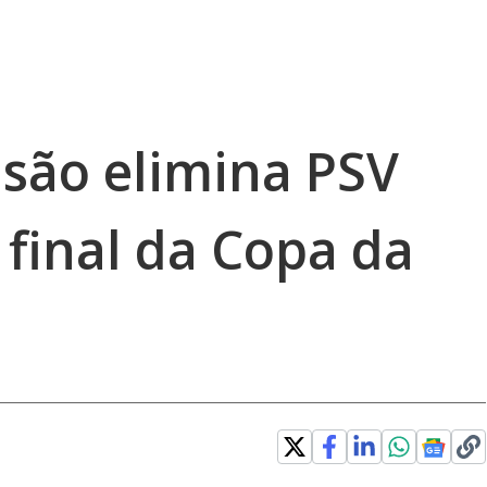
isão elimina PSV
 final da Copa da