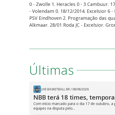
0 - Zwolle 1. Heracles 0 - 3 Cambuur. 
- Volendam 0. 18/12/2014. Excelsior 6 - 
PSV Eindhoven 2. Programação das quar
Alkmaar. 28/01 Roda JC - Excelsior. Gro
Últimas
LIVE BASKETBALL BR
/
08/08/2026
NBB terá 18 times, tempor
Com início marcado para o dia 17 de outubro, a 
equipes na disputa pelo...