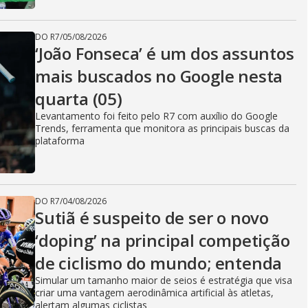
DO R7
/
05/08/2026
‘João Fonseca’ é um dos assuntos
mais buscados no Google nesta
quarta (05)
Levantamento foi feito pelo R7 com auxílio do Google
Trends, ferramenta que monitora as principais buscas da
plataforma
DO R7
/
04/08/2026
Sutiã é suspeito de ser o novo
‘doping’ na principal competição
de ciclismo do mundo; entenda
Simular um tamanho maior de seios é estratégia que visa
criar uma vantagem aerodinâmica artificial às atletas,
alertam algumas ciclistas