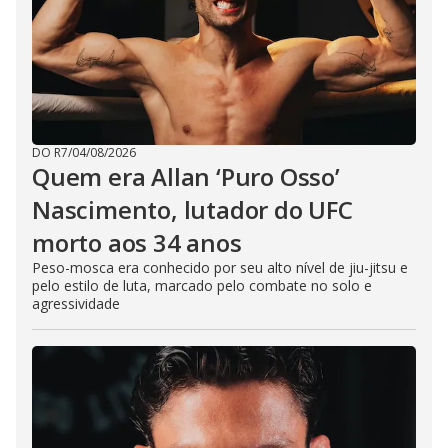
DO R7
/
04/08/2026
Quem era Allan ‘Puro Osso’
Nascimento, lutador do UFC
morto aos 34 anos
Peso-mosca era conhecido por seu alto nível de jiu-jitsu e
pelo estilo de luta, marcado pelo combate no solo e
agressividade