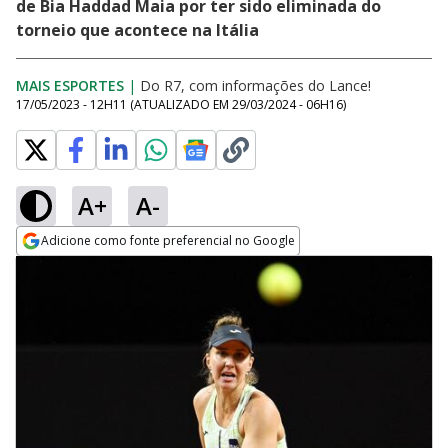
de Bia Haddad Maia por ter sido eliminada do
torneio que acontece na Itália
MAIS ESPORTES
|
Do R7, com informações do Lance!
17/05/2023 - 12H11
(ATUALIZADO EM
29/03/2024 - 06H16
)
A+
A-
Adicione como fonte preferencial no Google
Opens in new window