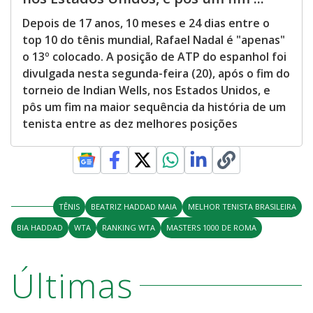
Depois de 17 anos, 10 meses e 24 dias entre o
top 10 do tênis mundial, Rafael Nadal é "apenas"
o 13º colocado. A posição de ATP do espanhol foi
divulgada nesta segunda-feira (20), após o fim do
torneio de Indian Wells, nos Estados Unidos, e
pôs um fim na maior sequência da história de um
tenista entre as dez melhores posições
TÊNIS
BEATRIZ HADDAD MAIA
MELHOR TENISTA BRASILEIRA
BIA HADDAD
WTA
RANKING WTA
MASTERS 1000 DE ROMA
Últimas