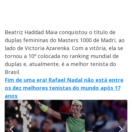
Beatriz Haddad Maia conquistou o título de
duplas femininas do Masters 1000 de Madri, ao
lado de Victoria Azarenka. Com a vitória, ela se
tornou a 10ª colocada no ranking mundial de
duplas e, atualmente, é a melhor tenista do
Brasil.
Fim de uma era! Rafael Nadal não está entre
os dez melhores tenistas do mundo após 17
anos