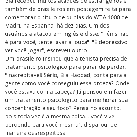
Bia recebeu muitos ataques de estrangeiros e
também de brasileiros em postagem feita para
comemorar o título de duplas do WTA 1000 de
Madri, na Espanha, há dez dias. Um dos
usuários a atacou em inglês e disse: "Tênis não
é para você, tente lavar a louça". "É depressivo
ver você jogar", escreveu outro.
Um brasileiro insinou que a tenista precisa de
tratamento psicológico para parar de perder.
"Inacreditável! Sério, Bia Haddad, conta para a
gente como você conseguiu essa proeza? Onde
você estava com a cabeça? Já pensou em fazer
um tratamento psicológico para melhorar sua
concentração e seu foco? Pensa no assunto,
pois toda vez é a mesma coisa… você vive
perdendo para você mesma", disparou, de
maneira desrespeitosa.