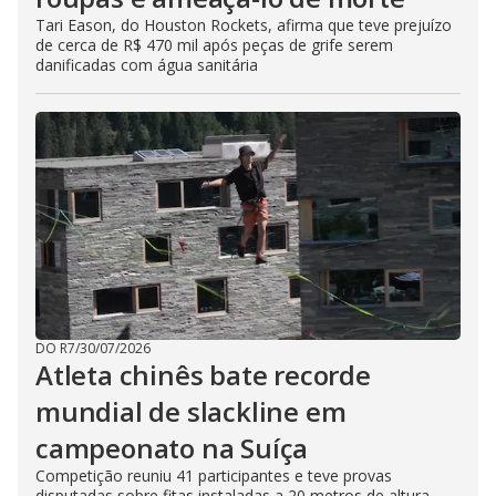
Tari Eason, do Houston Rockets, afirma que teve prejuízo
de cerca de R$ 470 mil após peças de grife serem
danificadas com água sanitária
DO R7
/
30/07/2026
Atleta chinês bate recorde
mundial de slackline em
campeonato na Suíça
Competição reuniu 41 participantes e teve provas
disputadas sobre fitas instaladas a 20 metros de altura