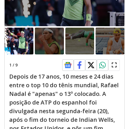
1
/
9
Depois de 17 anos, 10 meses e 24 dias
entre o top 10 do tênis mundial, Rafael
Nadal é "apenas" o 13º colocado. A
posição de ATP do espanhol foi
divulgada nesta segunda-feira (20),
após o fim do torneio de Indian Wells,
nos Estados Unidos, e pôs um fim ...