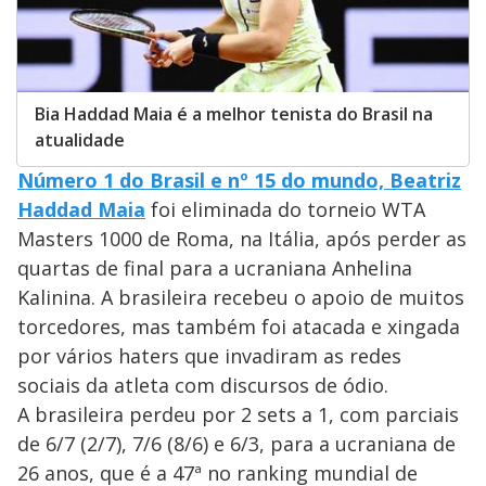
Bia Haddad Maia é a melhor tenista do Brasil na
atualidade
Número 1 do Brasil e nº 15 do mundo, Beatriz
Haddad Maia
foi eliminada do torneio WTA
Masters 1000 de Roma, na Itália, após perder as
quartas de final para a ucraniana Anhelina
Kalinina. A brasileira recebeu o apoio de muitos
torcedores, mas também foi atacada e xingada
por vários haters que invadiram as redes
sociais da atleta com discursos de ódio.
A brasileira perdeu por 2 sets a 1, com parciais
de 6/7 (2/7), 7/6 (8/6) e 6/3, para a ucraniana de
26 anos, que é a 47ª no ranking mundial de