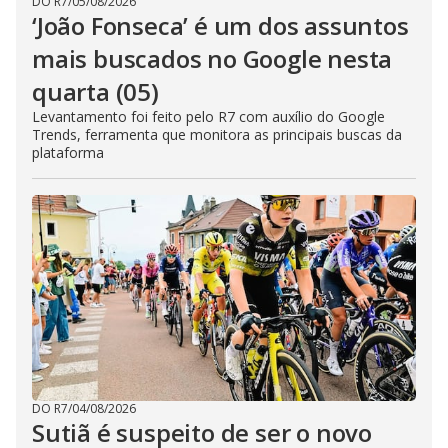
DO R7
/
05/08/2026
‘João Fonseca’ é um dos assuntos
mais buscados no Google nesta
quarta (05)
Levantamento foi feito pelo R7 com auxílio do Google
Trends, ferramenta que monitora as principais buscas da
plataforma
DO R7
/
04/08/2026
Sutiã é suspeito de ser o novo