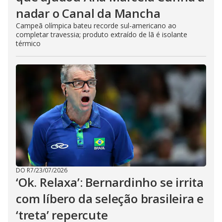
nadar o Canal da Mancha
Campeã olímpica bateu recorde sul-americano ao
completar travessia; produto extraído de lã é isolante
térmico
DO R7
/
23/07/2026
‘Ok. Relaxa’: Bernardinho se irrita
com líbero da seleção brasileira e
‘treta’ repercute