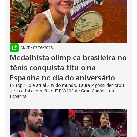
LANCE
/
03/08/2026
Medalhista olímpica brasileira no
tênis conquista título na
Espanha no dia do aniversário
Ex-top 100 e atual 239 do mundo, Laura Pigossi derrotou
turca e foi campeã do ITF W100 de Gran Canária, na
Espanha