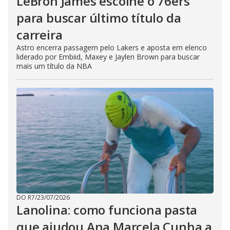
LeBron James escolhe o 76ers
para buscar último título da
carreira
Astro encerra passagem pelo Lakers e aposta em elenco
liderado por Embiid, Maxey e Jaylen Brown para buscar
mais um título da NBA
DO R7
/
23/07/2026
Lanolina: como funciona pasta
que ajudou Ana Marcela Cunha a