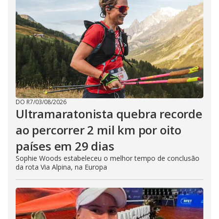
DO R7
/
03/08/2026
Ultramaratonista quebra recorde
ao percorrer 2 mil km por oito
países em 29 dias
Sophie Woods estabeleceu o melhor tempo de conclusão
da rota Via Alpina, na Europa