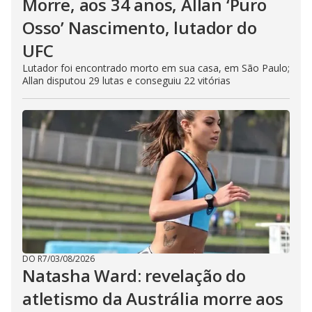
Morre, aos 34 anos, Allan ‘Puro
Osso’ Nascimento, lutador do
UFC
Lutador foi encontrado morto em sua casa, em São Paulo;
Allan disputou 29 lutas e conseguiu 22 vitórias
DO R7
/
03/08/2026
Natasha Ward: revelação do
atletismo da Austrália morre aos