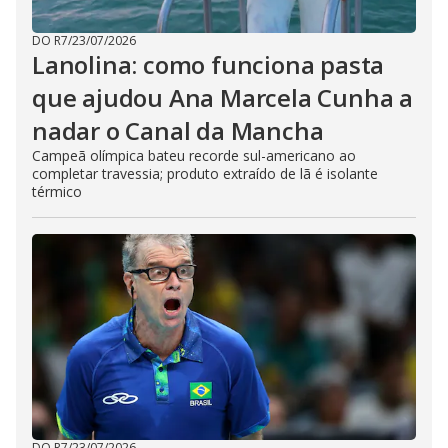
DO R7
/
23/07/2026
Lanolina: como funciona pasta
que ajudou Ana Marcela Cunha a
nadar o Canal da Mancha
Campeã olímpica bateu recorde sul-americano ao
completar travessia; produto extraído de lã é isolante
térmico
DO R7
/
23/07/2026