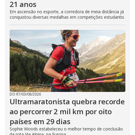
21 anos
Em ascensão no esporte, a corredora de meia distância já
conquistou diversas medalhas em competições estudantis
DO R7
/
03/08/2026
Ultramaratonista quebra recorde
ao percorrer 2 mil km por oito
países em 29 dias
Sophie Woods estabeleceu o melhor tempo de conclusão
da rota Via Alpina, na Europa