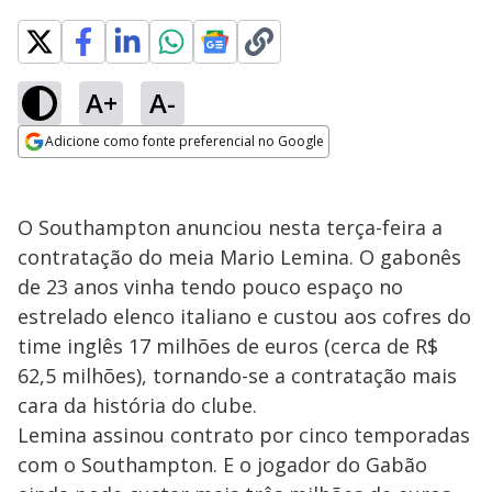
A+
A-
Adicione como fonte preferencial no Google
Opens in new window
O Southampton anunciou nesta terça-feira a
contratação do meia Mario Lemina. O gabonês
de 23 anos vinha tendo pouco espaço no
estrelado elenco italiano e custou aos cofres do
time inglês 17 milhões de euros (cerca de R$
62,5 milhões), tornando-se a contratação mais
cara da história do clube.
Lemina assinou contrato por cinco temporadas
com o Southampton. E o jogador do Gabão