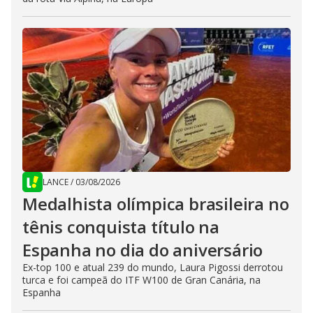
LANCE
/
03/08/2026
Medalhista olímpica brasileira no
tênis conquista título na
Espanha no dia do aniversário
Ex-top 100 e atual 239 do mundo, Laura Pigossi derrotou
turca e foi campeã do ITF W100 de Gran Canária, na
Espanha