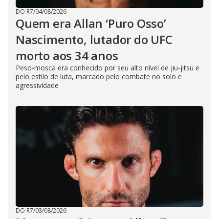
DO R7
/
04/08/2026
Quem era Allan ‘Puro Osso’
Nascimento, lutador do UFC
morto aos 34 anos
Peso-mosca era conhecido por seu alto nível de jiu-jitsu e
pelo estilo de luta, marcado pelo combate no solo e
agressividade
DO R7
/
03/08/2026