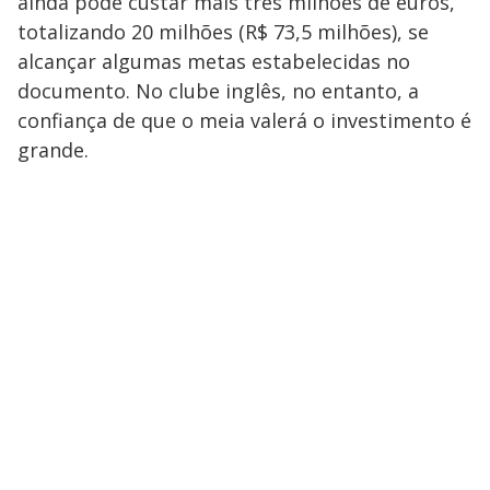
ainda pode custar mais três milhões de euros,
totalizando 20 milhões (R$ 73,5 milhões), se
alcançar algumas metas estabelecidas no
documento. No clube inglês, no entanto, a
confiança de que o meia valerá o investimento é
grande.