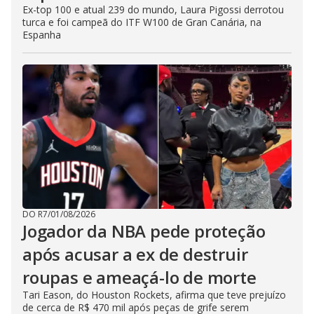
Ex-top 100 e atual 239 do mundo, Laura Pigossi derrotou
turca e foi campeã do ITF W100 de Gran Canária, na
Espanha
DO R7
/
01/08/2026
Jogador da NBA pede proteção
após acusar a ex de destruir
roupas e ameaçá-lo de morte
Tari Eason, do Houston Rockets, afirma que teve prejuízo
de cerca de R$ 470 mil após peças de grife serem