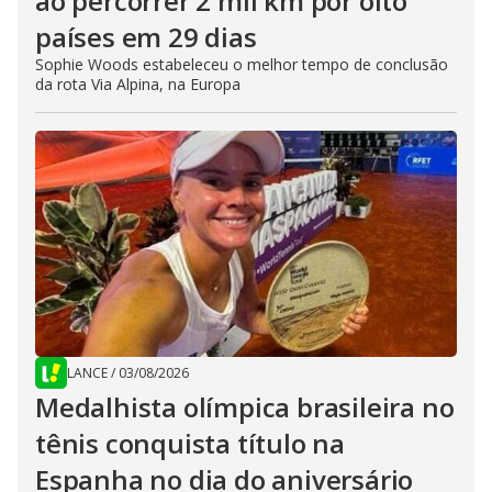
ao percorrer 2 mil km por oito
países em 29 dias
Sophie Woods estabeleceu o melhor tempo de conclusão
da rota Via Alpina, na Europa
LANCE
/
03/08/2026
Medalhista olímpica brasileira no
tênis conquista título na
Espanha no dia do aniversário