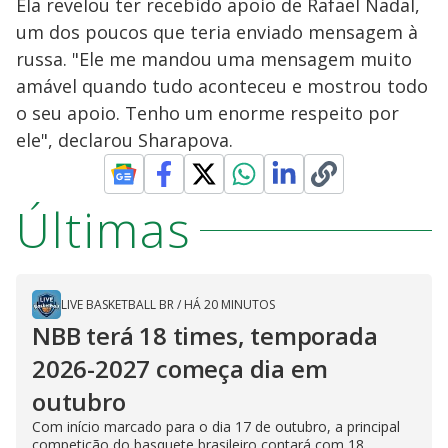
Ela revelou ter recebido apoio de Rafael Nadal,
um dos poucos que teria enviado mensagem à
russa. "Ele me mandou uma mensagem muito
amável quando tudo aconteceu e mostrou todo
o seu apoio. Tenho um enorme respeito por
ele", declarou Sharapova.
Últimas
LIVE BASKETBALL BR
/
HÁ 20 MINUTOS
NBB terá 18 times, temporada
2026-2027 começa dia em
outubro
Com início marcado para o dia 17 de outubro, a principal
competição do basquete brasileiro contará com 18