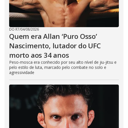
DO R7
/
04/08/2026
Quem era Allan ‘Puro Osso’
Nascimento, lutador do UFC
morto aos 34 anos
Peso-mosca era conhecido por seu alto nível de jiu-jitsu e
pelo estilo de luta, marcado pelo combate no solo e
agressividade