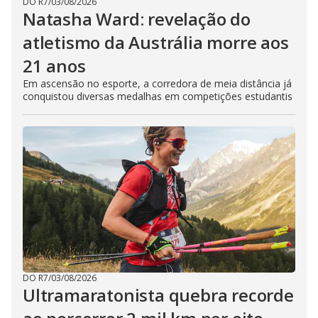
DO R7
/
03/08/2026
Natasha Ward: revelação do
atletismo da Austrália morre aos
21 anos
Em ascensão no esporte, a corredora de meia distância já
conquistou diversas medalhas em competições estudantis
DO R7
/
03/08/2026
Ultramaratonista quebra recorde