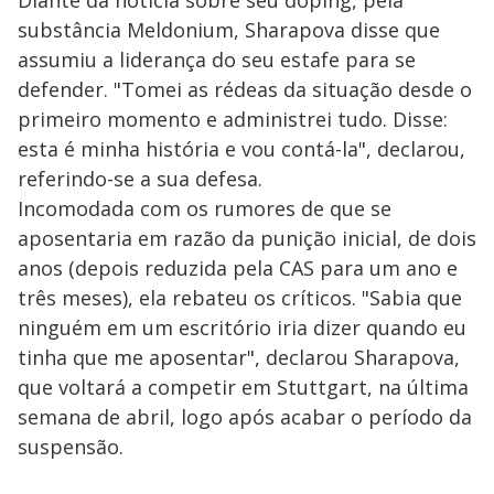
Diante da notícia sobre seu doping, pela
substância Meldonium, Sharapova disse que
assumiu a liderança do seu estafe para se
defender. "Tomei as rédeas da situação desde o
primeiro momento e administrei tudo. Disse:
esta é minha história e vou contá-la", declarou,
referindo-se a sua defesa.
Incomodada com os rumores de que se
aposentaria em razão da punição inicial, de dois
anos (depois reduzida pela CAS para um ano e
três meses), ela rebateu os críticos. "Sabia que
ninguém em um escritório iria dizer quando eu
tinha que me aposentar", declarou Sharapova,
que voltará a competir em Stuttgart, na última
semana de abril, logo após acabar o período da
suspensão.