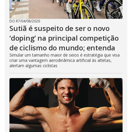
DO R7
/
04/08/2026
Sutiã é suspeito de ser o novo
‘doping’ na principal competição
de ciclismo do mundo; entenda
Simular um tamanho maior de seios é estratégia que visa
criar uma vantagem aerodinâmica artificial às atletas,
alertam algumas ciclistas