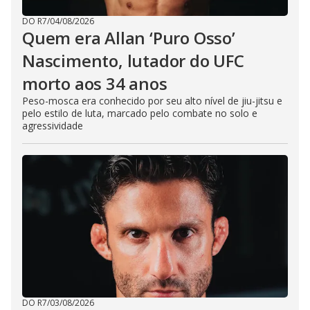
DO R7
/
04/08/2026
Quem era Allan ‘Puro Osso’
Nascimento, lutador do UFC
morto aos 34 anos
Peso-mosca era conhecido por seu alto nível de jiu-jitsu e
pelo estilo de luta, marcado pelo combate no solo e
agressividade
DO R7
/
03/08/2026