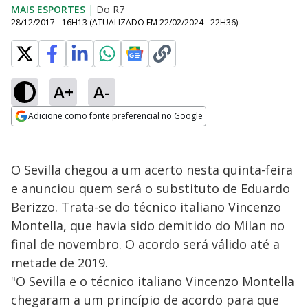
MAIS ESPORTES
|
Do R7
28/12/2017 - 16H13
(ATUALIZADO EM
22/02/2024 - 22H36
)
A+
A-
Adicione como fonte preferencial no Google
Opens in new window
O Sevilla chegou a um acerto nesta quinta-feira
e anunciou quem será o substituto de Eduardo
Berizzo. Trata-se do técnico italiano Vincenzo
Montella, que havia sido demitido do Milan no
final de novembro. O acordo será válido até a
metade de 2019.
"O Sevilla e o técnico italiano Vincenzo Montella
chegaram a um princípio de acordo para que