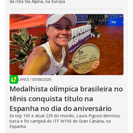
da rota Via Alpina, na Europa
LANCE
/
03/08/2026
Medalhista olímpica brasileira no
tênis conquista título na
Espanha no dia do aniversário
Ex-top 100 e atual 239 do mundo, Laura Pigossi derrotou
turca e foi campeã do ITF W100 de Gran Canária, na
Espanha