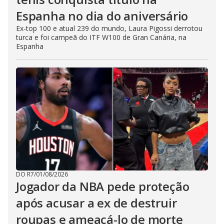
Espanha no dia do aniversário
Ex-top 100 e atual 239 do mundo, Laura Pigossi derrotou
turca e foi campeã do ITF W100 de Gran Canária, na
Espanha
DO R7
/
01/08/2026
Jogador da NBA pede proteção
após acusar a ex de destruir
roupas e ameaçá-lo de morte