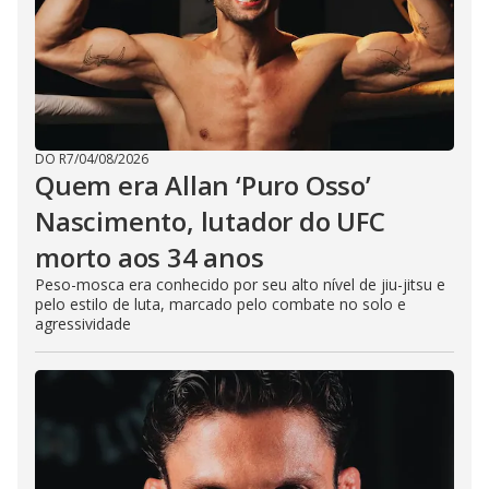
DO R7
/
04/08/2026
Quem era Allan ‘Puro Osso’
Nascimento, lutador do UFC
morto aos 34 anos
Peso-mosca era conhecido por seu alto nível de jiu-jitsu e
pelo estilo de luta, marcado pelo combate no solo e
agressividade