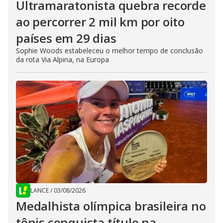
Ultramaratonista quebra recorde
ao percorrer 2 mil km por oito
países em 29 dias
Sophie Woods estabeleceu o melhor tempo de conclusão
da rota Via Alpina, na Europa
LANCE
/
03/08/2026
Medalhista olímpica brasileira no
tênis conquista título na