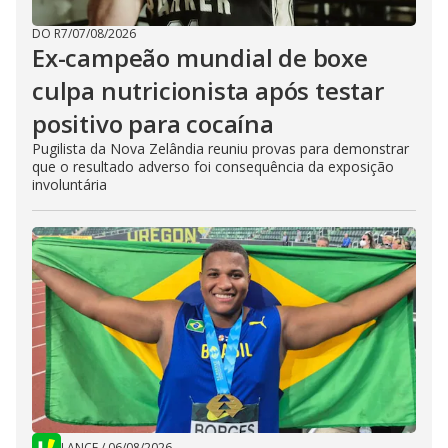
DO R7
/
07/08/2026
Ex-campeão mundial de boxe
culpa nutricionista após testar
positivo para cocaína
Pugilista da Nova Zelândia reuniu provas para demonstrar
que o resultado adverso foi consequência da exposição
involuntária
LANCE
/
06/08/2026