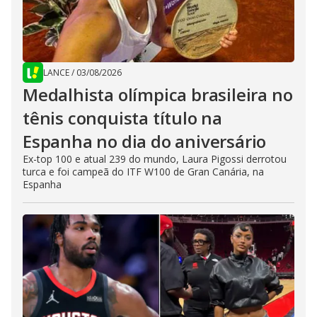
LANCE
/
03/08/2026
Medalhista olímpica brasileira no
tênis conquista título na
Espanha no dia do aniversário
Ex-top 100 e atual 239 do mundo, Laura Pigossi derrotou
turca e foi campeã do ITF W100 de Gran Canária, na
Espanha