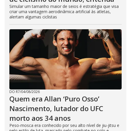
Simular um tamanho maior de seios é estratégia que visa
criar uma vantagem aerodinâmica artificial às atletas,
alertam algumas ciclistas
DO R7
/
04/08/2026
Quem era Allan ‘Puro Osso’
Nascimento, lutador do UFC
morto aos 34 anos
Peso-mosca era conhecido por seu alto nível de jiu-jitsu e
pelo estilo de luta, marcado pelo combate no solo e