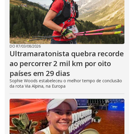
DO R7
/
03/08/2026
Ultramaratonista quebra recorde
ao percorrer 2 mil km por oito
países em 29 dias
Sophie Woods estabeleceu o melhor tempo de conclusão
da rota Via Alpina, na Europa