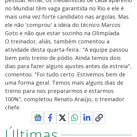
pessoal. Afinal, os medalhistas de cada aparelho
no Mundial têm vaga garantida no Rio e ele é
mais uma vez forte candidato nas argolas. Mas
ele não 'comprou' a ideia do técnico Marcos
Goto e não que estar sozinho na Olimpíada.
O treinador, aliás, também comentou a
atividade desta quarta-feira.: "A equipe passou
bem pelo treino de pódio. Ainda temos dois
dias para fazer alguns ajustes antes da estreia",
comentou. "Foi tudo certo. Estivemos bem de
uma forma geral. Temos mais alguns dias de
treino para nos prepararmos e estarmos
100%", completou Renato Araújo, o treinador
chefe.
Últimas