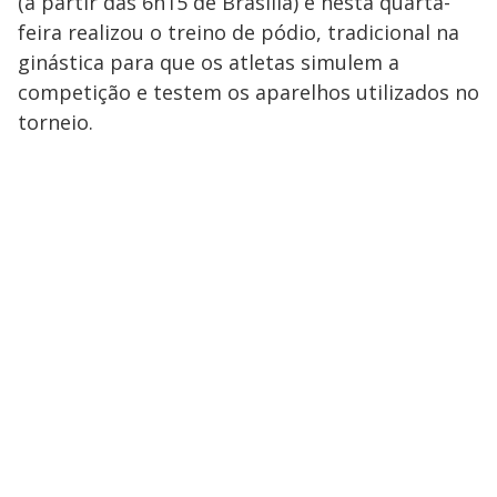
(a partir das 6h15 de Brasília) e nesta quarta-
feira realizou o treino de pódio, tradicional na
ginástica para que os atletas simulem a
competição e testem os aparelhos utilizados no
torneio.