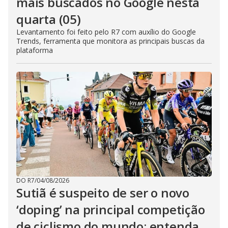
mais buscados no Google nesta
quarta (05)
Levantamento foi feito pelo R7 com auxílio do Google
Trends, ferramenta que monitora as principais buscas da
plataforma
DO R7
/
04/08/2026
Sutiã é suspeito de ser o novo
‘doping’ na principal competição
de ciclismo do mundo; entenda