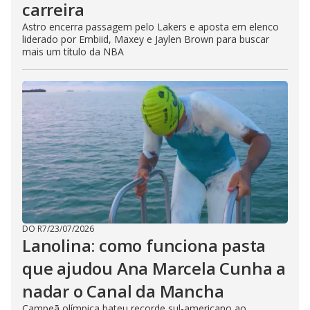
carreira
Astro encerra passagem pelo Lakers e aposta em elenco
liderado por Embiid, Maxey e Jaylen Brown para buscar
mais um título da NBA
DO R7
/
23/07/2026
Lanolina: como funciona pasta
que ajudou Ana Marcela Cunha a
nadar o Canal da Mancha
Campeã olímpica bateu recorde sul-americano ao