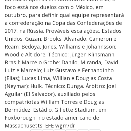
foco está nos duelos com o México, em
outubro, para definir qual equipe representará
a confederação na Copa das Confederações de
2017, na Rússia. Prováveis escalações:. Estados
Unidos: Guzan; Brooks, Alvarado, Cameron e
Ream; Bedoya, Jones, Williams e Johannsson;
Wood e Altidore. Técnico: Jürgen Klinsmann.
Brasil: Marcelo Grohe; Danilo, Miranda, David
Luiz e Marcelo; Luiz Gustavo e Fernandinho
(Elias); Lucas Lima, Willian e Douglas Costa
(Neymar); Hulk. Técnico: Dunga. Árbitro: Joel
Aguilar (El Salvador), auxiliado pelos
compatriotas William Torres e Douglas
Bermúdez. Estádio: Gillette Stadium, em
Foxborough, no estado americano de
Massachusetts. EFE wgm/dr