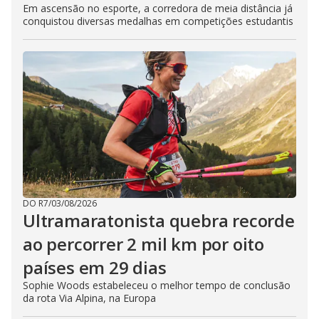
Em ascensão no esporte, a corredora de meia distância já
conquistou diversas medalhas em competições estudantis
DO R7
/
03/08/2026
Ultramaratonista quebra recorde
ao percorrer 2 mil km por oito
países em 29 dias
Sophie Woods estabeleceu o melhor tempo de conclusão
da rota Via Alpina, na Europa