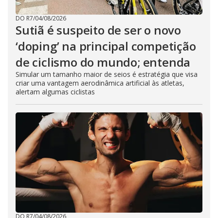
DO R7
/
04/08/2026
Sutiã é suspeito de ser o novo
‘doping’ na principal competição
de ciclismo do mundo; entenda
Simular um tamanho maior de seios é estratégia que visa
criar uma vantagem aerodinâmica artificial às atletas,
alertam algumas ciclistas
DO R7
/
04/08/2026