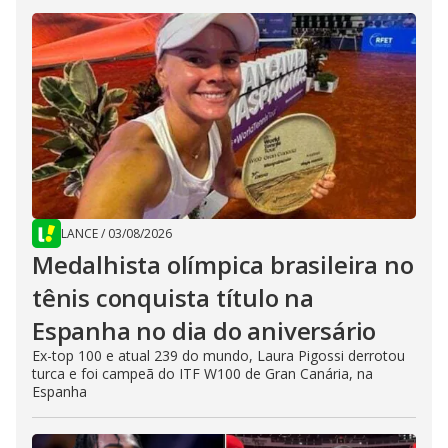
LANCE
/
03/08/2026
Medalhista olímpica brasileira no
tênis conquista título na
Espanha no dia do aniversário
Ex-top 100 e atual 239 do mundo, Laura Pigossi derrotou
turca e foi campeã do ITF W100 de Gran Canária, na
Espanha