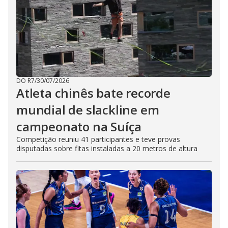
DO R7
/
30/07/2026
Atleta chinês bate recorde
mundial de slackline em
campeonato na Suíça
Competição reuniu 41 participantes e teve provas
disputadas sobre fitas instaladas a 20 metros de altura