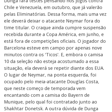
Dunga fará testes pensando nos jogos contra
Chile e Venezuela, em outubro, que já valerão
pelas Eliminatórias. Dessa forma, mais uma vez
ele deverá deixar o atacante Neymar fora do
time titular. O craque ainda cumpre suspensão
recebida durante a Copa América, em junho, e
está fora de competições oficiais. O jogador do
Barcelona esteve em campo por apenas nove
minutos contra os 'Ticos'. E, embora o camisa
10 da seleção não esteja acostumado a essa
situação, ela deverá se repetir diante dos EUA.
O lugar de Neymar, na ponta esquerda, foi
ocupado pelo meia-atacante Douglas Costa,
que neste começo de temporada vem
encantando com a camisa do Bayern de
Munique, pelo qual foi contratado junto ao
Shakhtar Donetsk. A outra dúvida de Dunga