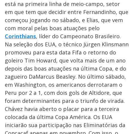
está na primeira linha de meio-campo, setor
em que tem que decidir entre Fernandinho, que
começou jogando no sábado, e Elias, que vem
com moral pelas boas atuações pelo
Corinthians
, líder do Campeonato Brasileiro.
Na seleção dos EUA, o técnico Jürgen Klinsmann
promoveu para esta data Fifa o retorno do
goleiro Tim Howard, que volta mais de um ano
depois das boas atuações na última Copa, e do
zagueiro DaMarcus Beasley. No último sábado,
em Washington, os americanos derrotaram o
Peru por 2 a 1, com dois gols de Altidore, que
foram determinantes para o triunfo de virada.
Chávez havia aberto o placar para a terceira
colocada da última Copa América. Os EUA
iniciarão sua participação nas Eliminatórias da
Concacaf apenas em novembro. Com isso, o