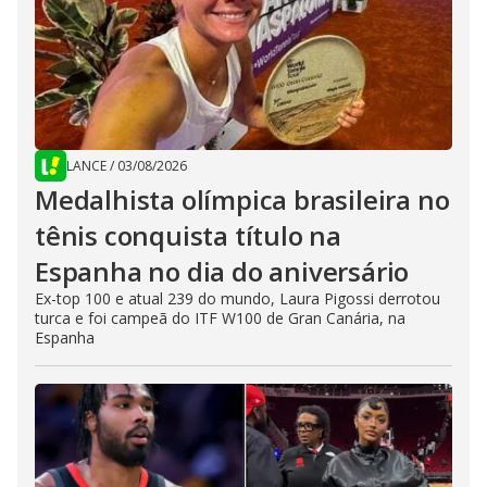
LANCE
/
03/08/2026
Medalhista olímpica brasileira no
tênis conquista título na
Espanha no dia do aniversário
Ex-top 100 e atual 239 do mundo, Laura Pigossi derrotou
turca e foi campeã do ITF W100 de Gran Canária, na
Espanha