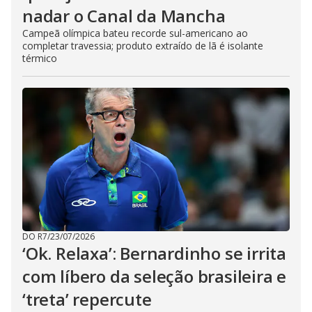
nadar o Canal da Mancha
Campeã olímpica bateu recorde sul-americano ao
completar travessia; produto extraído de lã é isolante
térmico
DO R7
/
23/07/2026
‘Ok. Relaxa’: Bernardinho se irrita
com líbero da seleção brasileira e
‘treta’ repercute