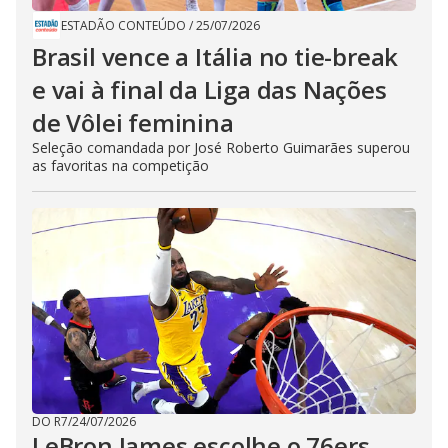
ESTADÃO CONTEÚDO
/
25/07/2026
Brasil vence a Itália no tie-break
e vai à final da Liga das Nações
de Vôlei feminina
Seleção comandada por José Roberto Guimarães superou
as favoritas na competição
DO R7
/
24/07/2026
LeBron James escolhe o 76ers