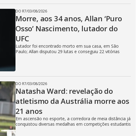
DO R7
/
03/08/2026
Morre, aos 34 anos, Allan ‘Puro
Osso’ Nascimento, lutador do
UFC
Lutador foi encontrado morto em sua casa, em São
Paulo; Allan disputou 29 lutas e conseguiu 22 vitórias
DO R7
/
03/08/2026
Natasha Ward: revelação do
atletismo da Austrália morre aos
21 anos
Em ascensão no esporte, a corredora de meia distância já
conquistou diversas medalhas em competições estudantis