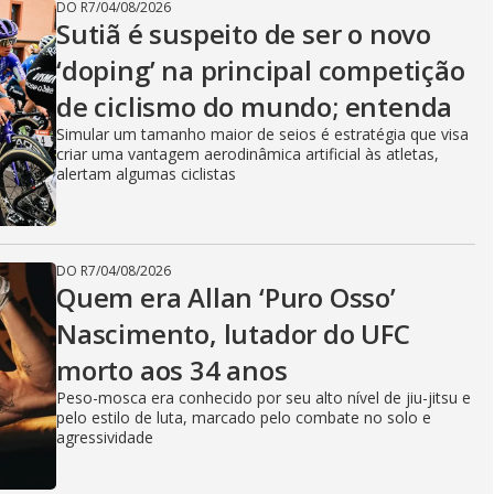
DO R7
/
04/08/2026
Sutiã é suspeito de ser o novo
‘doping’ na principal competição
de ciclismo do mundo; entenda
Simular um tamanho maior de seios é estratégia que visa
criar uma vantagem aerodinâmica artificial às atletas,
alertam algumas ciclistas
DO R7
/
04/08/2026
Quem era Allan ‘Puro Osso’
Nascimento, lutador do UFC
morto aos 34 anos
Peso-mosca era conhecido por seu alto nível de jiu-jitsu e
pelo estilo de luta, marcado pelo combate no solo e
agressividade