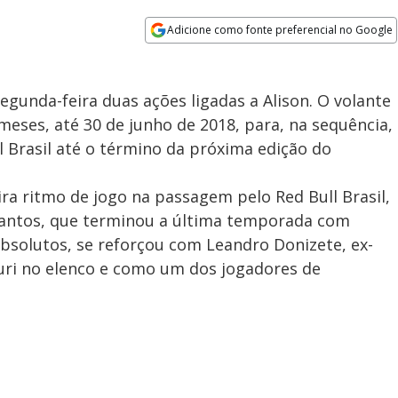
Adicione como fonte preferencial no Google
Opens in new window
egunda-feira duas ações ligadas a Alison. O volante
meses, até 30 de junho de 2018, para, na sequência,
 Brasil até o término da próxima edição do
ira ritmo de jogo na passagem pelo Red Bull Brasil,
o Santos, que terminou a última temporada com
bsolutos, se reforçou com Leandro Donizete, ex-
Yuri no elenco e como um dos jogadores de