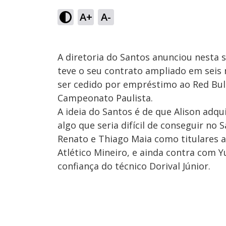
A+
A-
A diretoria do Santos anunciou nesta s
teve o seu contrato ampliado em seis 
ser cedido por empréstimo ao Red Bull
Campeonato Paulista.
A ideia do Santos é de que Alison adqu
algo que seria difícil de conseguir n
Renato e Thiago Maia como titulares a
Atlético Mineiro, e ainda contra com 
confiança do técnico Dorival Júnior.