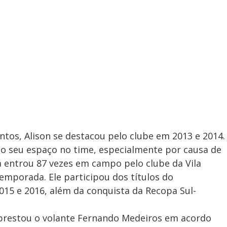
tos, Alison se destacou pelo clube em 2013 e 2014.
 o seu espaço no time, especialmente por causa de
 já entrou 87 vezes em campo pelo clube da Vila
emporada. Ele participou dos títulos do
15 e 2016, além da conquista da Recopa Sul-
prestou o volante Fernando Medeiros em acordo