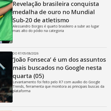
Revelação brasileira conquista
medalha de ouro no Mundial
Sub-20 de atletismo
Alessandro Borges é quarto brasileiro a subir ao lugar
mais alto do pódio na categoria
DO R7
/
05/08/2026
‘João Fonseca’ é um dos assuntos
mais buscados no Google nesta
quarta (05)
Levantamento foi feito pelo R7 com auxílio do Google
Trends, ferramenta que monitora as principais buscas da
plataforma