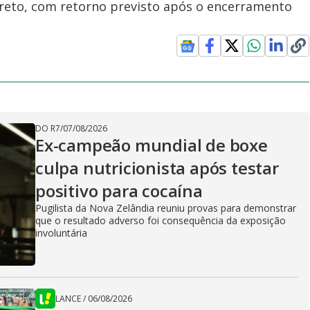
reto, com retorno previsto após o encerramento
DO R7
/
07/08/2026
Ex-campeão mundial de boxe
culpa nutricionista após testar
positivo para cocaína
Pugilista da Nova Zelândia reuniu provas para demonstrar
que o resultado adverso foi consequência da exposição
involuntária
LANCE
/
06/08/2026