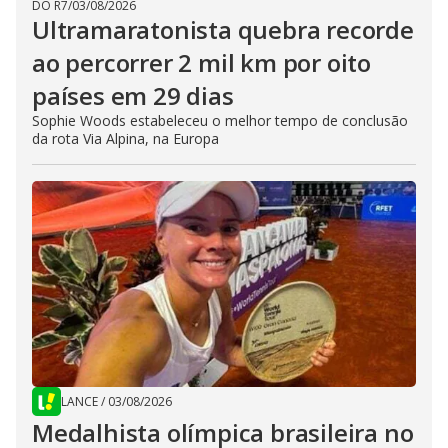
DO R7
/
03/08/2026
Ultramaratonista quebra recorde
ao percorrer 2 mil km por oito
países em 29 dias
Sophie Woods estabeleceu o melhor tempo de conclusão
da rota Via Alpina, na Europa
LANCE
/
03/08/2026
Medalhista olímpica brasileira no