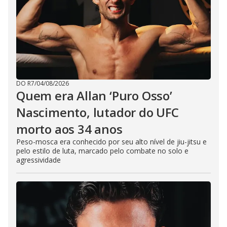
DO R7
/
04/08/2026
Quem era Allan ‘Puro Osso’
Nascimento, lutador do UFC
morto aos 34 anos
Peso-mosca era conhecido por seu alto nível de jiu-jitsu e
pelo estilo de luta, marcado pelo combate no solo e
agressividade