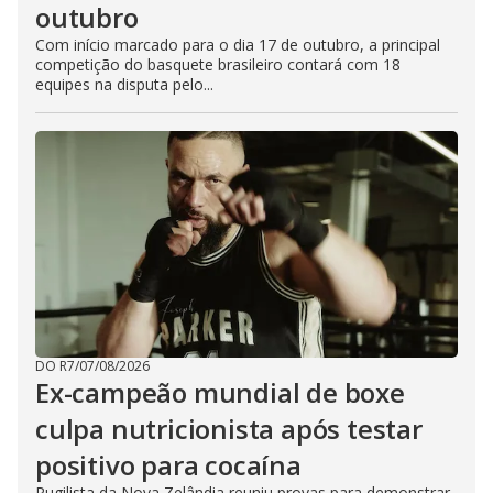
outubro
Com início marcado para o dia 17 de outubro, a principal
competição do basquete brasileiro contará com 18
equipes na disputa pelo...
DO R7
/
07/08/2026
Ex-campeão mundial de boxe
culpa nutricionista após testar
positivo para cocaína
Pugilista da Nova Zelândia reuniu provas para demonstrar