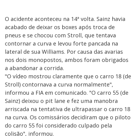
O acidente aconteceu na 14ª volta. Sainz havia
acabado de deixar os boxes após troca de
pneus e se chocou com Stroll, que tentava
contornar a curva e levou forte pancada na
lateral de sua Williams. Por causa das avarias
nos dois monopostos, ambos foram obrigados
a abandonar a corrida.
"O vídeo mostrou claramente que o carro 18 (de
Stroll) contornava a curva normalmente",
informou a FIA em comunicado. "O carro 55 (de
Sainz) deixou o pit lane e fez uma manobra
arriscada na tentativa de ultrapassar o carro 18
na curva. Os comissários decidiram que o piloto
do carro 55 foi considerado culpado pela
colisão", informou.