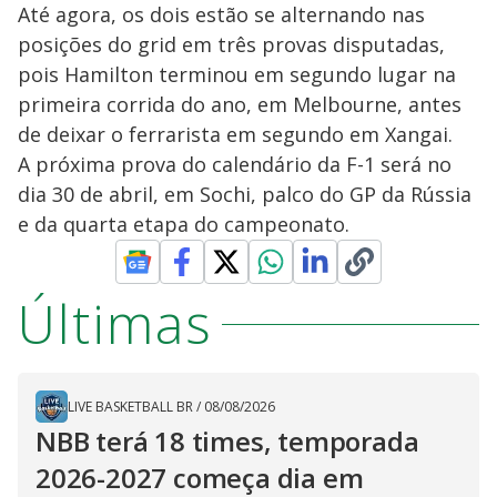
Até agora, os dois estão se alternando nas
posições do grid em três provas disputadas,
pois Hamilton terminou em segundo lugar na
primeira corrida do ano, em Melbourne, antes
de deixar o ferrarista em segundo em Xangai.
A próxima prova do calendário da F-1 será no
dia 30 de abril, em Sochi, palco do GP da Rússia
e da quarta etapa do campeonato.
Últimas
LIVE BASKETBALL BR
/
08/08/2026
NBB terá 18 times, temporada
2026-2027 começa dia em