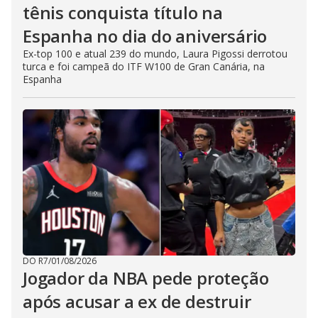
tênis conquista título na
Espanha no dia do aniversário
Ex-top 100 e atual 239 do mundo, Laura Pigossi derrotou
turca e foi campeã do ITF W100 de Gran Canária, na
Espanha
DO R7
/
01/08/2026
Jogador da NBA pede proteção
após acusar a ex de destruir