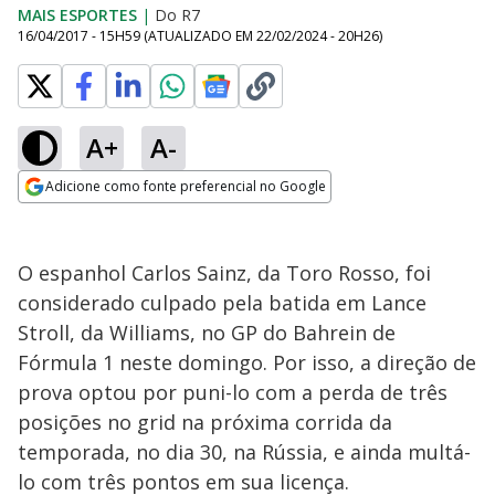
MAIS ESPORTES
|
Do R7
16/04/2017 - 15H59
(ATUALIZADO EM
22/02/2024 - 20H26
)
A+
A-
Adicione como fonte preferencial no Google
Opens in new window
O espanhol Carlos Sainz, da Toro Rosso, foi
considerado culpado pela batida em Lance
Stroll, da Williams, no GP do Bahrein de
Fórmula 1 neste domingo. Por isso, a direção de
prova optou por puni-lo com a perda de três
posições no grid na próxima corrida da
temporada, no dia 30, na Rússia, e ainda multá-
lo com três pontos em sua licença.