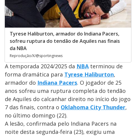
Tyrese Haliburton, armador do Indiana Pacers,
sofreu ruptura do tendão de Aquiles nas finais
da NBA
Reprodução/X/@sportingnews
A temporada 2024/2025 da
NBA
terminou de
forma dramática para
Tyrese Haliburton
,
armador do
Indiana Pacers
. O jogador de 25
anos sofreu uma ruptura completa do tendão
de Aquiles do calcanhar direito no início do jogo
7 das finais, contra o
Oklahoma City Thunder
,
no último domingo (22).
A lesão, confirmada pelo Indiana Pacers na
noite desta segunda-feira (23), exigiu uma