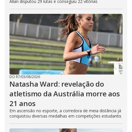
Allan disputou 29 lutas e conseguiu 22 vitórias
DO R7
/
03/08/2026
Natasha Ward: revelação do
atletismo da Austrália morre aos
21 anos
Em ascensão no esporte, a corredora de meia distância já
conquistou diversas medalhas em competições estudantis