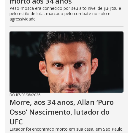
morto aos 34 anos
Peso-mosca era conhecido por seu alto nível de jiu-jitsu e
pelo estilo de luta, marcado pelo combate no solo e
agressividade
DO R7
/
03/08/2026
Morre, aos 34 anos, Allan ‘Puro
Osso’ Nascimento, lutador do
UFC
Lutador foi encontrado morto em sua casa, em São Paulo;