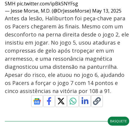
SMH
pic.twitter.com/ipBkSNYFsg
— Jesse Morse, M.D. (@DrJesseMorse)
May 13, 2025
Antes da lesão, Haliburton foi peça-chave para
os Pacers chegarem às finais. Mesmo com um
desconforto na perna direita desde o jogo 2, ele
insistiu em jogar. No jogo 5, usou ataduras e
compressas de gelo após tropeçar em um
arremesso, e uma ressonância magnética
diagnosticou uma distensão na panturrilha.
Apesar do risco, ele atuou no jogo 6, ajudando
os Pacers a forçar o jogo 7 com 14 pontos e
cinco assistências na vitória por 108 a 91.
BASQUETE