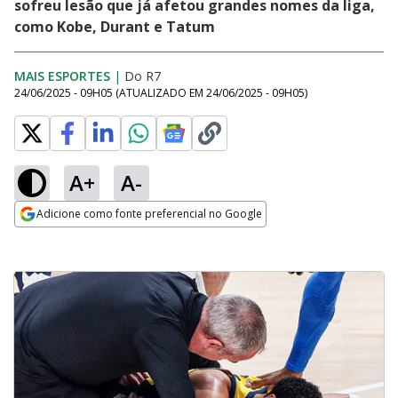
sofreu lesão que já afetou grandes nomes da liga,
como Kobe, Durant e Tatum
MAIS ESPORTES
|
Do R7
24/06/2025 - 09H05
(ATUALIZADO EM
24/06/2025 - 09H05
)
A+
A-
Adicione como fonte preferencial no Google
Opens in new window