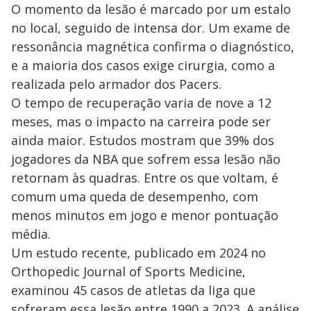
O momento da lesão é marcado por um estalo
no local, seguido de intensa dor. Um exame de
ressonância magnética confirma o diagnóstico,
e a maioria dos casos exige cirurgia, como a
realizada pelo armador dos Pacers.
O tempo de recuperação varia de nove a 12
meses, mas o impacto na carreira pode ser
ainda maior. Estudos mostram que 39% dos
jogadores da NBA que sofrem essa lesão não
retornam às quadras. Entre os que voltam, é
comum uma queda de desempenho, com
menos minutos em jogo e menor pontuação
média.
Um estudo recente, publicado em 2024 no
Orthopedic Journal of Sports Medicine,
examinou 45 casos de atletas da liga que
sofreram essa lesão entre 1990 a 2023. A análise