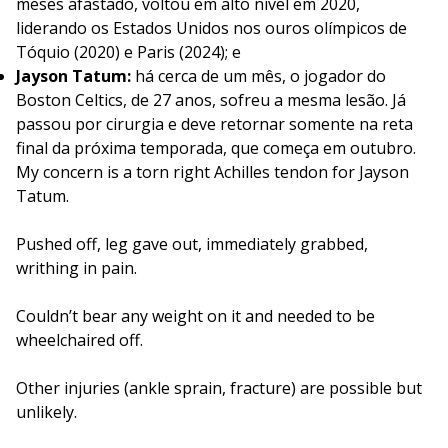
meses afastado, voltou em alto nível em 2020,
liderando os Estados Unidos nos ouros olímpicos de
Tóquio (2020) e Paris (2024); e
Jayson Tatum:
há cerca de um mês, o jogador do
Boston Celtics, de 27 anos, sofreu a mesma lesão. Já
passou por cirurgia e deve retornar somente na reta
final da próxima temporada, que começa em outubro.
My concern is a torn right Achilles tendon for Jayson
Tatum.
Pushed off, leg gave out, immediately grabbed,
writhing in pain.
Couldn’t bear any weight on it and needed to be
wheelchaired off.
Other injuries (ankle sprain, fracture) are possible but
unlikely.