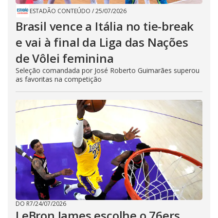
ESTADÃO CONTEÚDO
/
25/07/2026
Brasil vence a Itália no tie-break
e vai à final da Liga das Nações
de Vôlei feminina
Seleção comandada por José Roberto Guimarães superou
as favoritas na competição
DO R7
/
24/07/2026
LeBron James escolhe o 76ers