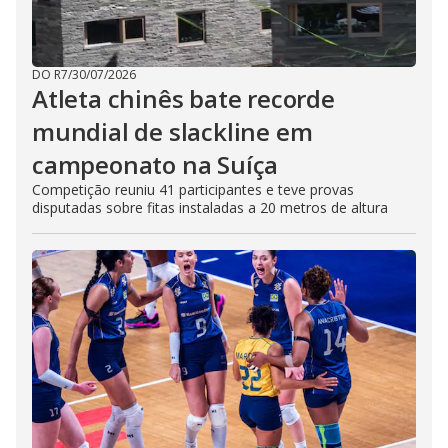
DO R7
/
30/07/2026
Atleta chinês bate recorde
mundial de slackline em
campeonato na Suíça
Competição reuniu 41 participantes e teve provas
disputadas sobre fitas instaladas a 20 metros de altura