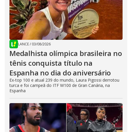
LANCE
/
03/08/2026
Medalhista olímpica brasileira no
tênis conquista título na
Espanha no dia do aniversário
Ex-top 100 e atual 239 do mundo, Laura Pigossi derrotou
turca e foi campeã do ITF W100 de Gran Canária, na
Espanha