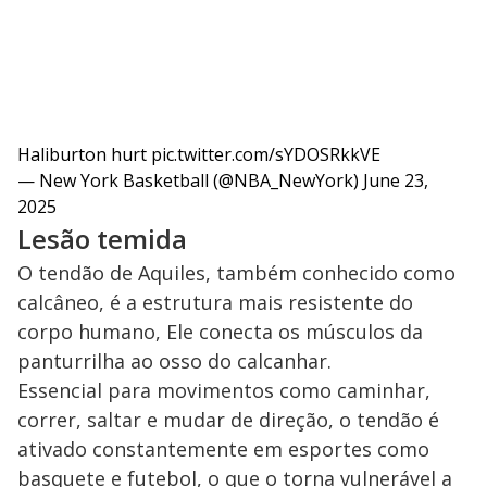
Haliburton hurt
pic.twitter.com/sYDOSRkkVE
— New York Basketball (@NBA_NewYork)
June 23,
2025
Lesão temida
O tendão de Aquiles, também conhecido como
calcâneo, é a estrutura mais resistente do
corpo humano, Ele conecta os músculos da
panturrilha ao osso do calcanhar.
Essencial para movimentos como caminhar,
correr, saltar e mudar de direção, o tendão é
ativado constantemente em esportes como
basquete e futebol, o que o torna vulnerável a