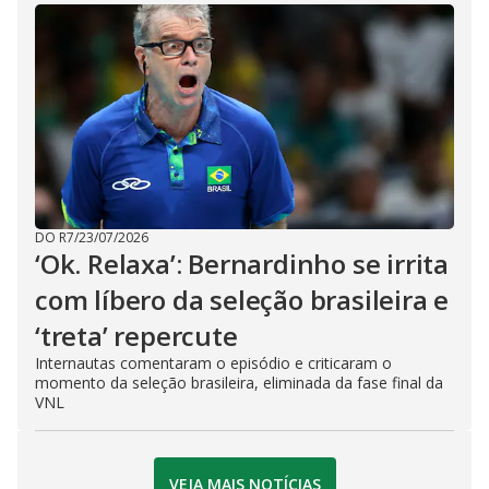
DO R7
/
23/07/2026
‘Ok. Relaxa’: Bernardinho se irrita
com líbero da seleção brasileira e
‘treta’ repercute
Internautas comentaram o episódio e criticaram o
momento da seleção brasileira, eliminada da fase final da
VNL
VEJA MAIS NOTÍCIAS