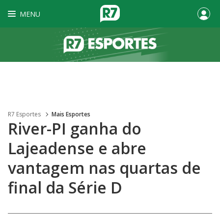
MENU
R7 Esportes
Mais Esportes
River-PI ganha do
Lajeadense e abre
vantagem nas quartas de
final da Série D