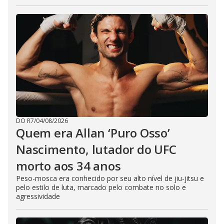
DO R7
/
04/08/2026
Quem era Allan ‘Puro Osso’
Nascimento, lutador do UFC
morto aos 34 anos
Peso-mosca era conhecido por seu alto nível de jiu-jitsu e
pelo estilo de luta, marcado pelo combate no solo e
agressividade