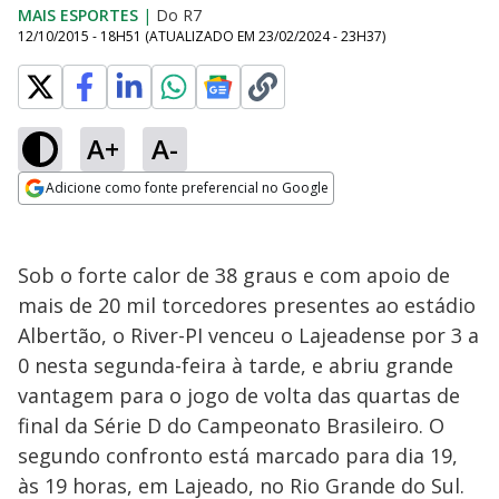
MAIS ESPORTES
|
Do R7
12/10/2015 - 18H51
(ATUALIZADO EM
23/02/2024 - 23H37
)
A+
A-
Adicione como fonte preferencial no Google
Opens in new window
Sob o forte calor de 38 graus e com apoio de
mais de 20 mil torcedores presentes ao estádio
Albertão, o River-PI venceu o Lajeadense por 3 a
0 nesta segunda-feira à tarde, e abriu grande
vantagem para o jogo de volta das quartas de
final da Série D do Campeonato Brasileiro. O
segundo confronto está marcado para dia 19,
às 19 horas, em Lajeado, no Rio Grande do Sul.