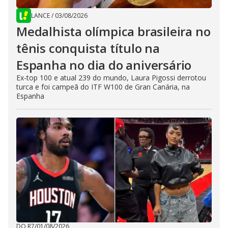
LANCE
/
03/08/2026
Medalhista olímpica brasileira no
tênis conquista título na
Espanha no dia do aniversário
Ex-top 100 e atual 239 do mundo, Laura Pigossi derrotou
turca e foi campeã do ITF W100 de Gran Canária, na
Espanha
DO R7
/
01/08/2026