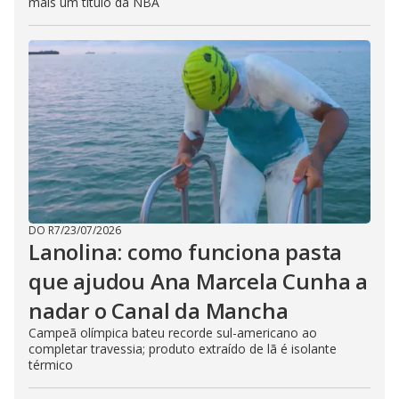
mais um título da NBA
DO R7
/
23/07/2026
Lanolina: como funciona pasta
que ajudou Ana Marcela Cunha a
nadar o Canal da Mancha
Campeã olímpica bateu recorde sul-americano ao
completar travessia; produto extraído de lã é isolante
térmico