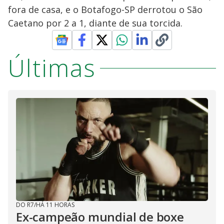
fora de casa, e o Botafogo-SP derrotou o São
Caetano por 2 a 1, diante de sua torcida.
Últimas
DO R7
/
HÁ 11 HORAS
Ex-campeão mundial de boxe