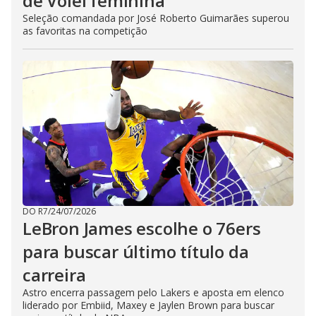
de Vôlei feminina
Seleção comandada por José Roberto Guimarães superou
as favoritas na competição
DO R7
/
24/07/2026
LeBron James escolhe o 76ers
para buscar último título da
carreira
Astro encerra passagem pelo Lakers e aposta em elenco
liderado por Embiid, Maxey e Jaylen Brown para buscar