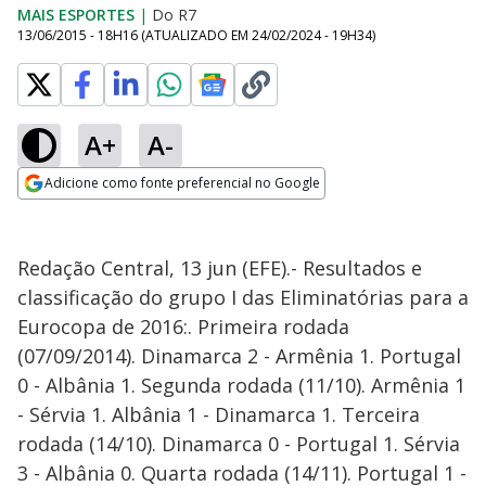
MAIS ESPORTES
|
Do R7
13/06/2015 - 18H16
(ATUALIZADO EM
24/02/2024 - 19H34
)
A+
A-
Adicione como fonte preferencial no Google
Opens in new window
Redação Central, 13 jun (EFE).- Resultados e
classificação do grupo I das Eliminatórias para a
Eurocopa de 2016:. Primeira rodada
(07/09/2014). Dinamarca 2 - Armênia 1. Portugal
0 - Albânia 1. Segunda rodada (11/10). Armênia 1
- Sérvia 1. Albânia 1 - Dinamarca 1. Terceira
rodada (14/10). Dinamarca 0 - Portugal 1. Sérvia
3 - Albânia 0. Quarta rodada (14/11). Portugal 1 -