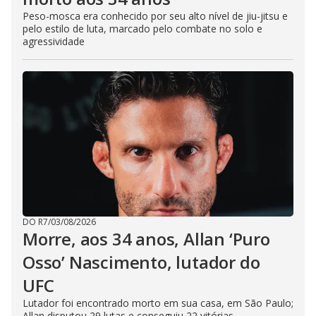
Peso-mosca era conhecido por seu alto nível de jiu-jitsu e
pelo estilo de luta, marcado pelo combate no solo e
agressividade
DO R7
/
03/08/2026
Morre, aos 34 anos, Allan ‘Puro
Osso’ Nascimento, lutador do
UFC
Lutador foi encontrado morto em sua casa, em São Paulo;
Allan disputou 29 lutas e conseguiu 22 vitórias