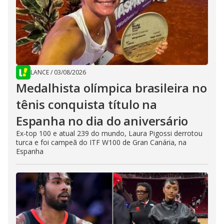
LANCE
/
03/08/2026
Medalhista olímpica brasileira no
tênis conquista título na
Espanha no dia do aniversário
Ex-top 100 e atual 239 do mundo, Laura Pigossi derrotou
turca e foi campeã do ITF W100 de Gran Canária, na
Espanha