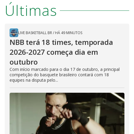
Últimas
LIVE BASKETBALL BR
/
HÁ 49 MINUTOS
NBB terá 18 times, temporada
2026-2027 começa dia em
outubro
Com início marcado para o dia 17 de outubro, a principal
competição do basquete brasileiro contará com 18
equipes na disputa pelo...