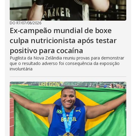
DO R7
/
07/08/2026
Ex-campeão mundial de boxe
culpa nutricionista após testar
positivo para cocaína
Pugilista da Nova Zelândia reuniu provas para demonstrar
que o resultado adverso foi consequência da exposição
involuntária