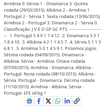
Armênia 0. Sérvia 1 - Dinamarca 3. Quinta
rodada (29/03/2015). Albânia 2 - Armênia 1.
Portugal 2 - Sérvia 1. Sexta rodada (13/06/2015).
Armênia 2 - Portugal 3. Dinamarca 2 - Sérvia 0.
Classificação: J V E D GP GC PTS. -----------------------
--. .1. Portugal 5 4 0 1 7 4 12. .2. Dinamarca 5 3 1
1 8 4 10. .3. Albânia 4 2 1 1 4 5 7. .4. Sérvia 5 1 1 3
6 8 1. .5. Armênia 5 0 1 4 5 9 1. Próximos jogos.
Sétima rodada (04/09/2015). Dinamarca -
Albânia. Sérvia - Armênia. Oitava rodada
(07/09/2015). Armênia - Dinamarca. Albânia -
Portugal. Nona rodada (08/10/2015). Albânia -
Sérvia. Portugal - Dinamarca. Décima rodada
(11/10/2015). Armênia - Albânia. Sérvia -
Portugal. EFE id/bg ?