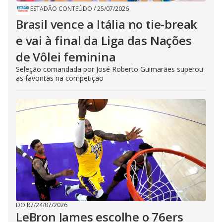
ESTADÃO CONTEÚDO
/
25/07/2026
Brasil vence a Itália no tie-break
e vai à final da Liga das Nações
de Vôlei feminina
Seleção comandada por José Roberto Guimarães superou
as favoritas na competição
DO R7
/
24/07/2026
LeBron James escolhe o 76ers