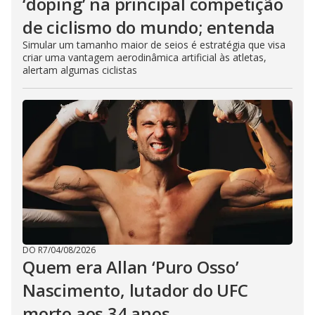
‘doping’ na principal competição
de ciclismo do mundo; entenda
Simular um tamanho maior de seios é estratégia que visa
criar uma vantagem aerodinâmica artificial às atletas,
alertam algumas ciclistas
DO R7
/
04/08/2026
Quem era Allan ‘Puro Osso’
Nascimento, lutador do UFC
morto aos 34 anos