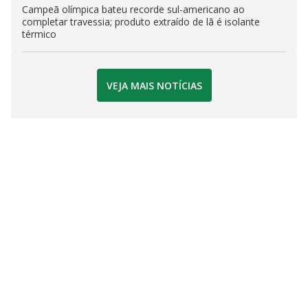
Campeã olímpica bateu recorde sul-americano ao
completar travessia; produto extraído de lã é isolante
térmico
VEJA MAIS NOTÍCIAS