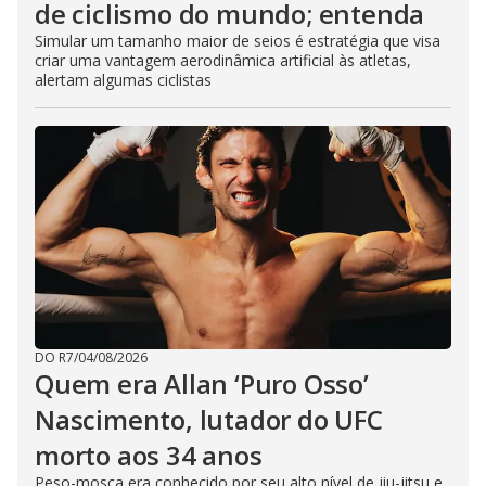
de ciclismo do mundo; entenda
Simular um tamanho maior de seios é estratégia que visa
criar uma vantagem aerodinâmica artificial às atletas,
alertam algumas ciclistas
DO R7
/
04/08/2026
Quem era Allan ‘Puro Osso’
Nascimento, lutador do UFC
morto aos 34 anos
Peso-mosca era conhecido por seu alto nível de jiu-jitsu e