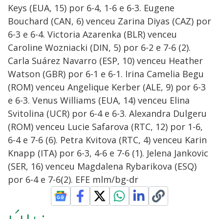
Keys (EUA, 15) por 6-4, 1-6 e 6-3. Eugene
Bouchard (CAN, 6) venceu Zarina Diyas (CAZ) por
6-3 e 6-4. Victoria Azarenka (BLR) venceu
Caroline Wozniacki (DIN, 5) por 6-2 e 7-6 (2).
Carla Suárez Navarro (ESP, 10) venceu Heather
Watson (GBR) por 6-1 e 6-1. Irina Camelia Begu
(ROM) venceu Angelique Kerber (ALE, 9) por 6-3
e 6-3. Venus Williams (EUA, 14) venceu Elina
Svitolina (UCR) por 6-4 e 6-3. Alexandra Dulgeru
(ROM) venceu Lucie Safarova (RTC, 12) por 1-6,
6-4 e 7-6 (6). Petra Kvitova (RTC, 4) venceu Karin
Knapp (ITA) por 6-3, 4-6 e 7-6 (1). Jelena Jankovic
(SER, 16) venceu Magdalena Rybarikova (ESQ)
por 6-4 e 7-6(2). EFE mlm/bg-dr