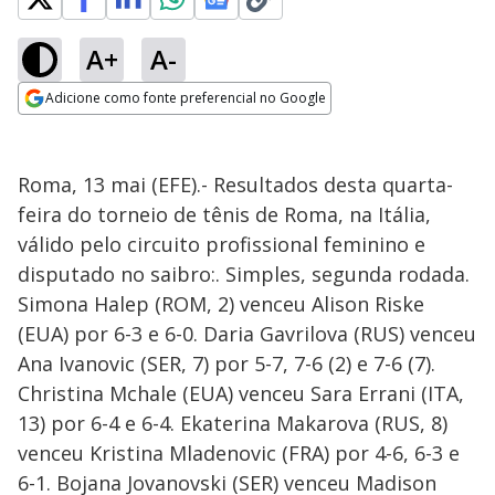
A+
A-
Adicione como fonte preferencial no Google
Opens in new window
Roma, 13 mai (EFE).- Resultados desta quarta-
feira do torneio de tênis de Roma, na Itália,
válido pelo circuito profissional feminino e
disputado no saibro:. Simples, segunda rodada.
Simona Halep (ROM, 2) venceu Alison Riske
(EUA) por 6-3 e 6-0. Daria Gavrilova (RUS) venceu
Ana Ivanovic (SER, 7) por 5-7, 7-6 (2) e 7-6 (7).
Christina Mchale (EUA) venceu Sara Errani (ITA,
13) por 6-4 e 6-4. Ekaterina Makarova (RUS, 8)
venceu Kristina Mladenovic (FRA) por 4-6, 6-3 e
6-1. Bojana Jovanovski (SER) venceu Madison