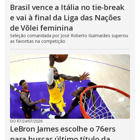
Brasil vence a Itália no tie-break
e vai à final da Liga das Nações
de Vôlei feminina
Seleção comandada por José Roberto Guimarães superou
as favoritas na competição
DO R7
/
24/07/2026
LeBron James escolhe o 76ers
para buscar último título da