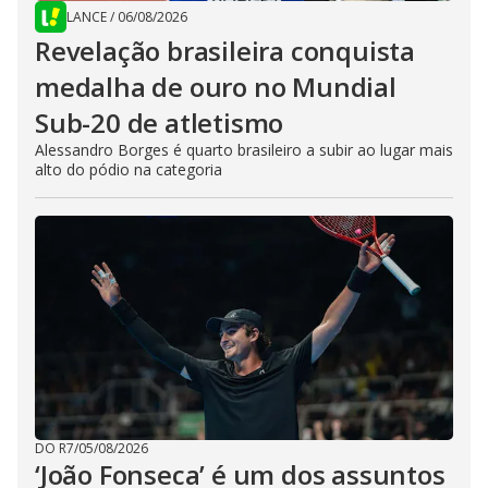
LANCE
/
06/08/2026
Revelação brasileira conquista
medalha de ouro no Mundial
Sub-20 de atletismo
Alessandro Borges é quarto brasileiro a subir ao lugar mais
alto do pódio na categoria
DO R7
/
05/08/2026
‘João Fonseca’ é um dos assuntos