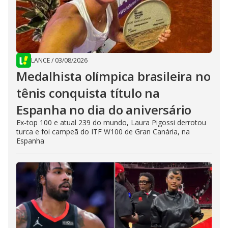
LANCE
/
03/08/2026
Medalhista olímpica brasileira no
tênis conquista título na
Espanha no dia do aniversário
Ex-top 100 e atual 239 do mundo, Laura Pigossi derrotou
turca e foi campeã do ITF W100 de Gran Canária, na
Espanha