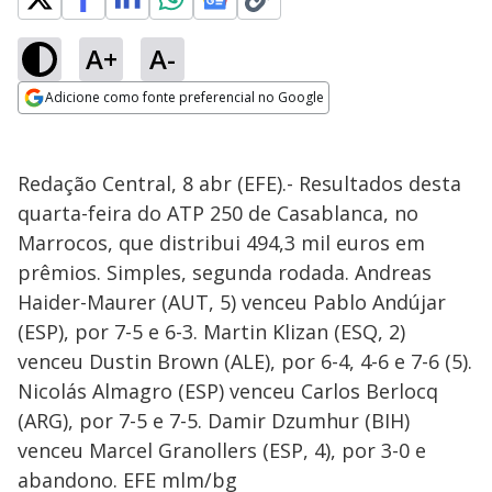
A+
A-
Adicione como fonte preferencial no Google
Opens in new window
Redação Central, 8 abr (EFE).- Resultados desta
quarta-feira do ATP 250 de Casablanca, no
Marrocos, que distribui 494,3 mil euros em
prêmios. Simples, segunda rodada. Andreas
Haider-Maurer (AUT, 5) venceu Pablo Andújar
(ESP), por 7-5 e 6-3. Martin Klizan (ESQ, 2)
venceu Dustin Brown (ALE), por 6-4, 4-6 e 7-6 (5).
Nicolás Almagro (ESP) venceu Carlos Berlocq
(ARG), por 7-5 e 7-5. Damir Dzumhur (BIH)
venceu Marcel Granollers (ESP, 4), por 3-0 e
abandono. EFE mlm/bg