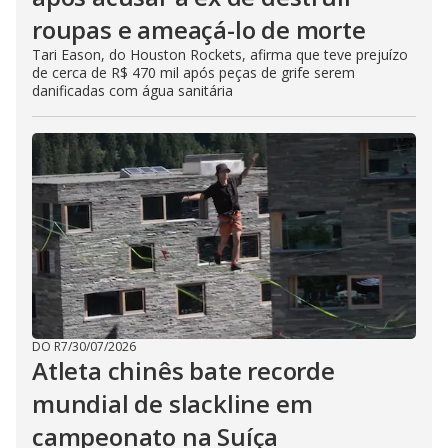
roupas e ameaçá-lo de morte
Tari Eason, do Houston Rockets, afirma que teve prejuízo
de cerca de R$ 470 mil após peças de grife serem
danificadas com água sanitária
DO R7
/
30/07/2026
Atleta chinês bate recorde
mundial de slackline em
campeonato na Suíça