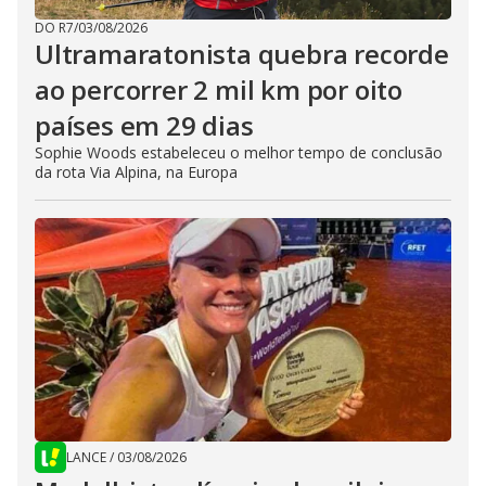
DO R7
/
03/08/2026
Ultramaratonista quebra recorde
ao percorrer 2 mil km por oito
países em 29 dias
Sophie Woods estabeleceu o melhor tempo de conclusão
da rota Via Alpina, na Europa
LANCE
/
03/08/2026