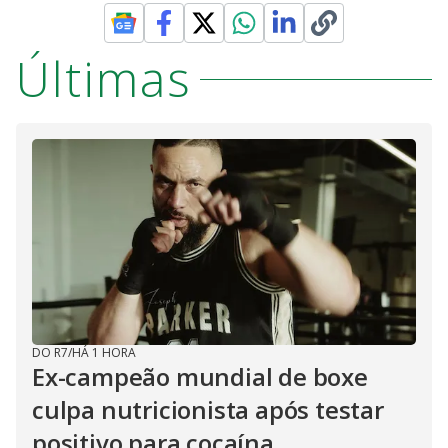
Últimas
DO R7
/
HÁ 1 HORA
Ex-campeão mundial de boxe
culpa nutricionista após testar
positivo para cocaína