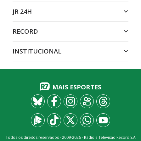
JR 24H
RECORD
INSTITUCIONAL
MAIS ESPORTES
Todos os direitos reservados - 2009-
2026
- Rádio e Televisão Record S.A