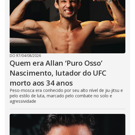
DO R7
/
04/08/2026
Quem era Allan ‘Puro Osso’
Nascimento, lutador do UFC
morto aos 34 anos
Peso-mosca era conhecido por seu alto nível de jiu-jitsu e
pelo estilo de luta, marcado pelo combate no solo e
agressividade