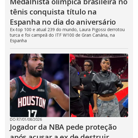
Medalhista olímpica brasileira no
tênis conquista título na
Espanha no dia do aniversário
Ex-top 100 e atual 239 do mundo, Laura Pigossi derrotou
turca e foi campeã do ITF W100 de Gran Canária, na
Espanha
DO R7
/
01/08/2026
Jogador da NBA pede proteção
após acusar a ex de destruir