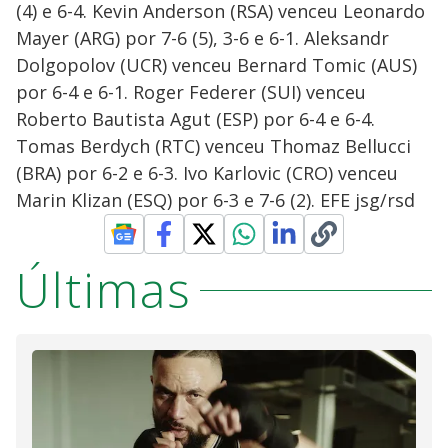
(4) e 6-4. Kevin Anderson (RSA) venceu Leonardo
Mayer (ARG) por 7-6 (5), 3-6 e 6-1. Aleksandr
Dolgopolov (UCR) venceu Bernard Tomic (AUS)
por 6-4 e 6-1. Roger Federer (SUI) venceu
Roberto Bautista Agut (ESP) por 6-4 e 6-4.
Tomas Berdych (RTC) venceu Thomaz Bellucci
(BRA) por 6-2 e 6-3. Ivo Karlovic (CRO) venceu
Marin Klizan (ESQ) por 6-3 e 7-6 (2). EFE jsg/rsd
Últimas