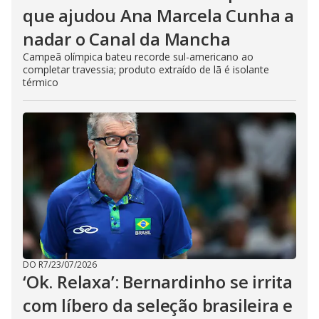
que ajudou Ana Marcela Cunha a
nadar o Canal da Mancha
Campeã olímpica bateu recorde sul-americano ao
completar travessia; produto extraído de lã é isolante
térmico
DO R7
/
23/07/2026
‘Ok. Relaxa’: Bernardinho se irrita
com líbero da seleção brasileira e