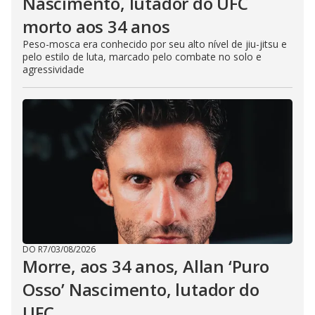
Nascimento, lutador do UFC
morto aos 34 anos
Peso-mosca era conhecido por seu alto nível de jiu-jitsu e
pelo estilo de luta, marcado pelo combate no solo e
agressividade
DO R7
/
03/08/2026
Morre, aos 34 anos, Allan ‘Puro
Osso’ Nascimento, lutador do
UFC