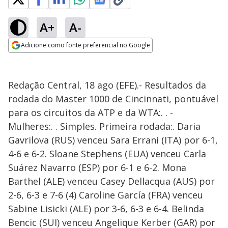
A+
A-
Adicione como fonte preferencial no Google
Opens in new window
Redação Central, 18 ago (EFE).- Resultados da
rodada do Master 1000 de Cincinnati, pontuável
para os circuitos da ATP e da WTA:. . -
Mulheres:. . Simples. Primeira rodada:. Daria
Gavrilova (RUS) venceu Sara Errani (ITA) por 6-1,
4-6 e 6-2. Sloane Stephens (EUA) venceu Carla
Suárez Navarro (ESP) por 6-1 e 6-2. Mona
Barthel (ALE) venceu Casey Dellacqua (AUS) por
2-6, 6-3 e 7-6 (4) Caroline García (FRA) venceu
Sabine Lisicki (ALE) por 3-6, 6-3 e 6-4. Belinda
Bencic (SUI) venceu Angelique Kerber (GAR) por