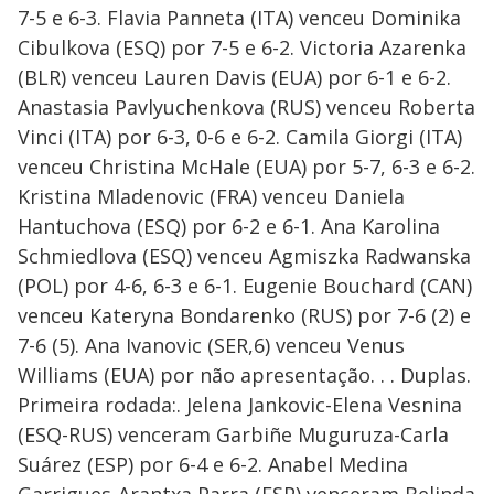
7-5 e 6-3. Flavia Panneta (ITA) venceu Dominika
Cibulkova (ESQ) por 7-5 e 6-2. Victoria Azarenka
(BLR) venceu Lauren Davis (EUA) por 6-1 e 6-2.
Anastasia Pavlyuchenkova (RUS) venceu Roberta
Vinci (ITA) por 6-3, 0-6 e 6-2. Camila Giorgi (ITA)
venceu Christina McHale (EUA) por 5-7, 6-3 e 6-2.
Kristina Mladenovic (FRA) venceu Daniela
Hantuchova (ESQ) por 6-2 e 6-1. Ana Karolina
Schmiedlova (ESQ) venceu Agmiszka Radwanska
(POL) por 4-6, 6-3 e 6-1. Eugenie Bouchard (CAN)
venceu Kateryna Bondarenko (RUS) por 7-6 (2) e
7-6 (5). Ana Ivanovic (SER,6) venceu Venus
Williams (EUA) por não apresentação. . . Duplas.
Primeira rodada:. Jelena Jankovic-Elena Vesnina
(ESQ-RUS) venceram Garbiñe Muguruza-Carla
Suárez (ESP) por 6-4 e 6-2. Anabel Medina