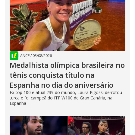
LANCE
/
03/08/2026
Medalhista olímpica brasileira no
tênis conquista título na
Espanha no dia do aniversário
Ex-top 100 e atual 239 do mundo, Laura Pigossi derrotou
turca e foi campeã do ITF W100 de Gran Canária, na
Espanha