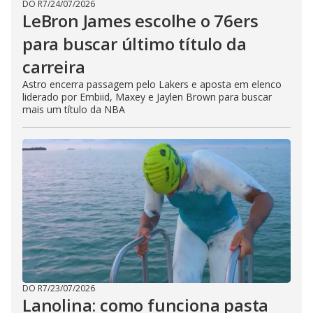
DO R7
/
24/07/2026
LeBron James escolhe o 76ers
para buscar último título da
carreira
Astro encerra passagem pelo Lakers e aposta em elenco
liderado por Embiid, Maxey e Jaylen Brown para buscar
mais um título da NBA
DO R7
/
23/07/2026
Lanolina: como funciona pasta