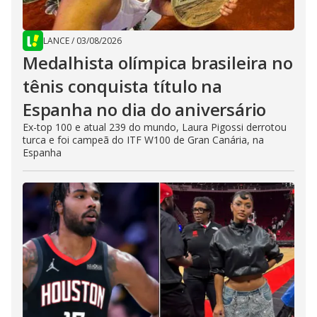
LANCE
/
03/08/2026
Medalhista olímpica brasileira no
tênis conquista título na
Espanha no dia do aniversário
Ex-top 100 e atual 239 do mundo, Laura Pigossi derrotou
turca e foi campeã do ITF W100 de Gran Canária, na
Espanha