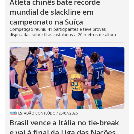
Atleta chinês bate recorde
mundial de slackline em
campeonato na Suíça
Competição reuniu 41 participantes e teve provas
disputadas sobre fitas instaladas a 20 metros de altura
ESTADÃO CONTEÚDO
/
25/07/2026
Brasil vence a Itália no tie-break
e vai à final da Liga das Nações