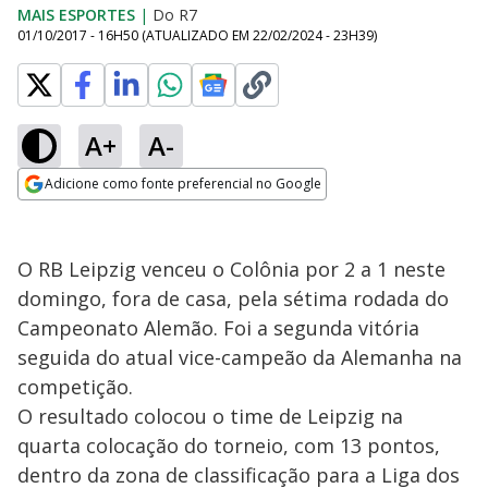
MAIS ESPORTES
|
Do R7
01/10/2017 - 16H50
(ATUALIZADO EM
22/02/2024 - 23H39
)
A+
A-
Adicione como fonte preferencial no Google
Opens in new window
O RB Leipzig venceu o Colônia por 2 a 1 neste
domingo, fora de casa, pela sétima rodada do
Campeonato Alemão. Foi a segunda vitória
seguida do atual vice-campeão da Alemanha na
competição.
O resultado colocou o time de Leipzig na
quarta colocação do torneio, com 13 pontos,
dentro da zona de classificação para a Liga dos