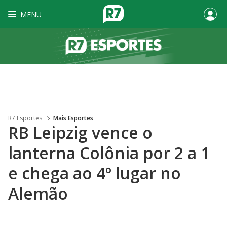
MENU
R7 Esportes
Mais Esportes
RB Leipzig vence o
lanterna Colônia por 2 a 1
e chega ao 4º lugar no
Alemão