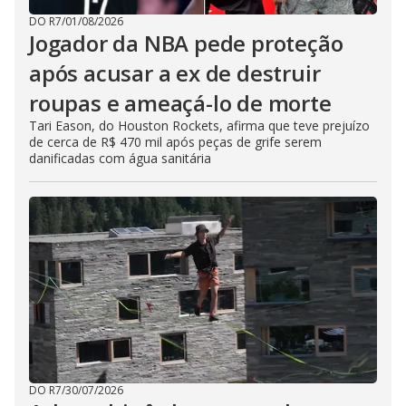
DO R7
/
01/08/2026
Jogador da NBA pede proteção
após acusar a ex de destruir
roupas e ameaçá-lo de morte
Tari Eason, do Houston Rockets, afirma que teve prejuízo
de cerca de R$ 470 mil após peças de grife serem
danificadas com água sanitária
DO R7
/
30/07/2026