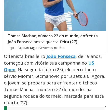
Tomas Machac, número 22 do mundo, enfrenta
João Fonseca nesta quarta-feira (27)
Reprodução/Instagram/@tomas_machac
O tenista brasileiro
João Fonseca
, de 19 anos,
começou com vitória sua campanha no
US
Open
. Na segunda-feira (25), ele derrotou o
sérvio Miomir Kecmanovic por 3 sets a 0. Agora,
o jovem se prepara para enfrentar o tcheco
Tomas Machac, número 22 do mundo, na
segunda rodada do torneio, marcada para esta
quarta (27).