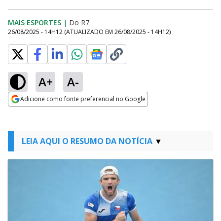
MAIS ESPORTES
|
Do R7
26/08/2025 - 14H12
(ATUALIZADO EM
26/08/2025 - 14H12
)
A+
A-
Adicione como fonte preferencial no Google
Opens in new window
LEIA AQUI O RESUMO DA NOTÍCIA