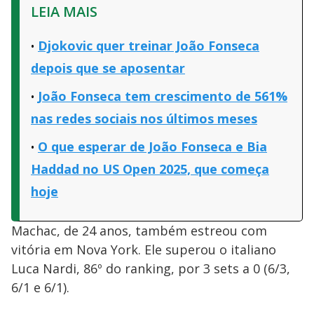
LEIA MAIS
Djokovic quer treinar João Fonseca
depois que se aposentar
João Fonseca tem crescimento de 561%
nas redes sociais nos últimos meses
O que esperar de João Fonseca e Bia
Haddad no US Open 2025, que começa
hoje
Machac, de 24 anos, também estreou com
vitória em Nova York. Ele superou o italiano
Luca Nardi, 86º do ranking, por 3 sets a 0 (6/3,
6/1 e 6/1).