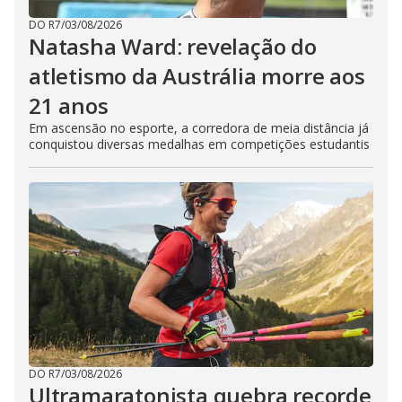
DO R7
/
03/08/2026
Natasha Ward: revelação do
atletismo da Austrália morre aos
21 anos
Em ascensão no esporte, a corredora de meia distância já
conquistou diversas medalhas em competições estudantis
DO R7
/
03/08/2026
Ultramaratonista quebra recorde