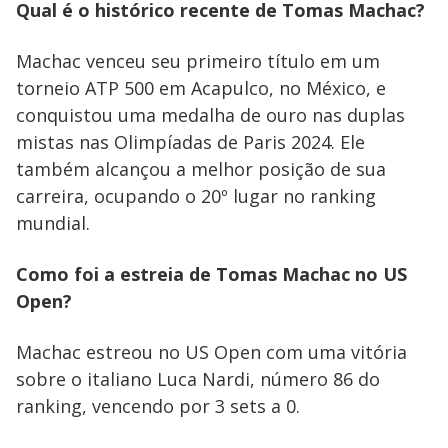
i
Qual é o histórico recente de Tomas Machac?
Machac venceu seu primeiro título em um
d
torneio ATP 500 em Acapulco, no México, e
conquistou uma medalha de ouro nas duplas
e
mistas nas Olimpíadas de Paris 2024. Ele
também alcançou a melhor posição de sua
o
carreira, ocupando o 20º lugar no ranking
mundial.
Como foi a estreia de Tomas Machac no US
Open?
Machac estreou no US Open com uma vitória
sobre o italiano Luca Nardi, número 86 do
ranking, vencendo por 3 sets a 0.