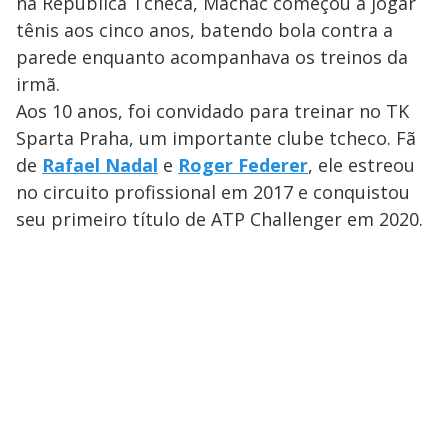
na República Tcheca, Machac começou a jogar
tênis aos cinco anos, batendo bola contra a
parede enquanto acompanhava os treinos da
irmã.
Aos 10 anos, foi convidado para treinar no TK
Sparta Praha, um importante clube tcheco. Fã
de
Rafael Nadal
e
Roger Federer
, ele estreou
no circuito profissional em 2017 e conquistou
seu primeiro título de ATP Challenger em 2020.