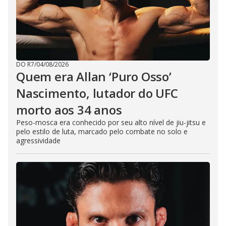
DO R7
/
04/08/2026
Quem era Allan ‘Puro Osso’
Nascimento, lutador do UFC
morto aos 34 anos
Peso-mosca era conhecido por seu alto nível de jiu-jitsu e
pelo estilo de luta, marcado pelo combate no solo e
agressividade