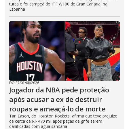
turca e foi campeã do ITF W100 de Gran Canária, na
Espanha
DO R7
/
01/08/2026
Jogador da NBA pede proteção
após acusar a ex de destruir
roupas e ameaçá-lo de morte
Tari Eason, do Houston Rockets, afirma que teve prejuízo
de cerca de R$ 470 mil após peças de grife serem
danificadas com água sanitária