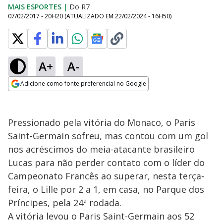
MAIS ESPORTES
|
Do R7
07/02/2017 - 20H20
(ATUALIZADO EM
22/02/2024 - 16H50
)
A+
A-
Adicione como fonte preferencial no Google
Opens in new window
Pressionado pela vitória do Monaco, o Paris
Saint-Germain sofreu, mas contou com um gol
nos acréscimos do meia-atacante brasileiro
Lucas para não perder contato com o líder do
Campeonato Francês ao superar, nesta terça-
feira, o Lille por 2 a 1, em casa, no Parque dos
Príncipes, pela 24ª rodada.
A vitória levou o Paris Saint-Germain aos 52