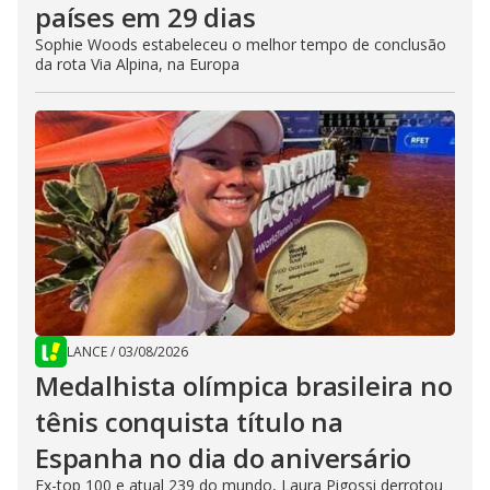
países em 29 dias
Sophie Woods estabeleceu o melhor tempo de conclusão
da rota Via Alpina, na Europa
LANCE
/
03/08/2026
Medalhista olímpica brasileira no
tênis conquista título na
Espanha no dia do aniversário
Ex-top 100 e atual 239 do mundo, Laura Pigossi derrotou