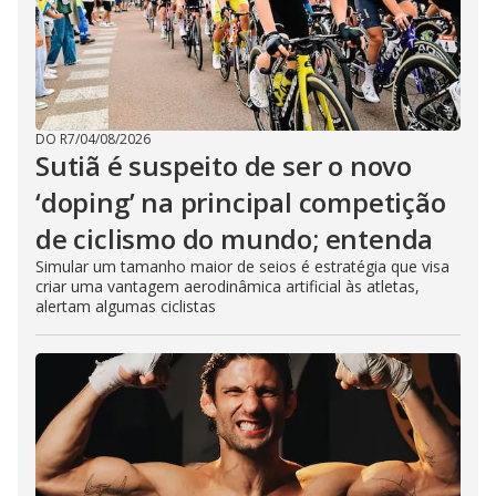
DO R7
/
04/08/2026
Sutiã é suspeito de ser o novo
‘doping’ na principal competição
de ciclismo do mundo; entenda
Simular um tamanho maior de seios é estratégia que visa
criar uma vantagem aerodinâmica artificial às atletas,
alertam algumas ciclistas