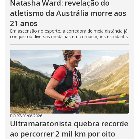
Natasha Ward: revelação do
atletismo da Austrália morre aos
21 anos
Em ascensão no esporte, a corredora de meia distância já
conquistou diversas medalhas em competições estudantis
DO R7
/
03/08/2026
Ultramaratonista quebra recorde
ao percorrer 2 mil km por oito