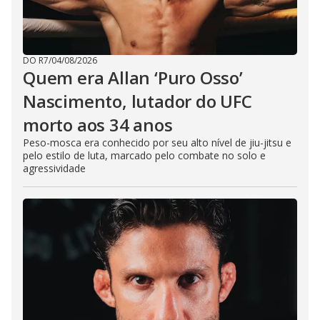
DO R7
/
04/08/2026
Quem era Allan ‘Puro Osso’
Nascimento, lutador do UFC
morto aos 34 anos
Peso-mosca era conhecido por seu alto nível de jiu-jitsu e
pelo estilo de luta, marcado pelo combate no solo e
agressividade