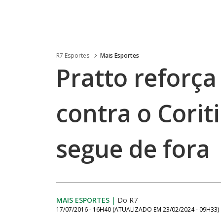
R7 Esportes
Mais Esportes
Pratto reforça
contra o Corit
segue de fora
MAIS ESPORTES
|
Do R7
17/07/2016 - 16H40
(ATUALIZADO EM
23/02/2024 - 09H33
)