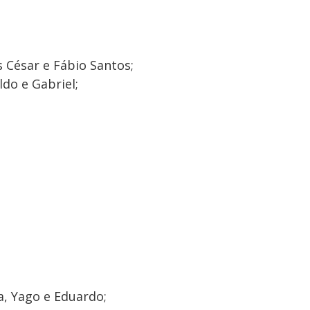
s César e Fábio Santos;
ldo e Gabriel;
a, Yago e Eduardo;