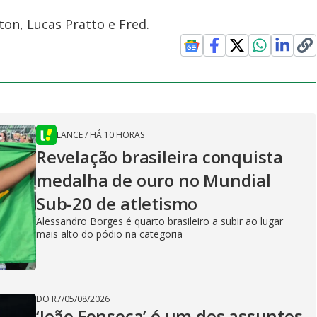
ton, Lucas Pratto e Fred.
LANCE
/
HÁ 10 HORAS
Revelação brasileira conquista
medalha de ouro no Mundial
Sub-20 de atletismo
Alessandro Borges é quarto brasileiro a subir ao lugar
mais alto do pódio na categoria
DO R7
/
05/08/2026
‘João Fonseca’ é um dos assuntos