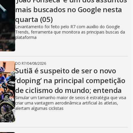
mais buscados no Google nesta
quarta (05)
Levantamento foi feito pelo R7 com auxílio do Google
Trends, ferramenta que monitora as principais buscas da
plataforma
DO R7
/
04/08/2026
Sutiã é suspeito de ser o novo
‘doping’ na principal competição
de ciclismo do mundo; entenda
Simular um tamanho maior de seios é estratégia que visa
criar uma vantagem aerodinâmica artificial às atletas,
alertam algumas ciclistas