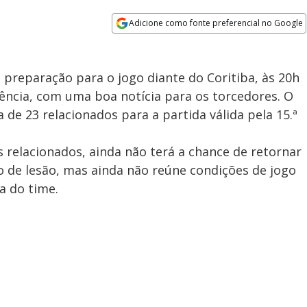
Adicione como fonte preferencial no Google
Opens in new window
preparação para o jogo diante do Coritiba, às 20h
ência, com uma boa notícia para os torcedores. O
 de 23 relacionados para a partida válida pela 15.ª
relacionados, ainda não terá a chance de retornar
 de lesão, mas ainda não reúne condições de jogo
a do time.