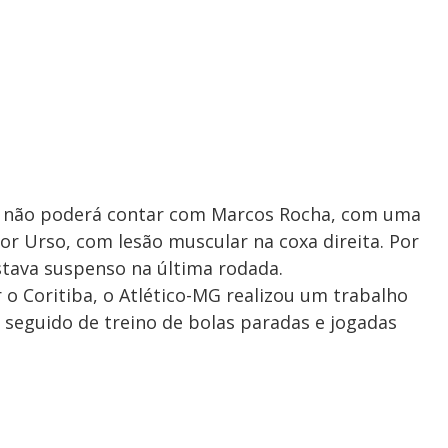
ira não poderá contar com Marcos Rocha, com uma
ior Urso, com lesão muscular na coxa direita. Por
estava suspenso na última rodada.
 o Coritiba, o Atlético-MG realizou um trabalho
 seguido de treino de bolas paradas e jogadas