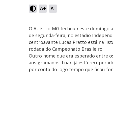
A+
A-
O Atlético-MG fechou neste domingo a 
de segunda-feira, no estádio Independ
centroavante Lucas Pratto está na lista
rodada do Campeonato Brasileiro.
Outro nome que era esperado entre os 
aos gramados. Luan já está recuperado
por conta do logo tempo que ficou for