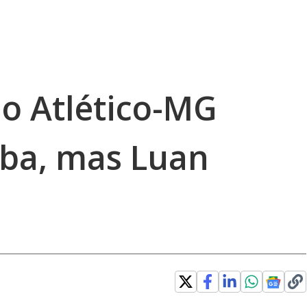
 o Atlético-MG
iba, mas Luan