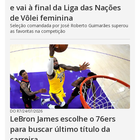
e vai à final da Liga das Nações
de Vôlei feminina
Seleção comandada por José Roberto Guimarães superou
as favoritas na competição
DO R7
/
24/07/2026
LeBron James escolhe o 76ers
para buscar último título da
carreira