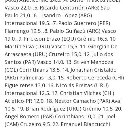
Vasco 22,0. .5. Ricardo Centurión (ARG) São
Paulo 21,0. .6. Lisandro López (ARG)
Internacional 19,5. .7. Paolo Guerrero (PER)
Flamengo 19,5. .8. Pablo Guiñazú (ARG) Vasco
19,0. .9. Frickson Erazo (EQU) Grêmio 16,5. 10.
Martín Silva (URU) Vasco 15,5. 11. Giorgian De
Arrascaeta (URU) Cruzeiro 15,0. 12. Julio dos
Santos (PAR) Vasco 14,0. 13. Stiven Mendoza
(COL) Corinthians 13,5. 14. Jonathan Cristaldo
(ARG) Palmeiras 13,0. 15. Roberto Cereceda (CHI)
Figueirense 13,0. 16. Nicolás Freitas (URU)
Internacional 12,5. 17. Christian Vilches (CHI)
Atlético-PR 12,0. 18. Néstor Camacho (PAR) Avaí
10,5. 19. Brian Rodríguez (URU) Grêmio 10,5. 20.
Ángel Romero (PAR) Corinthians 10,0. 21. Joel
(CAM) Cruzeiro 9,5. 22. Emanuel Biancucchi