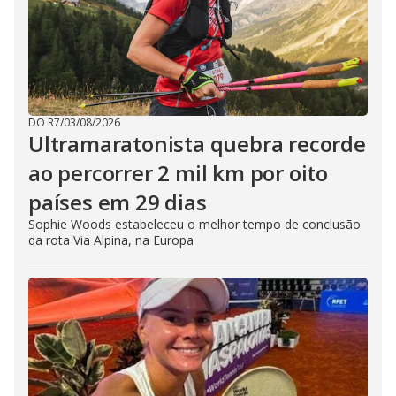
DO R7
/
03/08/2026
Ultramaratonista quebra recorde
ao percorrer 2 mil km por oito
países em 29 dias
Sophie Woods estabeleceu o melhor tempo de conclusão
da rota Via Alpina, na Europa