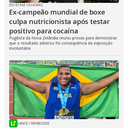
DO R7
/
HÁ 16 HORAS
Ex-campeão mundial de boxe
culpa nutricionista após testar
positivo para cocaína
Pugilista da Nova Zelândia reuniu provas para demonstrar
que o resultado adverso foi consequência da exposição
involuntária
LANCE
/
06/08/2026