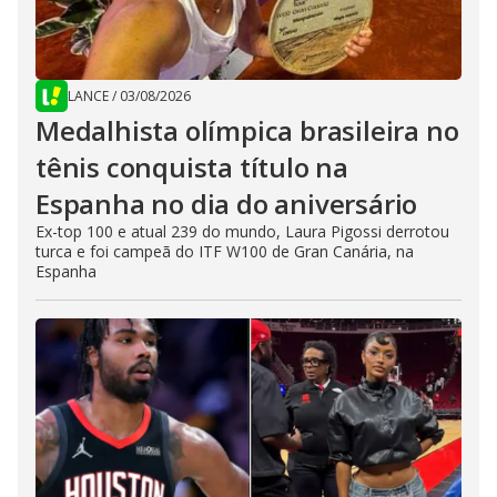
LANCE
/
03/08/2026
Medalhista olímpica brasileira no
tênis conquista título na
Espanha no dia do aniversário
Ex-top 100 e atual 239 do mundo, Laura Pigossi derrotou
turca e foi campeã do ITF W100 de Gran Canária, na
Espanha