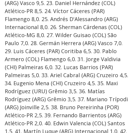
(ARG) Vasco 9,5. 23. Daniel Hernández (COL)
Atlético-PR 8,5. 24. Víctor Cáceres (PAR)
Flamengo 8,0. 25. Andrés D'Alessandro (ARG)
Internacional 8,0. 26. Sherman Cárdenas (COL)
Atlético-MG 8,0. 27. Wilder Guisao (COL) São
Paulo 7,0. 28. Germán Herrera (ARG) Vasco 7,0.
29. Luis Cáceres (PAR) Coritiba 6,5. 30. Pablo
Armero (COL) Flamengo 6,0. 31. Jorge Valdivia
(CHI) Palmeiras 6,0. 32. Lucas Barrios (PAR)
Palmeiras 5,0. 33. Ariel Cabral (ARG) Cruzeiro 4,5.
34. Eugenio Mena (CHI) Cruzeiro 4,5. 35. Maxi
Rodríguez (URU) Grêmio 3,5. 36. Matías
Rodríguez (ARG) Grêmio 3,5. 37. Mariano Trípodi
(ARG) Joinville 2,5. 38. Bruno Pereirinha (POR)
Atlético-PR 2,5. 39. Fernando Barrientos (ARG)
Atlético-PR 2,0. 40. Edwin Valencia (COL) Santos
1,5. 41. Martín Luque (ARG) Internacional 1,0. 42.