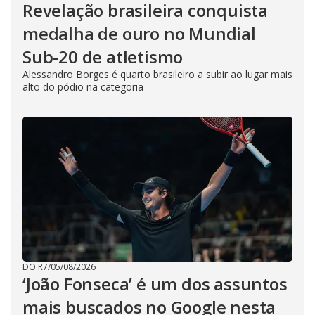
Revelação brasileira conquista
medalha de ouro no Mundial
Sub-20 de atletismo
Alessandro Borges é quarto brasileiro a subir ao lugar mais
alto do pódio na categoria
DO R7
/
05/08/2026
‘João Fonseca’ é um dos assuntos
mais buscados no Google nesta