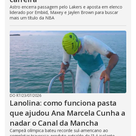
Astro encerra passagem pelo Lakers e aposta em elenco
liderado por Embiid, Maxey e Jaylen Brown para buscar
mais um título da NBA
DO R7
/
23/07/2026
Lanolina: como funciona pasta
que ajudou Ana Marcela Cunha a
nadar o Canal da Mancha
Campeã olímpica bateu recorde sul-americano ao
completar travessia; produto extraído de lã é isolante