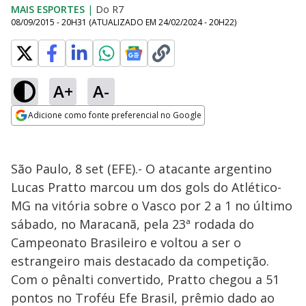
MAIS ESPORTES
|
Do R7
08/09/2015 - 20H31
(ATUALIZADO EM
24/02/2024 - 20H22
)
A+
A-
Adicione como fonte preferencial no Google
Opens in new window
São Paulo, 8 set (EFE).- O atacante argentino
Lucas Pratto marcou um dos gols do Atlético-
MG na vitória sobre o Vasco por 2 a 1 no último
sábado, no Maracanã, pela 23ª rodada do
Campeonato Brasileiro e voltou a ser o
estrangeiro mais destacado da competição.
Com o pênalti convertido, Pratto chegou a 51
pontos no Troféu Efe Brasil, prêmio dado ao