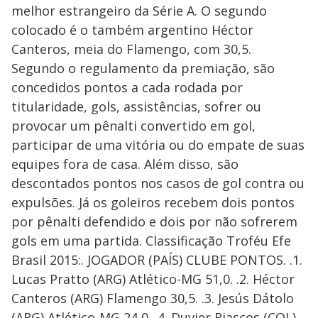
melhor estrangeiro da Série A. O segundo
colocado é o também argentino Héctor
Canteros, meia do Flamengo, com 30,5.
Segundo o regulamento da premiação, são
concedidos pontos a cada rodada por
titularidade, gols, assistências, sofrer ou
provocar um pênalti convertido em gol,
participar de uma vitória ou do empate de suas
equipes fora de casa. Além disso, são
descontados pontos nos casos de gol contra ou
expulsões. Já os goleiros recebem dois pontos
por pênalti defendido e dois por não sofrerem
gols em uma partida. Classificação Troféu Efe
Brasil 2015:. JOGADOR (PAÍS) CLUBE PONTOS. .1.
Lucas Pratto (ARG) Atlético-MG 51,0. .2. Héctor
Canteros (ARG) Flamengo 30,5. .3. Jesús Dátolo
(ARG) Atlético-MG 24,0. .4. Duvier Riascos (COL)