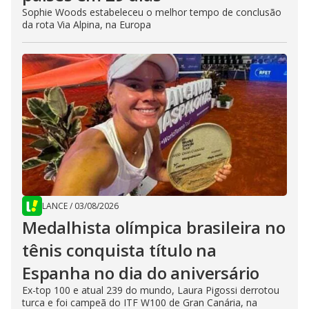
Sophie Woods estabeleceu o melhor tempo de conclusão
da rota Via Alpina, na Europa
LANCE
/
03/08/2026
Medalhista olímpica brasileira no
tênis conquista título na
Espanha no dia do aniversário
Ex-top 100 e atual 239 do mundo, Laura Pigossi derrotou
turca e foi campeã do ITF W100 de Gran Canária, na