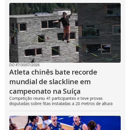
DO R7
/
30/07/2026
Atleta chinês bate recorde
mundial de slackline em
campeonato na Suíça
Competição reuniu 41 participantes e teve provas
disputadas sobre fitas instaladas a 20 metros de altura