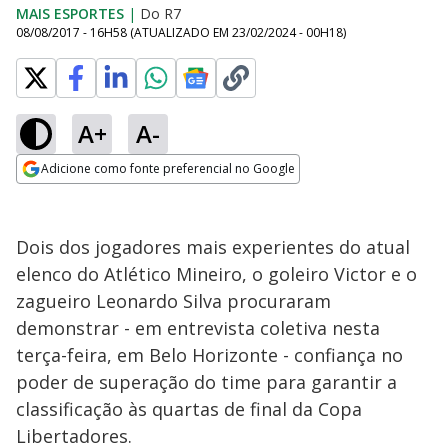
MAIS ESPORTES
|
Do R7
08/08/2017 - 16H58
(ATUALIZADO EM
23/02/2024 - 00H18
)
A+
A-
Adicione como fonte preferencial no Google
Opens in new window
Dois dos jogadores mais experientes do atual
elenco do Atlético Mineiro, o goleiro Victor e o
zagueiro Leonardo Silva procuraram
demonstrar - em entrevista coletiva nesta
terça-feira, em Belo Horizonte - confiança no
poder de superação do time para garantir a
classificação às quartas de final da Copa
Libertadores.