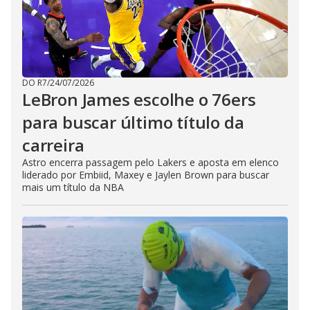
DO R7
/
24/07/2026
LeBron James escolhe o 76ers
para buscar último título da
carreira
Astro encerra passagem pelo Lakers e aposta em elenco
liderado por Embiid, Maxey e Jaylen Brown para buscar
mais um título da NBA