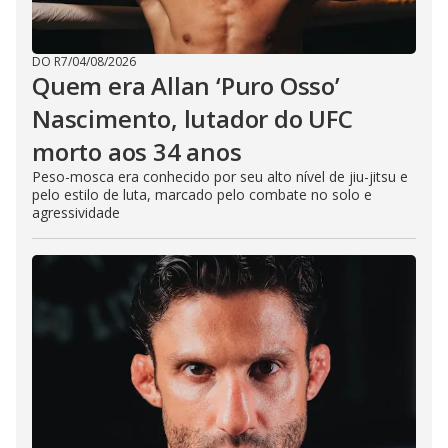
DO R7
/
04/08/2026
Quem era Allan ‘Puro Osso’
Nascimento, lutador do UFC
morto aos 34 anos
Peso-mosca era conhecido por seu alto nível de jiu-jitsu e
pelo estilo de luta, marcado pelo combate no solo e
agressividade